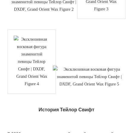
История Тейлор Свифт