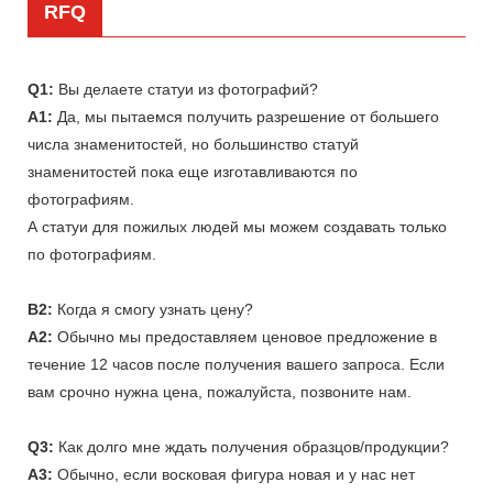
RFQ
Q1:
Вы делаете статуи из фотографий?
A1:
Да, мы пытаемся получить разрешение от большего
числа знаменитостей, но большинство статуй
знаменитостей пока еще изготавливаются по
фотографиям.
А статуи для пожилых людей мы можем создавать только
по фотографиям.
В2:
Когда я смогу узнать цену?
A2:
Обычно мы предоставляем ценовое предложение в
течение 12 часов после получения вашего запроса. Если
вам срочно нужна цена, пожалуйста, позвоните нам.
Q3:
Как долго мне ждать получения образцов/продукции?
A3:
Обычно, если восковая фигура новая и у нас нет