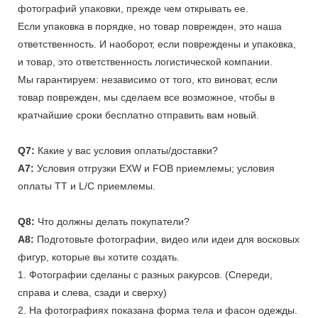
фотографий упаковки, прежде чем открывать ее.
Если упаковка в порядке, но товар поврежден, это наша
ответственность. И наоборот, если повреждены и упаковка,
и товар, это ответственность логистической компании.
Мы гарантируем: независимо от того, кто виноват, если
товар поврежден, мы сделаем все возможное, чтобы в
кратчайшие сроки бесплатно отправить вам новый.
Q7:
Какие у вас условия оплаты/доставки?
A7:
Условия отгрузки EXW и FOB приемлемы; условия
оплаты TT и L/C приемлемы.
Q8:
Что должны делать покупатели?
A8:
Подготовьте фотографии, видео или идеи для восковых
фигур, которые вы хотите создать.
1. Фотографии сделаны с разных ракурсов. (Спереди,
справа и слева, сзади и сверху)
2. На фотографиях показана форма тела и фасон одежды.