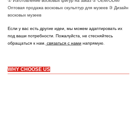
① Изготовление восковых фигур на заказ ② OEM/ODM/
Оптовая продажа восковых скульптур для музеев ③ Дизайн
восковых музеев
Если у вас есть другие идеи, мы можем адаптировать их
под ваши потребности. Пожалуйста, не стесняйтесь
обращаться к нам.
связаться с нами
напрямую.
WHY CHOOSE US