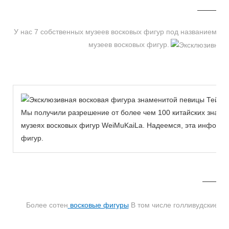
У нас 7 собственных музеев восковых фигур под названием WEI
музеев восковых фигур.
Мы получили разрешение от более чем 100 китайских знаме
музеях восковых фигур WeiMuKaiLa. Надеемся, эта информа
фигур.
MORE THAN 12 
Более сотен
восковые фигуры
В том числе голливудские зве