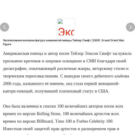
Эксклюзивная восковая фигура знаменитой певицы Тейлор Свифт | DXDF, Grand Orient Wax
Figure
Американская певица и автор песен Тейлор Элисон Свифт заслужила
признание критиков и широкое освещение в СМИ благодаря своей
дискографии, охватывающей различные жанры, авторскому стилю и
творческим переосмыслениям. С выходом своего дебютного альбома
2006 года, названного её именем, она стала первой женщиной-
кантри-певицей, получившей платиновый статус в США.
Она была включена в списки 100 величайших авторов песен всех
времен по версии Rolling Stone, 100 величайших артистов всех
времен по версии Billboard, Time 100 и Forbes Celebrity 100.
Известная своей защитой прав артистов и расширением прав и