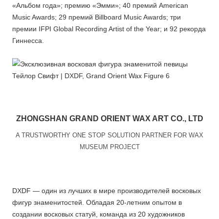
«Альбом года»; премию «Эмми»; 40 премий American
Music Awards; 29 премий Billboard Music Awards; три
премии IFPI Global Recording Artist of the Year; и 92 рекорда
Гиннесса.
ZHONGSHAN GRAND ORIENT WAX ART CO., LTD
A TRUSTWORTHY ONE STOP SOLUTION PARTNER FOR WAX
MUSEUM PROJECT
DXDF — один из лучших в мире производителей восковых
фигур знаменитостей. Обладая 20-летним опытом в
создании восковых статуй, команда из 20 художников