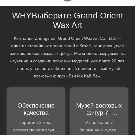
WHY
Выберите Grand Orient
Wax Art
Компания Zhongshan Grand Orient Wax Art Co., Ltd. —
одна из старейших организаций в Китае, занимающихся
изготовлением восковых фигур. Мы специализируемся на
изучении и создании восковых моделей уже почти 20 лет.
Теперь у нас есть собственный национальный музей
восковых фигур «Вэй Му Кай Ла».
Обеспечение
Музей восковых
качества
фигур 7+
брендов
Гарантия 2 года,
У нас более 7
возврат денег в случае
фирменных музеев