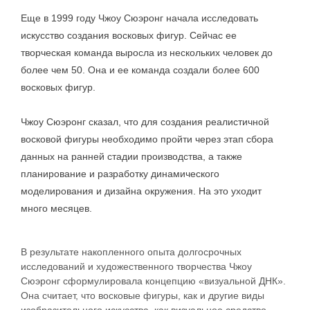
Еще в 1999 году Чжоу Сюэронг начала исследовать
искусство создания восковых фигур. Сейчас ее
творческая команда выросла из нескольких человек до
более чем 50. Она и ее команда создали более 600
восковых фигур.
Чжоу Сюэронг сказал, что для создания реалистичной
восковой фигуры необходимо пройти через этап сбора
данных на ранней стадии производства, а также
планирование и разработку динамического
моделирования и дизайна окружения. На это уходит
много месяцев.
В результате накопленного опыта долгосрочных
исследований и художественного творчества Чжоу
Сюэронг сформулировала концепцию «визуальной ДНК».
Она считает, что восковые фигуры, как и другие виды
изобразительного искусства, как визуальное средство,