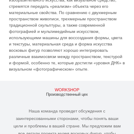
стремятся передать «реализм» объекта через его
материальные свойства. По сравнению с двухмерным
пространством живописи, трехмерным пространством
традиционной скульптуры, а также современной
фотографией и мультимедийным искусством,
использующими машины для воссоздания формы, цвета
и текстуры, материальная среда и форма искусства
восковых фигур позволяют хорошо интегрировать
различные взаимосвязи между пространством, текстурой
и формой, особенно те, которые достигли «уровня ДНК» в
визуальном «фотографическом» опыте.
WORKSHOP
Производственный цех
Наша команда проведет обсуждения с
заинтересованными сторонами, чтобы понять ваши
цели и проблемы в вашей стране. Мы предложим вам
все детали проекта музея восковых фигур, чтобы