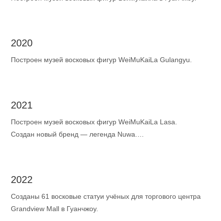
2020
Построен музей восковых фигур WeiMuKaiLa Gulangyu.
2021
Построен музей восковых фигур WeiMuKaiLa Lasa.
Создан новый бренд — легенда Nuwa.
Построен Музей восковых фигур WeiMuKaiLa Jinan.
2022
Созданы 61 восковые статуи учёных для торгового центра
Grandview Mall в Гуанчжоу.