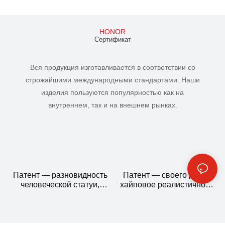
HONOR
Сертификат
Вся продукция изготавливается в соответствии со
строжайшими международными стандартами. Наши
изделия пользуются популярностью как на
внутреннем, так и на внешнем рынках.
Патент — разновидность
Патент — своего рода
человеческой статуи,
хайповое реалистичное
изготовленной из
искусство создания
силикона.
человеческих статуй.