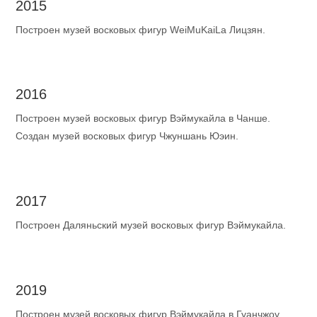
2015
Построен музей восковых фигур WeiMuKaiLa Лицзян.
2016
Построен музей восковых фигур Вэймукайла в Чанше.
Создан музей восковых фигур Чжуншань Юэин.
2017
Построен Даляньский музей восковых фигур Вэймукайла.
2019
Построен музей восковых фигур Вэймукайла в Гуанчжоу.