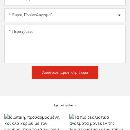
Εύρος Προϋπολογισμού
Περιεχόμενο
Αποστολή Ερώτησης Τώρα
Σχετικά προϊόντα