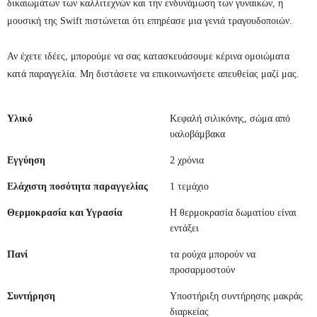
δικαιωμάτων των καλλιτεχνών και την ενδυνάμωση των γυναικών, η
μουσική της Swift πιστώνεται ότι επηρέασε μια γενιά τραγουδοποιών.
Αν έχετε ιδέες, μπορούμε να σας κατασκευάσουμε κέρινα ομοιώματα
κατά παραγγελία. Μη διστάσετε να επικοινωνήσετε απευθείας μαζί μας.
Υλικό
Κεφαλή σιλικόνης, σώμα από
υαλοβάμβακα
Εγγύηση
2 χρόνια
Ελάχιστη ποσότητα παραγγελίας
1 τεμάχιο
Θερμοκρασία και Υγρασία
Η θερμοκρασία δωματίου είναι
εντάξει
Πανί
τα ρούχα μπορούν να
προσαρμοστούν
Συντήρηση
Υποστήριξη συντήρησης μακράς
διαρκείας