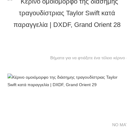
Βήματα για να φτιάξετε ένα τέλειο κέρινο ομ
NO MATTE