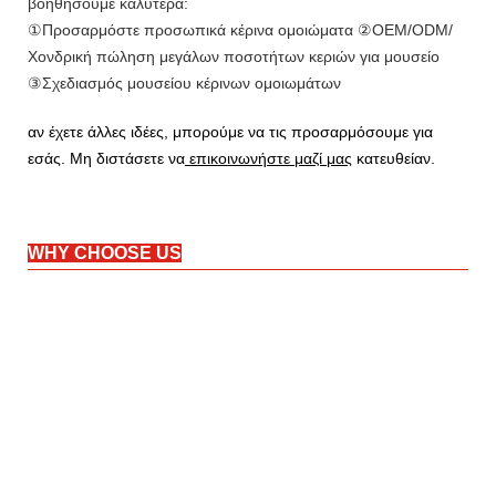
βοηθήσουμε καλύτερα:
①Προσαρμόστε προσωπικά κέρινα ομοιώματα ②OEM/ODM/
Χονδρική πώληση μεγάλων ποσοτήτων κεριών για μουσείο
③Σχεδιασμός μουσείου κέρινων ομοιωμάτων
αν έχετε άλλες ιδέες, μπορούμε να τις προσαρμόσουμε για
εσάς. Μη διστάσετε να
επικοινωνήστε μαζί μας
κατευθείαν.
WHY CHOOSE US