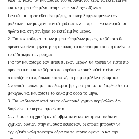
A10:
1. Κατά τον καθαρισμό του ομοιώματος κερί, τα εκτεθειμένα
και τα μη εκτεθειμένα μέρη πρέπει να διαχωρίζονται.
Γενικά, το μη εκτεθειμένο μέρος, συμπεριλαμβανομένων των
μαλλιών, των ρούχων, των στηρίξεων κ.λπ., πρέπει να καθαρίζεται
πρώτα και στη συνέχεια το εκτεθειμένο μέρος.
2. Για τον καθαρισμό των μη εκτεθειμένων μερών, τα βήματα θα
πρέπει να είναι η ηλεκτρική σκούπα, το καθάρισμα και στη συνέχεια
το σιδέρωμα των ρούχων.
Για τον καθαρισμό των εκτεθειμένων μερών, θα πρέπει να είστε πιο
προσεκτικοί και τα βήματα που πρέπει να ακολουθείτε είναι να
σκουπίζετε το πρόσωπο και τα χέρια με μια μάλλινη βούρτσα.
Σκουπίστε απαλά με μια ελαφρώς βρεγμένη πετσέτα, διορθώστε το
μακιγιάζ και καθαρίστε το καλά μία φορά το μήνα.
3. Για να διασφαλιστεί ότι το εξωτερικό χημικό περιβάλλον δεν
διαβρώνει τα κέρινα ομοιώματα.
Συνιστούμε τη χρήση αντιδιαβρωτικών και αντιμυκητιασικών
χημικών ουσιών στην αίθουσα εκθέσεων, οι οποίες μπορούν να
εγγυηθούν καλή ποιότητα αέρα για το κέρινο ομοίωμα και την