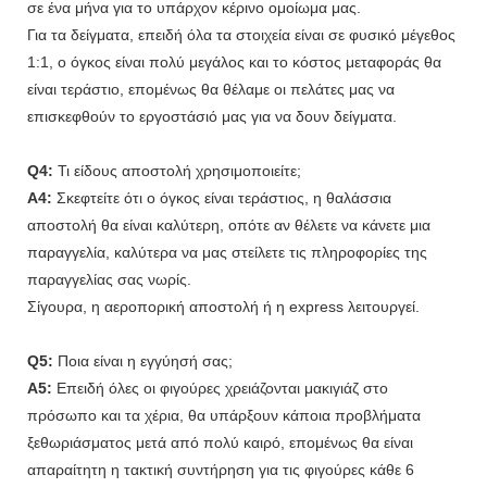
σε ένα μήνα για το υπάρχον κέρινο ομοίωμα μας.
Για τα δείγματα, επειδή όλα τα στοιχεία είναι σε φυσικό μέγεθος
1:1, ο όγκος είναι πολύ μεγάλος και το κόστος μεταφοράς θα
είναι τεράστιο, επομένως θα θέλαμε οι πελάτες μας να
επισκεφθούν το εργοστάσιό μας για να δουν δείγματα.
Q4:
Τι είδους αποστολή χρησιμοποιείτε;
A4:
Σκεφτείτε ότι ο όγκος είναι τεράστιος, η θαλάσσια
αποστολή θα είναι καλύτερη, οπότε αν θέλετε να κάνετε μια
παραγγελία, καλύτερα να μας στείλετε τις πληροφορίες της
παραγγελίας σας νωρίς.
Σίγουρα, η αεροπορική αποστολή ή η express λειτουργεί.
Q5:
Ποια είναι η εγγύησή σας;
A5:
Επειδή όλες οι φιγούρες χρειάζονται μακιγιάζ στο
πρόσωπο και τα χέρια, θα υπάρξουν κάποια προβλήματα
ξεθωριάσματος μετά από πολύ καιρό, επομένως θα είναι
απαραίτητη η τακτική συντήρηση για τις φιγούρες κάθε 6