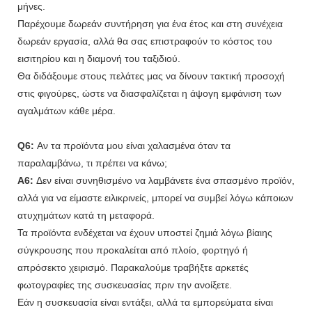
μήνες.
Παρέχουμε δωρεάν συντήρηση για ένα έτος και στη συνέχεια
δωρεάν εργασία, αλλά θα σας επιστραφούν το κόστος του
εισιτηρίου και η διαμονή του ταξιδιού.
Θα διδάξουμε στους πελάτες μας να δίνουν τακτική προσοχή
στις φιγούρες, ώστε να διασφαλίζεται η άψογη εμφάνιση των
αγαλμάτων κάθε μέρα.
Q6:
Αν τα προϊόντα μου είναι χαλασμένα όταν τα
παραλαμβάνω, τι πρέπει να κάνω;
A6:
Δεν είναι συνηθισμένο να λαμβάνετε ένα σπασμένο προϊόν,
αλλά για να είμαστε ειλικρινείς, μπορεί να συμβεί λόγω κάποιων
ατυχημάτων κατά τη μεταφορά.
Τα προϊόντα ενδέχεται να έχουν υποστεί ζημιά λόγω βίαιης
σύγκρουσης που προκαλείται από πλοίο, φορτηγό ή
απρόσεκτο χειρισμό. Παρακαλούμε τραβήξτε αρκετές
φωτογραφίες της συσκευασίας πριν την ανοίξετε.
Εάν η συσκευασία είναι εντάξει, αλλά τα εμπορεύματα είναι