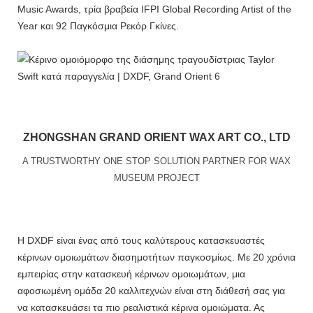
Music Awards, τρία βραβεία IFPI Global Recording Artist of the
Year και 92 Παγκόσμια Ρεκόρ Γκίνες.
ZHONGSHAN GRAND ORIENT WAX ART CO., LTD
A TRUSTWORTHY ONE STOP SOLUTION PARTNER FOR WAX
MUSEUM PROJECT
Η DXDF είναι ένας από τους καλύτερους κατασκευαστές
κέρινων ομοιωμάτων διασημοτήτων παγκοσμίως. Με 20 χρόνια
εμπειρίας στην κατασκευή κέρινων ομοιωμάτων, μια
αφοσιωμένη ομάδα 20 καλλιτεχνών είναι στη διάθεσή σας για
να κατασκευάσει τα πιο ρεαλιστικά κέρινα ομοιώματα.
Ας