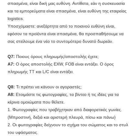
σπασμένα, είναι δική μας ευθύνη. Αντίθετα, εάν η συσκευασία
και τα εμπορεύματα είναι σπασμένα, είναι ευθύνη της εταιρείας
logistics.
Υποσχόμαστε: ανεξάρτητα από το ποιανού ευθύνη είναι,
εφόσον τα προϊόντα είναι σπασμένα, θα προσπαθήσουμε να
σας στείλουμε ένα νέο το συντομότερο δυνατό δωρεάν.
Q7:
Ποιους όρους πληρωμής/αποστολής έχετε;
A7:
Ο όρος αποστολής EXW, FOB είναι εντάξει. Ο όρος
πληρωμής TT και L/C είναι εντάξει.
Q8:
Τι πρέπει να κάνουν οι αγοραστές;
A8:
Ετοιμάστε τις φωτογραφίες, τα βίντεο ή τις ιδέες για τα
κέρινα ομοιώματα που θέλετε.
1. Φωτογραφίες που τραβήχτηκαν από διαφορετικές γωνίες.
(Μπροστινή, δεξιά και αριστερή πλευρά, πίσω και πάνω)
2. Οι φωτογραφίες δείχνουν το σχήμα του σώματος και το στυλ
του υφάσματος.