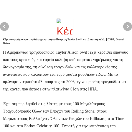
Κέρινο ομοιόμορφο της διάσημης τραγουδίστριας Taylor Swift κατά παραγγελία | DXDF, Grand
Orient
Η Αμερικανίδα τραγουδοποιός Taylor Alison Swift έχει κερδίσει επαίνους
από τους κριτικούς και ευρεία κάλυψη από τα μέσα ενημέρωσης για τη
δισκογραφία της, τη σύνθεση τραγουδιών και τις καλλιτεχνικές της
ανανεώσεις που καλύπτουν ένα ευρύ φάσμα μουσικών ειδών. Με το
ομώνυμο ντεμπούτο άλμπουμ της το 2006, έγινε η πρώτη τραγουδίστρια
της κάντρι που έφτασε στην πλατινένια θέση στις ΗΠΑ.
Έχει συμπεριληφθεί στις λίστες με τους 100 Μεγαλύτερους
Τραγουδοποιούς Όλων των Εποχών του Rolling Stone, στους
Μεγαλύτερους Καλλιτέχνες Όλων των Εποχών του Billboard, στο Time
100 και στο Forbes Celebrity 100. Γνωστή για την υπεράσπιση των