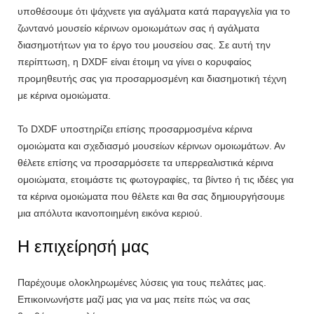
υποθέσουμε ότι ψάχνετε για αγάλματα κατά παραγγελία για το
ζωντανό μουσείο κέρινων ομοιωμάτων σας ή αγάλματα
διασημοτήτων για το έργο του μουσείου σας. Σε αυτή την
περίπτωση, η DXDF είναι έτοιμη να γίνει ο κορυφαίος
προμηθευτής σας για προσαρμοσμένη και διασημοτική τέχνη
με κέρινα ομοιώματα.
Το DXDF υποστηρίζει επίσης προσαρμοσμένα κέρινα
ομοιώματα και σχεδιασμό μουσείων κέρινων ομοιωμάτων. Αν
θέλετε επίσης να προσαρμόσετε τα υπερρεαλιστικά κέρινα
ομοιώματα, ετοιμάστε τις φωτογραφίες, τα βίντεο ή τις ιδέες για
τα κέρινα ομοιώματα που θέλετε και θα σας δημιουργήσουμε
μια απόλυτα ικανοποιημένη εικόνα κεριού.
Η επιχείρησή μας
Παρέχουμε ολοκληρωμένες λύσεις για τους πελάτες μας.
Επικοινωνήστε μαζί μας για να μας πείτε πώς να σας