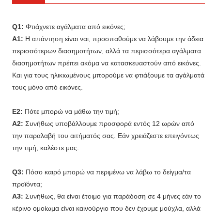
Q1:
Φτιάχνετε αγάλματα από εικόνες;
A1:
Η απάντηση είναι ναι, προσπαθούμε να λάβουμε την άδεια
περισσότερων διασημοτήτων, αλλά τα περισσότερα αγάλματα
διασημοτήτων πρέπει ακόμα να κατασκευαστούν από εικόνες.
Και για τους ηλικιωμένους μπορούμε να φτιάξουμε τα αγάλματά
τους μόνο από εικόνες.
Ε2:
Πότε μπορώ να μάθω την τιμή;
A2:
Συνήθως υποβάλλουμε προσφορά εντός 12 ωρών από
την παραλαβή του αιτήματός σας. Εάν χρειάζεστε επειγόντως
την τιμή, καλέστε μας.
Q3:
Πόσο καιρό μπορώ να περιμένω να λάβω το δείγμα/τα
προϊόντα;
A3:
Συνήθως, θα είναι έτοιμο για παράδοση σε 4 μήνες εάν το
κέρινο ομοίωμα είναι καινούργιο που δεν έχουμε μούχλα, αλλά