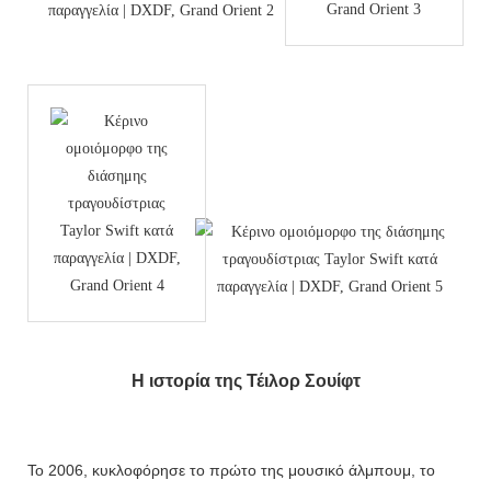
Η ιστορία της Τέιλορ Σουίφτ
Το 2006, κυκλοφόρησε το πρώτο της μουσικό άλμπουμ, το