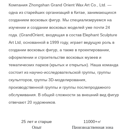
Компания Zhongshan Grand Orient Wax Art Co., Ltd. —
одна из старейших организаций в Китае, занимающихся
созданием восковых фигур. Мы специализируемся на
изучении и создании восковых моделей уже почти 24
года. (GrandOrient, входящая в состав Elephant Sculpture
Art Ltd, основанной в 1999 году, играет ведущую роль в
создании восковых фигур, а также в проектировании,
оформлении и строительстве восковых музеев и
тематических парков (крытых и открытых). Наша команда
состоит из научно-исследовательской группы, группы
скульпторов, группы 3D-моделирования,
производственной группы и группы послепродажного
обслуживания. В общей сложности за внешний вид фигур
отвечают 20 художников.
25 лет и старше
11000+㎡
Опыт
Производственная зона