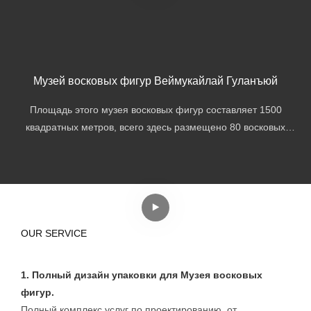
Музей восковых фигур Веймукайлай Гуланъюй
Площадь этого музея восковых фигур составляет 1500
квадратных метров, всего здесь размещено 80 восковых
статуй.
OUR SERVICE
1. Полный дизайн упаковки для Музея восковых
фигур.
Полный комплекс услуг по проектированию, от