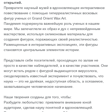
открытий.
Превратите научный музей в вдохновляющее интерактивное
повествование с помощью гиперреалистичных восковых
фигур ученых от Grand Orient Wax Art.
Пандемия подчеркнула важнейшую роль ученых в нашем
мире. Мы запечатлели их образ и дух с непревзойденным
мастерством, используя силиконовые материалы для
создания фигурок, поражающих своей реалистичностью.
Размещенные в интерактивных экспозициях, эти фигуры
становятся центральным элементом истории.
Представьте себе посетителей, проходящих по залам не
просто в качестве наблюдателей, а в качестве участников. Они
могут встать рядом с фигурой выдающегося вирусолога,
смоделировать известный эксперимент и почувствовать, что
наука — это не далёкая, недоступная область, а осязаемое,
захватывающее человеческое начинание.
Наши творения созданы для того, чтобы:
Разбудите любопытство: привлеките внимание юной
аудитории, сделав науку понятной и вдохновляющей.