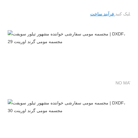
 کلیک کنید
فرآیند ساخت
NO MATTE