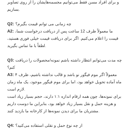
و برای افراد مسن فقط می‌توانیم مجسمه‌هایشان را از روی تصاویر
بسازیم.
چه زمانی می توانم قیمت بگیرم؟
Q2:
ما معمولاً ظرف 12 ساعت پس از دریافت درخواست شما،
A2:
قیمت را اعلام می‌کنیم. اگر برای دریافت قیمت خیلی فوری هستید،
لطفاً با ما تماس بگیرید.
چه مدت می‌توانم انتظار داشته باشم نمونه/محصولات را دریافت
Q3:
کنم؟
معمولاً اگر موم فیگور نو باشد و قالب نداشته باشیم، ظرف ۴
A3:
ماه آماده تحویل خواهد بود، اما برای موم فیگور موجود، یک ماه زمان
لازم است.
برای نمونه‌ها، چون همه ارقام اندازه ۱:۱ دارند، حجم بسیار زیاد است
و هزینه حمل و نقل بسیار زیاد خواهد بود، بنابراین ما دوست داریم
مشتریان ما برای دیدن نمونه‌ها از کارخانه ما بازدید کنند.
از چه نوع حمل و نقلی استفاده می‌کنید؟
Q4: