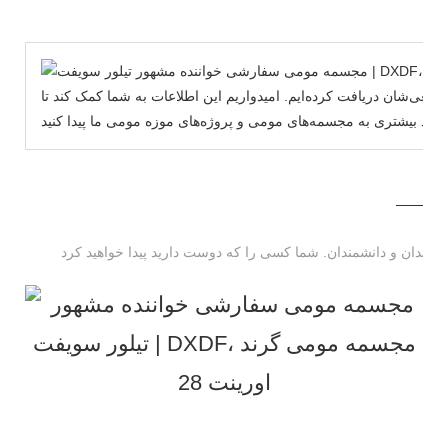
های مومی وی‌موکایلا در اندازه واقعی‌شان دریافت کرده‌ایم. امیدواریم این اطلاعات به شما کمک کند تا
MORE THAN 12 