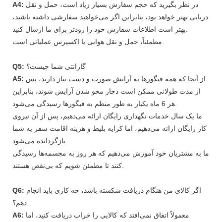
در نظر بگیرید که حجم سفارش بسیار زیاد است، حمل و نقل
A4:
دریایی بهتر خواهد بود، بنابراین اگر می‌خواهید سفارشی داشته باشید،
بهتر است اطلاعات سفارش خود را زودتر برای ما ارسال کنید.
مطمئناً، حمل و نقل هوایی یا اکسپرس عملیاتی است.
گارانتی شما چیست؟
Q5:
از آنجا که همه فیگورها به آرایش صورت و دست نیاز دارند، پس
A5:
از مدت طولانی ممکن است دچار محو شدن آرایش شوند، بنابراین
هر 6 ماه یکبار به طور منظم به فیگورها رسیدگی می‌شود.
ما یک سال خدمات نگهداری رایگان ارائه می‌دهیم، پس از آن نیروی
کار رایگان ارائه می‌دهیم، اما کرایه بلیط و هزینه اقامت سفر به شما
بازگردانده می‌شود.
ما به مشتریان خود آموزش می‌دهیم که هر روز به مجسمه‌ها رسیدگی
کنند تا مطمئن شویم که بی‌نقص هستند.
اگر کالای من هنگام دریافت شکسته باشد، چه کاری باید انجام
Q6:
دهم؟
معمولاً اتفاق نمی‌افتد که کالایی را خراب دریافت کنید، اما
A6: