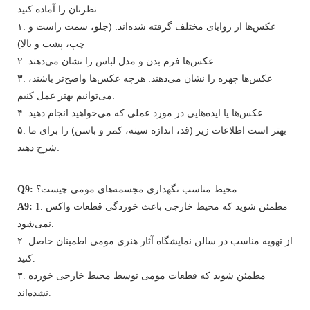
نظرتان را آماده کنید.
۱. عکس‌ها از زوایای مختلف گرفته شده‌اند. (جلو، سمت راست و
چپ، پشت و بالا)
۲. عکس‌ها فرم بدن و مدل لباس را نشان می‌دهند.
۳. عکس‌ها چهره را نشان می‌دهند. هرچه عکس‌ها واضح‌تر باشند،
می‌توانیم بهتر عمل کنیم.
۴. عکس‌ها یا ایده‌هایی در مورد عملی که می‌خواهید انجام دهید.
۵. بهتر است اطلاعات زیر (قد، اندازه سینه، کمر و باسن) را برای ما
شرح دهید.
محیط مناسب نگهداری مجسمه‌های مومی چیست؟
Q9:
1. مطمئن شوید که محیط خارجی باعث خوردگی قطعات واکس
A9:
نمی‌شود.
۲. از تهویه مناسب در سالن نمایشگاه آثار هنری مومی اطمینان حاصل
کنید.
۳. مطمئن شوید که قطعات مومی توسط محیط خارجی خورده
نشده‌اند.