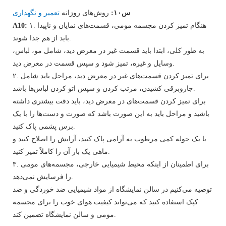
س۱۰:
روش‌های روزانه
تعمیر و نگهداری
۱. هنگام تمیز کردن مجسمه مومی، قسمت‌های نمایان و ناپیدا
A10:
باید از هم جدا شوند.
به طور کلی، ابتدا باید قسمت غیر در معرض دید، شامل مو، لباس،
وسایل و غیره، تمیز شود و سپس قسمت در معرض دید.
۲. برای تمیز کردن قسمت‌های غیر در معرض دید، مراحل باید شامل
جاروبرقی کشیدن، مرتب کردن و سپس اتو کردن لباس‌ها باشد.
برای تمیز کردن قسمت‌های در معرض دید، باید دقت بیشتری داشته
باشید و مراحل باید به این صورت باشد که صورت و دست‌ها را با یک
برس پشمی پاک کنید.
با یک حوله کمی مرطوب به آرامی پاک کنید، آرایش را اصلاح کنید و
ماهی یک بار آن را کاملاً تمیز کنید.
۳. برای اطمینان از اینکه محیط شیمیایی خارجی، مجسمه‌های مومی
را فرسایش نمی‌دهد.
توصیه می‌کنیم در سالن نمایشگاه از مواد شیمیایی ضد خوردگی و ضد
کپک استفاده کنید که می‌تواند کیفیت هوای خوب را برای مجسمه
مومی و سالن نمایشگاه تضمین کند.