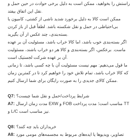
راستش را بخواهید، ممکن است به دلیل برخی حوادث در حین حمل و
نقل این اتفاق بیفتد.
ممکن است کالا به دلیل برخورد شدید ناشی از کشتی، کامیون یا
بی‌احتیاطی در حمل و نقل شکسته باشد. لطفاً قبل از باز کردن
بسته‌بندی، چند عکس از آن بگیرید.
اگر بسته‌بندی خوب باشد، اما کالا خراب باشد، مسئولیت آن بر عهده
ماست. برعکس، اگر بسته‌بندی و کالا هر دو خراب باشند، مسئولیت
آن بر عهده شرکت لجستیک است.
ما قول می‌دهیم: مهم نیست مسئولیت آن با چه کسی باشد، تا زمانی
که کالا خراب باشد، تمام تلاش خود را خواهیم کرد تا در کمترین زمان
ممکن کالای جدیدی را به صورت رایگان برای شما ارسال کنیم.
شرایط پرداخت/حمل و نقل شما چیست؟
Q7:
مدت زمان ارسال EXW و FOB مناسب است؛ مدت پرداخت TT
A7:
و L/C نیز مناسب است.
خریداران باید چه کنند؟
Q8:
تصاویر، ویدیوها یا ایده‌های مربوط به مجسمه‌های مومی مورد
A8: