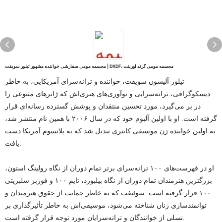
مجسمه مومی سفارشی خواننده مشهور تیلور سویفت | DXDF، مجسمه مومی گرند اورینت
تیلور آلیسون سویفت، خواننده و ترانه‌سرای آمریکایی، به خاطر
دیسکوگرافی، ترانه‌سرایی و نوآوری‌های هنری‌اش که ژانرهای متنوعی را
در بر می‌گیرد، مورد تحسین منتقدان و پوشش گسترده رسانه‌ای قرار
گرفته است. او با اولین آلبوم خود که در سال ۲۰۰۶ با همین نام منتشر شد،
به اولین خواننده زن موسیقی کانتری تبدیل شد که به پلاتینیوم آمریکا دست
یافت.
او در فهرست‌های ۱۰۰ ترانه‌سرای برتر تمام دوران از نگاه رولینگ استون،
بزرگترین هنرمندان تمام دوران از نگاه بیلبورد، تایم ۱۰۰ و فوربز سلبریتی
۱۰۰ قرار گرفته است. سوئیفت که به خاطر حمایت از حقوق هنرمندان و
توانمندسازی زنان شناخته می‌شود، موسیقی‌اش به خاطر تأثیرگذاری بر
نسلی از خوانندگان و ترانه‌سرایان مورد توجه قرار گرفته است.