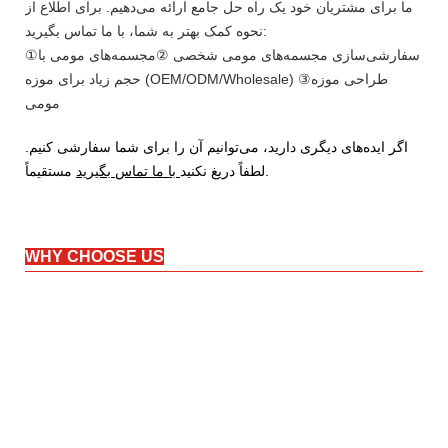
ما برای مشتریان خود یک راه حل جامع ارائه می‌دهیم. برای اطلاع از
نحوه کمک بهتر به شما، با ما تماس بگیرید:
①سفارشی‌سازی مجسمه‌های مومی شخصی ②مجسمه‌های مومی با
حجم زیاد برای موزه (OEM/ODM/Wholesale) ③طراحی موزه
مومی
اگر ایده‌های دیگری دارید، می‌توانیم آن را برای شما سفارشی کنیم.
مستقیماً.
لطفاً دریغ نکنید
با ما تماس بگیرید
WHY CHOOSE US