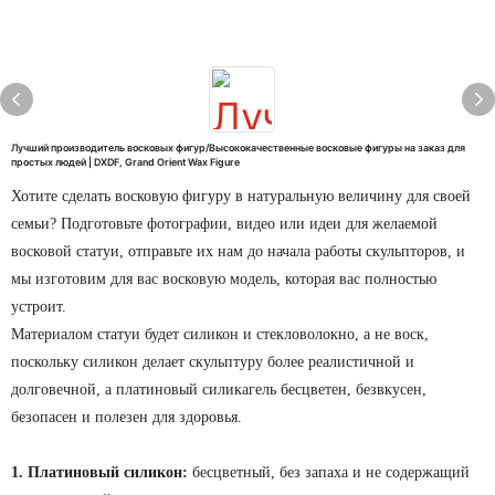
Лучший производитель восковых фигур/Высококачественные восковые фигуры на заказ для
простых людей | DXDF, Grand Orient Wax Figure
Хотите сделать восковую фигуру в натуральную величину для своей
семьи? Подготовьте фотографии, видео или идеи для желаемой
восковой статуи, отправьте их нам до начала работы скульпторов, и
мы изготовим для вас восковую модель, которая вас полностью
устроит.
Материалом статуи будет силикон и стекловолокно, а не воск,
поскольку силикон делает скульптуру более реалистичной и
долговечной, а платиновый силикагель бесцветен, безвкусен,
безопасен и полезен для здоровья.
1. Платиновый силикон:
бесцветный, без запаха и не содержащий