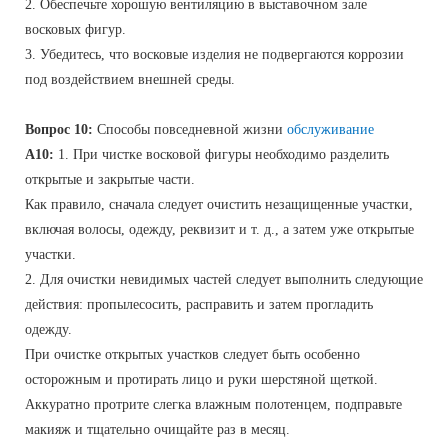
2. Обеспечьте хорошую вентиляцию в выставочном зале
восковых фигур.
3. Убедитесь, что восковые изделия не подвергаются коррозии
под воздействием внешней среды.
Вопрос 10:
Способы повседневной жизни
обслуживание
A10:
1. При чистке восковой фигуры необходимо разделить
открытые и закрытые части.
Как правило, сначала следует очистить незащищенные участки,
включая волосы, одежду, реквизит и т. д., а затем уже открытые
участки.
2. Для очистки невидимых частей следует выполнить следующие
действия: пропылесосить, расправить и затем прогладить
одежду.
При очистке открытых участков следует быть особенно
осторожным и протирать лицо и руки шерстяной щеткой.
Аккуратно протрите слегка влажным полотенцем, подправьте
макияж и тщательно очищайте раз в месяц.