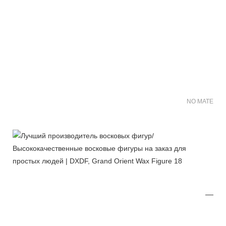
NO MATER FO