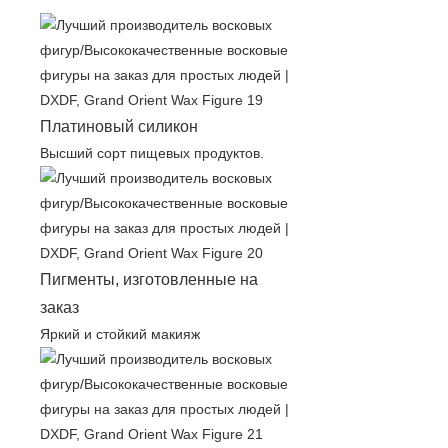
Платиновый силикон
Высший сорт пищевых продуктов.
Пигменты, изготовленные на
заказ
Яркий и стойкий макияж