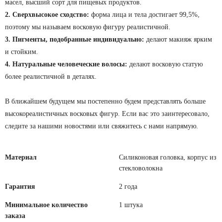
масел, высший сорт для пищевых продуктов.
2. Сверхвысокое сходство:
форма лица и тела достигает 99,5%,
поэтому мы называем восковую фигуру реалистичной.
3. Пигменты, подобранные индивидуально:
делают макияж ярким
и стойким.
4. Натуральные человеческие волосы:
делают восковую статую
более реалистичной в деталях.
В ближайшем будущем мы постепенно будем представлять больше
высокореалистичных восковых фигур. Если вас это заинтересовало,
следите за нашими новостями или свяжитесь с нами напрямую.
Материал
Силиконовая головка, корпус из
стекловолокна
Гарантия
2 года
Минимальное количество
1 штука
заказа