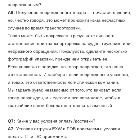
поврежденным?
A6:
Получение поврежденного товара — нечастое явление,
но, честно говоря, это может произойти из-за несчастных
случаев во время транспортировки.
Товар может быть поврежден в результате сильного
столкновения при транспортировке на судне, грузовике или
небрежного обращения. Пожалуйста, сделайте несколько
фотографий упаковки, прежде чем открывать ее.
Если упаковка в порядке, но товар поврежден, это наша
ответственность. И наоборот, если повреждены и упаковка,
и товар, это ответственность логистической компании.
Мы гарантируем: независимо от того, кто виноват, если
товар поврежден, мы сделаем все возможное, чтобы в
кратчайшие сроки бесплатно отправить вам новый.
Q7:
Какие у вас условия оплаты/доставки?
A7:
Условия отгрузки EXW и FOB приемлемы; условия
оплаты TT и L/C приемлемы.