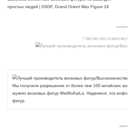
7 WEI MU KAI LA WAX MUSE
Мы получили разрешение от более чем 100 китайских знаме
музеях восковых фигур WeiMuKaiLa. Надеемся, эта информа
фигур.
MORE THAN 12 