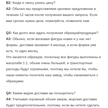
В2:
Когда я смогу узнать цену?
A2:
Обычно мы предоставляем ценовое предложение в
течение 12 часов после получения вашего запроса. Если
вам срочно нужна цена, пожалуйста, позвоните нам.
Q3:
Как долго мне ждать получения образцов/продукции?
A3:
Обычно, если восковая фигура новая и у нас нет
формы, доставка занимает 4 месяца, а если форма уже
есть, то один месяц.
Что касается образцов, поскольку все фигуры выполнены в
масштабе 1:1, объем очень большой, и транспортные
расходы будут огромными, поэтому мы хотели бы, чтобы
наши клиенты посетили наш завод, чтобы ознакомиться с
образцами.
Q4:
Каким видом доставки вы пользуетесь?
A4:
Учитывая огромный объем заказа, морская доставка
будет предпочтительнее, поэтому, если вы хотите сделать