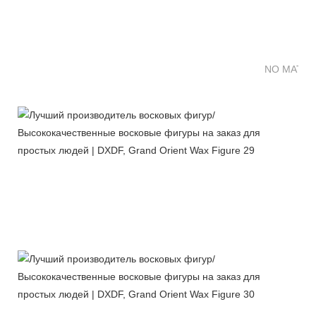
NO MATTE