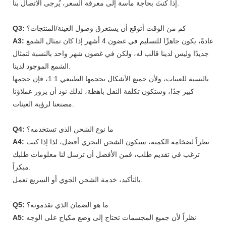
إذا كنتَ بحاجة ماسة إلى معرفة السعر، يُرجى الاتصال بنا.
كم من الوقت أتوقع أن يستغرق وصول العينة/المنتجات؟
Q3:
عادةً، يكون جاهزًا للتسليم في غضون 4 أشهر إذا كان تمثال الشمع
A3:
جديدًا وليس لدينا قالب له، ولكن في غضون شهر واحد بالنسبة لتمثال
الشمع الموجود لدينا.
بالنسبة للعينات، ولأن جميع الأشكال بحجمها الطبيعي 1:1، فإن حجمها
كبير جدًا، وستكون تكلفة النقل باهظة، لذلك نود أن يزور عملاؤنا
مصنعنا لرؤية العينات.
ما نوع الشحن الذي تستخدمه؟
Q4:
نظراً لضخامة الكمية، سيكون الشحن البحري أفضل، لذا إذا كنت
A4:
ترغب في تقديم طلب، فمن الأفضل أن ترسل لنا معلومات طلبك
مبكراً.
بالتأكيد، خدمة الشحن الجوي أو السريع تعمل.
ما هو الضمان الذي تقدمونه؟
Q5:
نظراً لأن جميع المجسمات تحتاج إلى وضع مكياج على الوجه
A5: