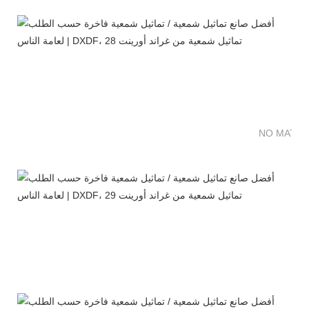
NO MATTE