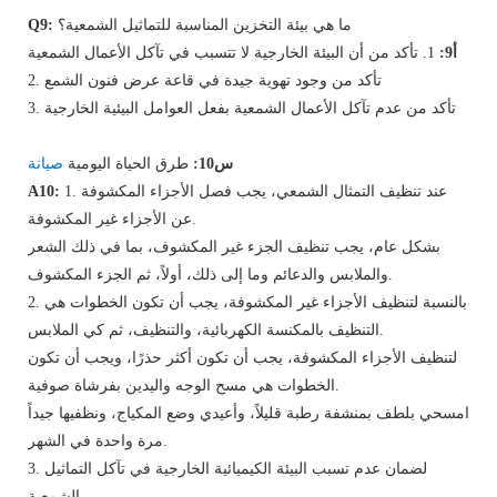
ما هي بيئة التخزين المناسبة للتماثيل الشمعية؟
Q9:
أ9:
1. تأكد من أن البيئة الخارجية لا تتسبب في تآكل الأعمال الشمعية
2. تأكد من وجود تهوية جيدة في قاعة عرض فنون الشمع
3. تأكد من عدم تآكل الأعمال الشمعية بفعل العوامل البيئية الخارجية
س10:
طرق الحياة اليومية
صيانة
1. عند تنظيف التمثال الشمعي، يجب فصل الأجزاء المكشوفة
A10:
عن الأجزاء غير المكشوفة.
بشكل عام، يجب تنظيف الجزء غير المكشوف، بما في ذلك الشعر
والملابس والدعائم وما إلى ذلك، أولاً، ثم الجزء المكشوف.
2. بالنسبة لتنظيف الأجزاء غير المكشوفة، يجب أن تكون الخطوات هي
التنظيف بالمكنسة الكهربائية، والتنظيف، ثم كي الملابس.
لتنظيف الأجزاء المكشوفة، يجب أن تكون أكثر حذرًا، ويجب أن تكون
الخطوات هي مسح الوجه واليدين بفرشاة صوفية.
امسحي بلطف بمنشفة رطبة قليلاً، وأعيدي وضع المكياج، ونظفيها جيداً
مرة واحدة في الشهر.
3. لضمان عدم تسبب البيئة الكيميائية الخارجية في تآكل التماثيل
الشمعية.