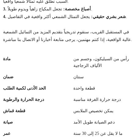
السبب نطلق عليه تمثالاً شمعياً واقعياً.
تجعل المكياج زاهياً ويدوم طويلاً.
3. أصباغ مخصصة:
يجعل التمثال الشمعي أكثر واقعية في التفاصيل.
4. شعر بشري حقيقي:
في المستقبل القريب، سنقوم تدريجياً بتقديم المزيد من التماثيل الشمعية
عالية الواقعية، إذا كنتم مهتمين، يرجى متابعة أخبارنا أو الاتصال بنا مباشرة.
رأس من السيليكون، وجسم من
مادة
الألياف الزجاجية
سنتان
ضمان
قطعة واحدة
الحد الأدنى لكمية الطلب
درجة حرارة الغرفة مناسبة
درجة الحرارة والرطوبة
يمكن تخصيص الملابس
قطعة قماش
دعم الصيانة طويل الأمد
صيانة
ما لا يقل عن 25 إلى 30 سنة
عمر