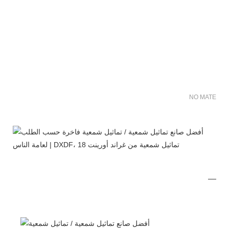
NO MATER FO