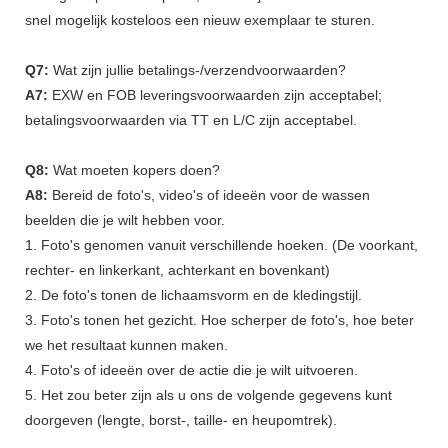
snel mogelijk kosteloos een nieuw exemplaar te sturen.
Q7:
Wat zijn jullie betalings-/verzendvoorwaarden?
A7:
EXW en FOB leveringsvoorwaarden zijn acceptabel;
betalingsvoorwaarden via TT en L/C zijn acceptabel.
Q8:
Wat moeten kopers doen?
A8:
Bereid de foto's, video's of ideeën voor de wassen
beelden die je wilt hebben voor.
1. Foto's genomen vanuit verschillende hoeken. (De voorkant,
rechter- en linkerkant, achterkant en bovenkant)
2. De foto's tonen de lichaamsvorm en de kledingstijl.
3. Foto's tonen het gezicht. Hoe scherper de foto's, hoe beter
we het resultaat kunnen maken.
4. Foto's of ideeën over de actie die je wilt uitvoeren.
5. Het zou beter zijn als u ons de volgende gegevens kunt
doorgeven (lengte, borst-, taille- en heupomtrek).