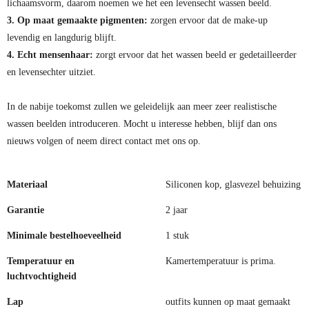
lichaamsvorm, daarom noemen we het een levensecht wassen beeld.
3. Op maat gemaakte pigmenten:
zorgen ervoor dat de make-up
levendig en langdurig blijft.
4. Echt mensenhaar:
zorgt ervoor dat het wassen beeld er gedetailleerder
en levensechter uitziet.
In de nabije toekomst zullen we geleidelijk aan meer zeer realistische
wassen beelden introduceren. Mocht u interesse hebben, blijf dan ons
nieuws volgen of neem direct contact met ons op.
Materiaal
Siliconen kop, glasvezel behuizing
Garantie
2 jaar
Minimale bestelhoeveelheid
1 stuk
Temperatuur en
Kamertemperatuur is prima.
luchtvochtigheid
Lap
outfits kunnen op maat gemaakt