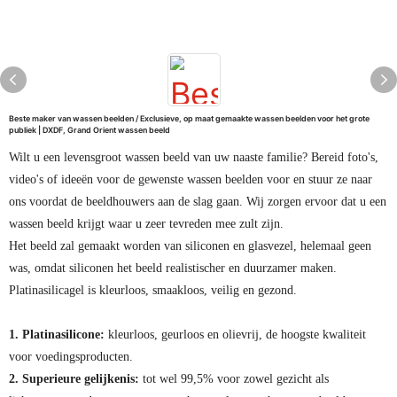
Beste maker van wassen beelden / Exclusieve, op maat gemaakte wassen beelden voor het grote
publiek | DXDF, Grand Orient wassen beeld
Wilt u een levensgroot wassen beeld van uw naaste familie? Bereid foto's,
video's of ideeën voor de gewenste wassen beelden voor en stuur ze naar
ons voordat de beeldhouwers aan de slag gaan. Wij zorgen ervoor dat u een
wassen beeld krijgt waar u zeer tevreden mee zult zijn.
Het beeld zal gemaakt worden van siliconen en glasvezel, helemaal geen
was, omdat siliconen het beeld realistischer en duurzamer maken.
Platinasilicagel is kleurloos, smaakloos, veilig en gezond.
1. Platinasilicone:
kleurloos, geurloos en olievrij, de hoogste kwaliteit
voor voedingsproducten.
2. Superieure gelijkenis:
tot wel 99,5% voor zowel gezicht als