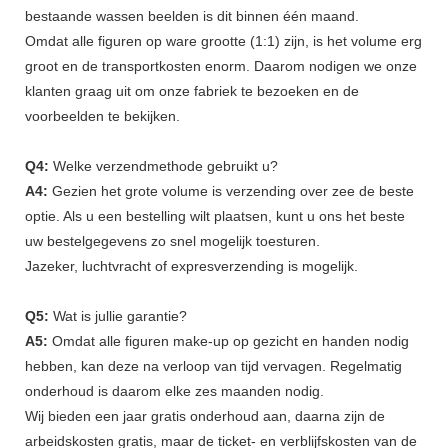
bestaande wassen beelden is dit binnen één maand.
Omdat alle figuren op ware grootte (1:1) zijn, is het volume erg
groot en de transportkosten enorm. Daarom nodigen we onze
klanten graag uit om onze fabriek te bezoeken en de
voorbeelden te bekijken.
Q4:
Welke verzendmethode gebruikt u?
A4:
Gezien het grote volume is verzending over zee de beste
optie. Als u een bestelling wilt plaatsen, kunt u ons het beste
uw bestelgegevens zo snel mogelijk toesturen.
Jazeker, luchtvracht of expresverzending is mogelijk.
Q5:
Wat is jullie garantie?
A5:
Omdat alle figuren make-up op gezicht en handen nodig
hebben, kan deze na verloop van tijd vervagen. Regelmatig
onderhoud is daarom elke zes maanden nodig.
Wij bieden een jaar gratis onderhoud aan, daarna zijn de
arbeidskosten gratis, maar de ticket- en verblijfskosten van de