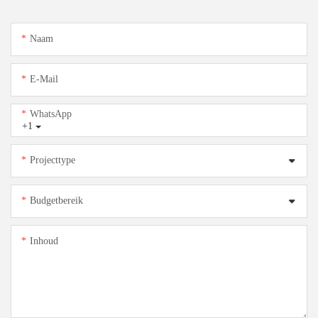
Naam
E-Mail
WhatsApp
+1
Projecttype
Budgetbereik
Inhoud