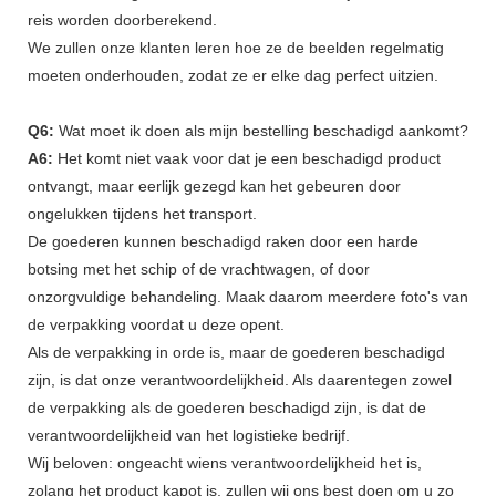
reis worden doorberekend.
We zullen onze klanten leren hoe ze de beelden regelmatig
moeten onderhouden, zodat ze er elke dag perfect uitzien.
Q6:
Wat moet ik doen als mijn bestelling beschadigd aankomt?
A6:
Het komt niet vaak voor dat je een beschadigd product
ontvangt, maar eerlijk gezegd kan het gebeuren door
ongelukken tijdens het transport.
De goederen kunnen beschadigd raken door een harde
botsing met het schip of de vrachtwagen, of door
onzorgvuldige behandeling. Maak daarom meerdere foto's van
de verpakking voordat u deze opent.
Als de verpakking in orde is, maar de goederen beschadigd
zijn, is dat onze verantwoordelijkheid. Als daarentegen zowel
de verpakking als de goederen beschadigd zijn, is dat de
verantwoordelijkheid van het logistieke bedrijf.
Wij beloven: ongeacht wiens verantwoordelijkheid het is,
zolang het product kapot is, zullen wij ons best doen om u zo