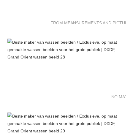
FROM MEANSUREMENTS AND PICTURES 
NO MATTE