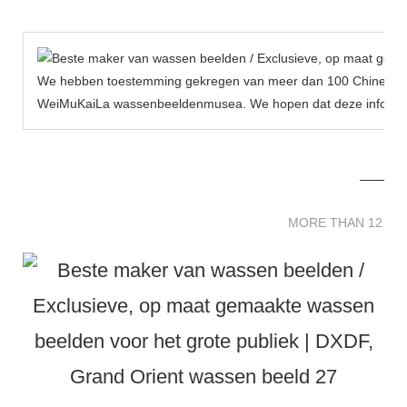
We hebben toestemming gekregen van meer dan 100 Chinese be
WeiMuKaiLa wassenbeeldenmusea. We hopen dat deze informat
MORE THAN 12 
MORE THAN 12 SC