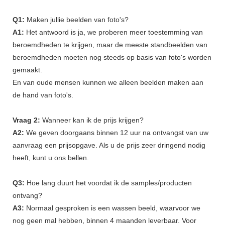
Q1:
Maken jullie beelden van foto's?
A1:
Het antwoord is ja, we proberen meer toestemming van
beroemdheden te krijgen, maar de meeste standbeelden van
beroemdheden moeten nog steeds op basis van foto's worden
gemaakt.
En van oude mensen kunnen we alleen beelden maken aan
de hand van foto's.
Vraag 2:
Wanneer kan ik de prijs krijgen?
A2:
We geven doorgaans binnen 12 uur na ontvangst van uw
aanvraag een prijsopgave. Als u de prijs zeer dringend nodig
heeft, kunt u ons bellen.
Q3:
Hoe lang duurt het voordat ik de samples/producten
ontvang?
A3:
Normaal gesproken is een wassen beeld, waarvoor we
nog geen mal hebben, binnen 4 maanden leverbaar. Voor