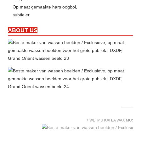
Op maat gemaakte hars oogbol,
subtieler
ABOUT US
7 WEI MU KAI LA WAX MUSE