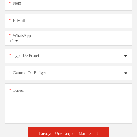
Nom
E-Mail
WhatsApp
+1
Type De Projet
Gamme De Budget
Teneur
Envoyer Une Enquête Maintenant