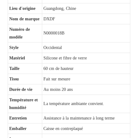
Lieu d'origine
Guangdong, Chine
Nom de marque
DXDF
Numéro de
N0000018B
modèle
Style
Occidental
Matériel
Silicone et fibre de verre
Taille
60 cm de hauteur
Tissu
Fait sur mesure
Durée de vie
Au moins 20 ans
Température et
La température ambiante convient.
humidité
Entretien
Assistance à la maintenance à long terme
Emballer
Caisse en contreplaqué