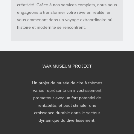
créativité. Grâce à nos services complets, nous nous
engageons à transformer votre rêve en réalité, en
vous emmenant dans un voyage extraordinaire où
histoire et modernité se rencontrent.
WAX MUSEUM PROJECT
Un projet de musée de cire à thèmes
variés représente un investissement
prometteur avec un fort potentiel de
rentabilité, et peut stimuler une
croissance durable dans le secteur
dynamique du divertissement.