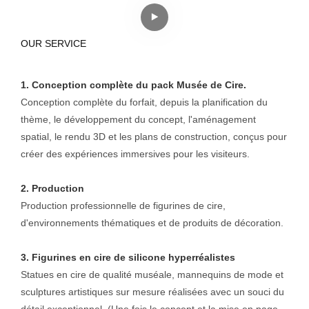
OUR SERVICE
1. Conception complète du pack Musée de Cire.
Conception complète du forfait, depuis la planification du
thème, le développement du concept, l'aménagement
spatial, le rendu 3D et les plans de construction, conçus pour
créer des expériences immersives pour les visiteurs.
2. Production
Production professionnelle de figurines de cire,
d'environnements thématiques et de produits de décoration.
3. Figurines en cire de silicone hyperréalistes
Statues en cire de qualité muséale, mannequins de mode et
sculptures artistiques sur mesure réalisées avec un souci du
détail exceptionnel. (Une fois le concept et la mise en page