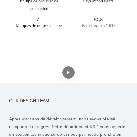
Équipe de projet et de
Pays exportateurs
production
7+
SGS
Marques de musées de cire
Fournisseur vérifié
OUR DESIGN TEAM
Après vingt ans de développement, nous avons réalisé
d'importants progrès. Notre département R&D nous apporte
un soutien technique solide et nous permet de prendre en