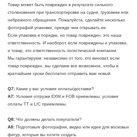
Товар может быть поврежден в результате сильного
столкновения при транспортировке на судне, грузовике или
небрежного обращения. Пожалуйста, сделайте несколько
фотографий упаковки, прежде чем открывать ее.
Если упаковка в порядке, но товар поврежден, это наша
ответственность. И наоборот, если повреждены и упаковка,
и товар, это ответственность логистической компании.
Мы гарантируем: независимо от того, кто виноват, если
товар поврежден, мы сделаем все возможное, чтобы в
кратчайшие сроки бесплатно отправить вам новый.
Q7:
Какие у вас условия оплаты/доставки?
A7:
Условия отгрузки EXW и FOB приемлемы; условия
оплаты TT и L/C приемлемы.
Q8:
Что должны делать покупатели?
A8:
Подготовьте фотографии, видео или идеи для восковых
фигур, которые вы хотите создать.