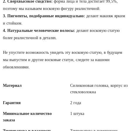
2. Сверхвысокое сходство:
форма лица и тела достигает 99,5%,
поэтому мы называем восковую фигуру реалистичной.
3. Пигменты, подобранные индивидуально:
делают макияж ярким
и стойким.
4. Натуральные человеческие волосы:
делают восковую статую
более реалистичной в деталях.
Не упустите возможность увидеть эту восковую статую, в будущем
мы выпустим и другие восковые статуи, следите за нашими
обновлениями.
Материал
Силиконовая головка, корпус из
стекловолокна
Гарантия
2 года
Минимальное количество
1 штука
заказа
Температура и влажность
Температура в помещении