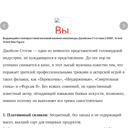
Выдающийся полноростовой восковой манекен кинозвезды Джейсона Стэтхема | DXDF, Grand
Orient Wax Figure
Джейсон Стэтэм — один из немногих представителей голливудской
индустрии, не нуждающихся в представлении. До сих пор он
успешно снимается в кино, и этот лысый мужчина известен тем, что
поражает зрителей профессиональными трюками и актерской игрой в
таких фильмах, как «Перевозчик», «Неудержимые», «Смертельная
гонка» и «Форсаж 8». Без всяких сомнений, он единственный
известный актер, обладающий навыками боевых искусств, возможно,
именно поэтому он выполняет все трюки самостоятельно.
1. Платиновый силикон:
бесцветный, без запаха и не содержащий
масел, высший сорт для пищевых продуктов.