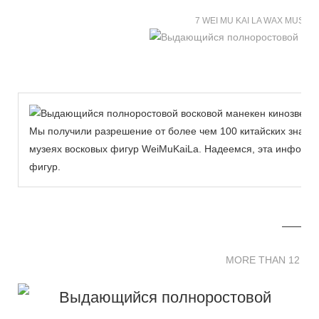
7 WEI MU KAI LA WAX MUSE
Мы получили разрешение от более чем 100 китайских знаме
музеях восковых фигур WeiMuKaiLa. Надеемся, эта информа
фигур.
MORE THAN 12 
MORE THAN 12 SC