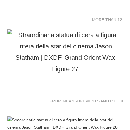
MORE THAN 12 
MORE THAN 12 SC
FROM MEANSUREMENTS AND PICTURES 