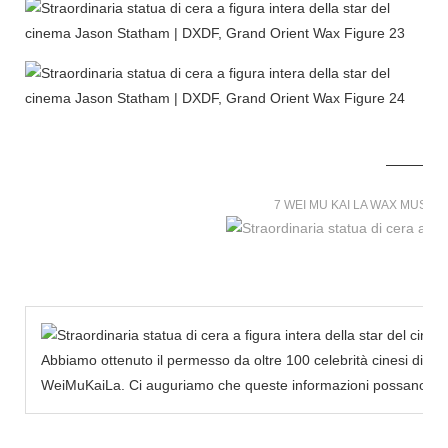
7 WEI MU KAI LA WAX MUSE
Abbiamo ottenuto il permesso da oltre 100 celebrità cinesi di cr
WeiMuKaiLa. Ci auguriamo che queste informazioni possano infond