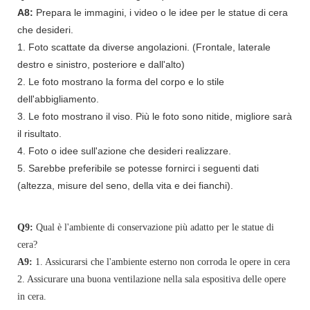
A8:
Prepara le immagini, i video o le idee per le statue di cera
che desideri.
1. Foto scattate da diverse angolazioni. (Frontale, laterale
destro e sinistro, posteriore e dall'alto)
2. Le foto mostrano la forma del corpo e lo stile
dell'abbigliamento.
3. Le foto mostrano il viso. Più le foto sono nitide, migliore sarà
il risultato.
4. Foto o idee sull'azione che desideri realizzare.
5. Sarebbe preferibile se potesse fornirci i seguenti dati
(altezza, misure del seno, della vita e dei fianchi).
Q9:
Qual è l'ambiente di conservazione più adatto per le statue di
cera?
A9:
1. Assicurarsi che l'ambiente esterno non corroda le opere in cera
2. Assicurare una buona ventilazione nella sala espositiva delle opere
in cera.