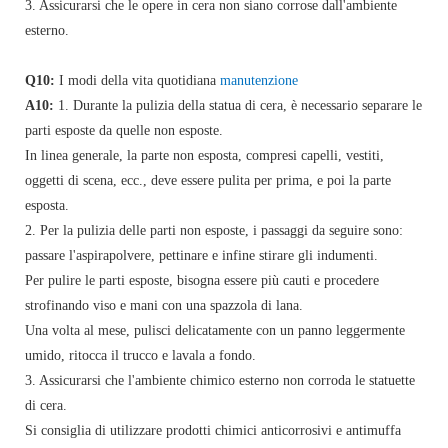
3. Assicurarsi che le opere in cera non siano corrose dall'ambiente
esterno.
Q10:
I modi della vita quotidiana
manutenzione
A10:
1. Durante la pulizia della statua di cera, è necessario separare le
parti esposte da quelle non esposte.
In linea generale, la parte non esposta, compresi capelli, vestiti,
oggetti di scena, ecc., deve essere pulita per prima, e poi la parte
esposta.
2. Per la pulizia delle parti non esposte, i passaggi da seguire sono:
passare l'aspirapolvere, pettinare e infine stirare gli indumenti.
Per pulire le parti esposte, bisogna essere più cauti e procedere
strofinando viso e mani con una spazzola di lana.
Una volta al mese, pulisci delicatamente con un panno leggermente
umido, ritocca il trucco e lavala a fondo.
3. Assicurarsi che l'ambiente chimico esterno non corroda le statuette
di cera.
Si consiglia di utilizzare prodotti chimici anticorrosivi e antimuffa