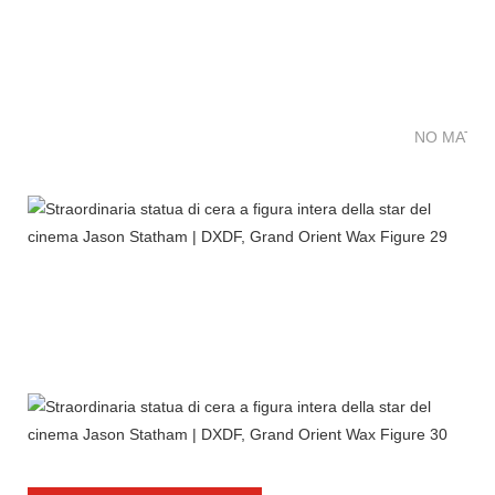
NO MATTE