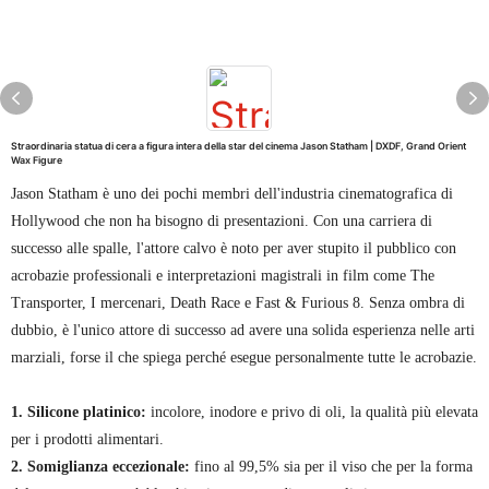
Straordinaria statua di cera a figura intera della star del cinema Jason Statham | DXDF, Grand Orient
Wax Figure
Jason Statham è uno dei pochi membri dell'industria cinematografica di
Hollywood che non ha bisogno di presentazioni. Con una carriera di
successo alle spalle, l'attore calvo è noto per aver stupito il pubblico con
acrobazie professionali e interpretazioni magistrali in film come The
Transporter, I mercenari, Death Race e Fast & Furious 8. Senza ombra di
dubbio, è l'unico attore di successo ad avere una solida esperienza nelle arti
marziali, forse il che spiega perché esegue personalmente tutte le acrobazie.
1. Silicone platinico:
incolore, inodore e privo di oli, la qualità più elevata
per i prodotti alimentari.
2. Somiglianza eccezionale:
fino al 99,5% sia per il viso che per la forma