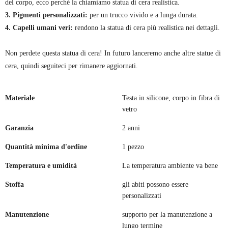
del corpo, ecco perché la chiamiamo statua di cera realistica.
3. Pigmenti personalizzati:
per un trucco vivido e a lunga durata.
4. Capelli umani veri:
rendono la statua di cera più realistica nei dettagli.
Non perdete questa statua di cera! In futuro lanceremo anche altre statue di
cera, quindi seguiteci per rimanere aggiornati.
Materiale
Testa in silicone, corpo in fibra di
vetro
Garanzia
2 anni
Quantità minima d'ordine
1 pezzo
Temperatura e umidità
La temperatura ambiente va bene
Stoffa
gli abiti possono essere
personalizzati
Manutenzione
supporto per la manutenzione a
lungo termine