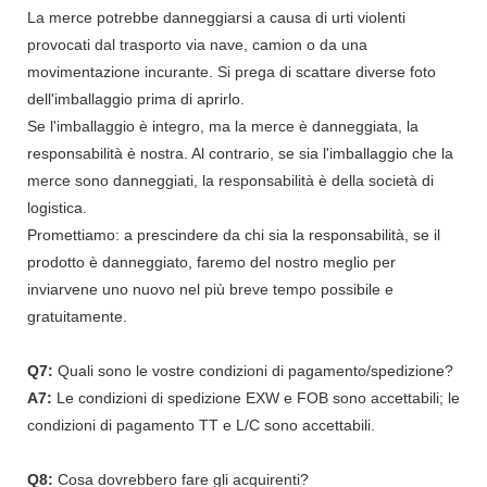
La merce potrebbe danneggiarsi a causa di urti violenti
provocati dal trasporto via nave, camion o da una
movimentazione incurante. Si prega di scattare diverse foto
dell'imballaggio prima di aprirlo.
Se l'imballaggio è integro, ma la merce è danneggiata, la
responsabilità è nostra. Al contrario, se sia l'imballaggio che la
merce sono danneggiati, la responsabilità è della società di
logistica.
Promettiamo: a prescindere da chi sia la responsabilità, se il
prodotto è danneggiato, faremo del nostro meglio per
inviarvene uno nuovo nel più breve tempo possibile e
gratuitamente.
Q7:
Quali sono le vostre condizioni di pagamento/spedizione?
A7:
Le condizioni di spedizione EXW e FOB sono accettabili; le
condizioni di pagamento TT e L/C sono accettabili.
Q8:
Cosa dovrebbero fare gli acquirenti?