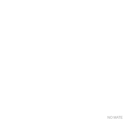
NO MATER FO