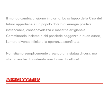
Il mondo cambia di giorno in giorno. Lo sviluppo della Cina del
futuro appartiene a un popolo dotato di energia positiva
instancabile, consapevolezza e maestria artigianale.
Camminando insieme a chi possiede saggezza e buon cuore,
l'amore diventa infinito e la speranza sconfinata.
Non stiamo semplicemente creando una statua di cera, ma
stiamo anche diffondendo una forma di cultura!
WHY CHOOSE US