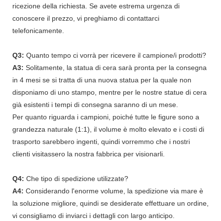
ricezione della richiesta. Se avete estrema urgenza di
conoscere il prezzo, vi preghiamo di contattarci
telefonicamente.
Q3:
Quanto tempo ci vorrà per ricevere il campione/i prodotti?
A3:
Solitamente, la statua di cera sarà pronta per la consegna
in 4 mesi se si tratta di una nuova statua per la quale non
disponiamo di uno stampo, mentre per le nostre statue di cera
già esistenti i tempi di consegna saranno di un mese.
Per quanto riguarda i campioni, poiché tutte le figure sono a
grandezza naturale (1:1), il volume è molto elevato e i costi di
trasporto sarebbero ingenti, quindi vorremmo che i nostri
clienti visitassero la nostra fabbrica per visionarli.
Q4:
Che tipo di spedizione utilizzate?
A4:
Considerando l'enorme volume, la spedizione via mare è
la soluzione migliore, quindi se desiderate effettuare un ordine,
vi consigliamo di inviarci i dettagli con largo anticipo.