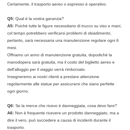
Certamente, il trasporto aereo o espresso è operativo.
Q5:
Qual è la vostra garanzia?
A5:
Poiché tutte le figure necessitano di trucco su viso e mani,
col tempo potrebbero verificarsi problemi di sbiadimento;
pertanto, sarà necessaria una manutenzione regolare ogni 6
mesi.
Offriamo un anno di manutenzione gratuita, dopodiché la
manodopera sarà gratuita, ma il costo del biglietto aereo e
dell'alloggio per il viaggio verrà rimborsato.
Insegneremo ai nostri clienti a prestare attenzione
regolarmente alle statue per assicurarsi che siano perfette
ogni giorno.
Q6:
Se la merce che ricevo è danneggiata, cosa devo fare?
A6:
Non è frequente ricevere un prodotto danneggiato, ma a
dire il vero, può succedere a causa di incidenti durante il
trasporto.