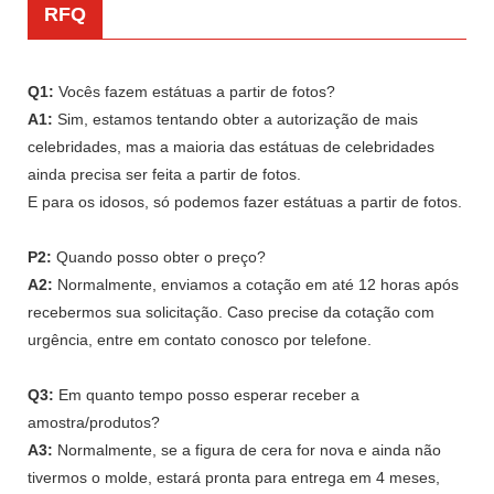
RFQ
Q1:
Vocês fazem estátuas a partir de fotos?
A1:
Sim, estamos tentando obter a autorização de mais
celebridades, mas a maioria das estátuas de celebridades
ainda precisa ser feita a partir de fotos.
E para os idosos, só podemos fazer estátuas a partir de fotos.
P2:
Quando posso obter o preço?
A2:
Normalmente, enviamos a cotação em até 12 horas após
recebermos sua solicitação. Caso precise da cotação com
urgência, entre em contato conosco por telefone.
Q3:
Em quanto tempo posso esperar receber a
amostra/produtos?
A3:
Normalmente, se a figura de cera for nova e ainda não
tivermos o molde, estará pronta para entrega em 4 meses,