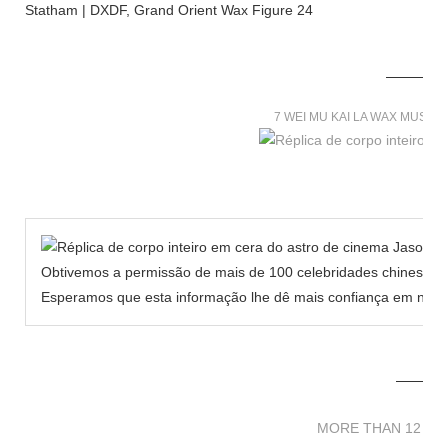
7 WEI MU KAI LA WAX MUSE
Obtivemos a permissão de mais de 100 celebridades chinesas p
Esperamos que esta informação lhe dê mais confiança em nosso
MORE THAN 12 
MORE THAN 12 SC