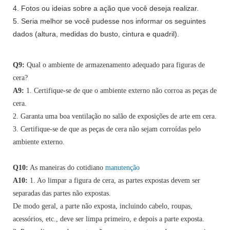
4. Fotos ou ideias sobre a ação que você deseja realizar.
5. Seria melhor se você pudesse nos informar os seguintes
dados (altura, medidas do busto, cintura e quadril).
Q9:
Qual o ambiente de armazenamento adequado para figuras de
cera?
A9:
1. Certifique-se de que o ambiente externo não corroa as peças de
cera.
2. Garanta uma boa ventilação no salão de exposições de arte em cera.
3. Certifique-se de que as peças de cera não sejam corroídas pelo
ambiente externo.
Q10:
As maneiras do cotidiano
manutenção
A10:
1. Ao limpar a figura de cera, as partes expostas devem ser
separadas das partes não expostas.
De modo geral, a parte não exposta, incluindo cabelo, roupas,
acessórios, etc., deve ser limpa primeiro, e depois a parte exposta.