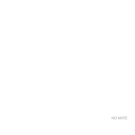
NO MATER FO