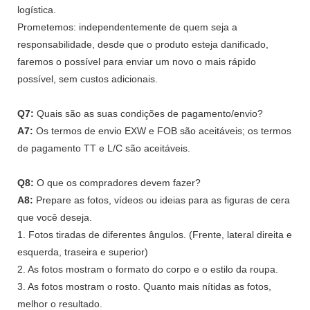
logística.
Prometemos: independentemente de quem seja a
responsabilidade, desde que o produto esteja danificado,
faremos o possível para enviar um novo o mais rápido
possível, sem custos adicionais.
Q7:
Quais são as suas condições de pagamento/envio?
A7:
Os termos de envio EXW e FOB são aceitáveis; os termos
de pagamento TT e L/C são aceitáveis.
Q8:
O que os compradores devem fazer?
A8:
Prepare as fotos, vídeos ou ideias para as figuras de cera
que você deseja.
1. Fotos tiradas de diferentes ângulos. (Frente, lateral direita e
esquerda, traseira e superior)
2. As fotos mostram o formato do corpo e o estilo da roupa.
3. As fotos mostram o rosto. Quanto mais nítidas as fotos,
melhor o resultado.