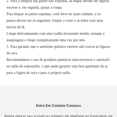
2. Para a limpeza das partes não expostas, as etapas devem ser aspirar,
escovar e, em seguida, passar a roupa.
Para limpar as partes expostas, você deve ter mais cuidado, e os
passos devem ser os seguintes: limpar o rosto e as mãos com uma
escova de lã.
Limpe delicadamente com uma toalha levemente úmida, retoque a
maquiagem e limpe completamente uma vez por mês.
3. Para garantir que o ambiente químico externo não corroa as figuras
de cera.
Recomendamos o uso de produtos químicos anticorrosivos e antimofo
no salão de exposições, o que pode garantir uma boa qualidade do ar
para a figura de cera e para o próprio salão.
Entre Em Contato Conosco
Basta deixar seu e-mail ou número de telefone no formulário de