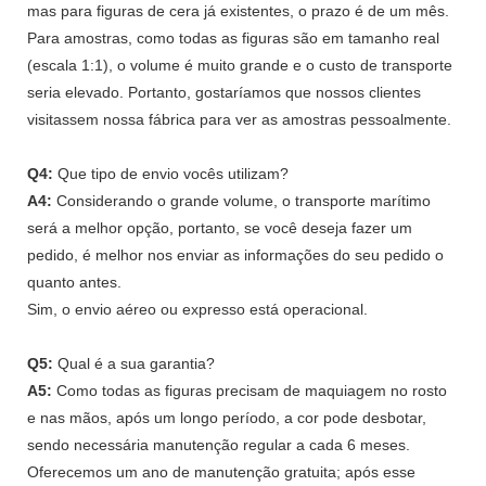
mas para figuras de cera já existentes, o prazo é de um mês.
Para amostras, como todas as figuras são em tamanho real
(escala 1:1), o volume é muito grande e o custo de transporte
seria elevado. Portanto, gostaríamos que nossos clientes
visitassem nossa fábrica para ver as amostras pessoalmente.
Q4:
Que tipo de envio vocês utilizam?
A4:
Considerando o grande volume, o transporte marítimo
será a melhor opção, portanto, se você deseja fazer um
pedido, é melhor nos enviar as informações do seu pedido o
quanto antes.
Sim, o envio aéreo ou expresso está operacional.
Q5:
Qual é a sua garantia?
A5:
Como todas as figuras precisam de maquiagem no rosto
e nas mãos, após um longo período, a cor pode desbotar,
sendo necessária manutenção regular a cada 6 meses.
Oferecemos um ano de manutenção gratuita; após esse