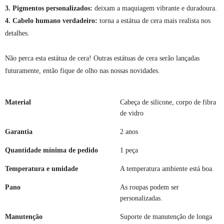
3. Pigmentos personalizados:
deixam a maquiagem vibrante e duradoura.
4. Cabelo humano verdadeiro:
torna a estátua de cera mais realista nos
detalhes.
Não perca esta estátua de cera! Outras estátuas de cera serão lançadas
futuramente, então fique de olho nas nossas novidades.
Material
Cabeça de silicone, corpo de fibra
de vidro
Garantia
2 anos
Quantidade mínima de pedido
1 peça
Temperatura e umidade
A temperatura ambiente está boa.
Pano
As roupas podem ser
personalizadas.
Manutenção
Suporte de manutenção de longa