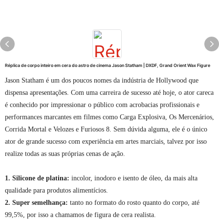
Réplica de corpo inteiro em cera do astro de cinema Jason Statham | DXDF, Grand Orient Wax Figure
Jason Statham é um dos poucos nomes da indústria de Hollywood que
dispensa apresentações. Com uma carreira de sucesso até hoje, o ator careca
é conhecido por impressionar o público com acrobacias profissionais e
performances marcantes em filmes como Carga Explosiva, Os Mercenários,
Corrida Mortal e Velozes e Furiosos 8. Sem dúvida alguma, ele é o único
ator de grande sucesso com experiência em artes marciais, talvez por isso
realize todas as suas próprias cenas de ação.
1. Silicone de platina:
incolor, inodoro e isento de óleo, da mais alta
qualidade para produtos alimentícios.
2. Super semelhança:
tanto no formato do rosto quanto do corpo, até
99,5%, por isso a chamamos de figura de cera realista.