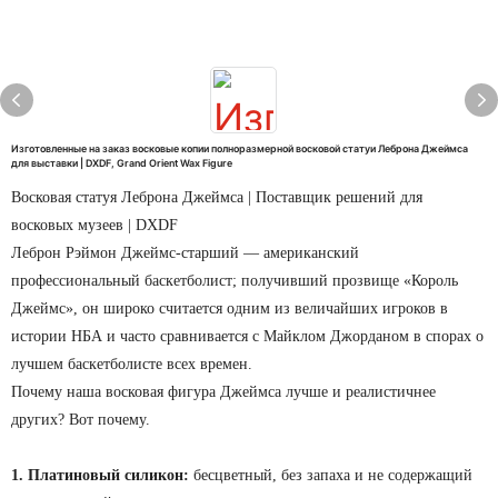
Изготовленные на заказ восковые копии полноразмерной восковой статуи Леброна Джеймса
для выставки | DXDF, Grand Orient Wax Figure
Восковая статуя Леброна Джеймса | Поставщик решений для
восковых музеев | DXDF
Леброн Рэймон Джеймс-старший — американский
профессиональный баскетболист; получивший прозвище «Король
Джеймс», он широко считается одним из величайших игроков в
истории НБА и часто сравнивается с Майклом Джорданом в спорах о
лучшем баскетболисте всех времен.
Почему наша восковая фигура Джеймса лучше и реалистичнее
других? Вот почему.
1. Платиновый силикон:
бесцветный, без запаха и не содержащий