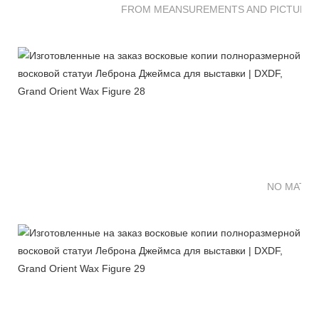
FROM MEANSUREMENTS AND PICTURES 
NO MATTE