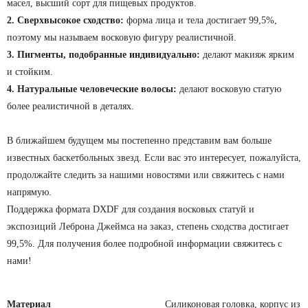
масел, высший сорт для пищевых продуктов.
2. Сверхвысокое сходство:
форма лица и тела достигает 99,5%,
поэтому мы называем восковую фигуру реалистичной.
3. Пигменты, подобранные индивидуально:
делают макияж ярким
и стойким.
4. Натуральные человеческие волосы:
делают восковую статую
более реалистичной в деталях.
В ближайшем будущем мы постепенно представим вам больше
известных баскетбольных звезд. Если вас это интересует, пожалуйста,
продолжайте следить за нашими новостями или свяжитесь с нами
напрямую.
Поддержка формата DXDF для создания восковых статуй и
экспозиций Леброна Джеймса на заказ, степень сходства достигает
99,5%. Для получения более подробной информации свяжитесь с
нами!
Материал
Силиконовая головка, корпус из