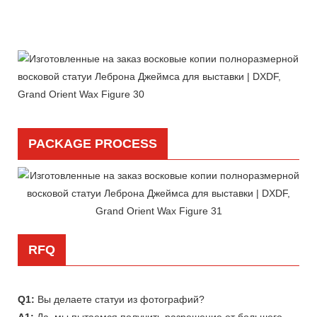
PACKAGE PROCESS
RFQ
Q1:
Вы делаете статуи из фотографий?
A1:
Да, мы пытаемся получить разрешение от большего