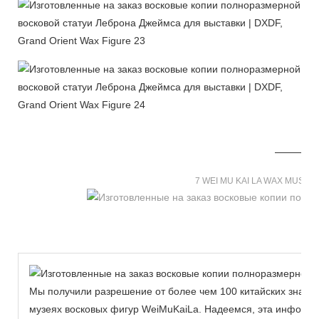
7 WEI MU KAI LA WAX MUSE
Мы получили разрешение от более чем 100 китайских знаме
музеях восковых фигур WeiMuKaiLa. Надеемся, эта информа