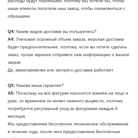
расходы будут огромными, поэтому мы хотели бы, чтобы
наши клиенты посетили наш завод, чтобы ознакомиться с
образцами.
Q4:
Каким видом доставки вы пользуетесь?
A4:
Учитывая огромный объем заказа, морская доставка
будет предпочтительнее, поэтому, если вы хотите сделать
заказ, лучше заранее отправить нам информацию о вашем
заказе.
Да, авиаперевозки или экспресс-доставка работают.
Q5:
Какова ваша гарантия?
A5:
Поскольку на все фигурки наносится макияж на лицо и
руки, со временем он может немного выцвести, поэтому
потребуется регулярный уход за фигурками каждые 6
месяцев.
Мы предоставляем бесплатное техническое обслуживание
в течение года, после чего предоставляем бесплатные