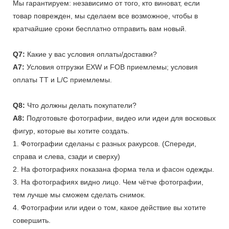
Мы гарантируем: независимо от того, кто виноват, если
товар поврежден, мы сделаем все возможное, чтобы в
кратчайшие сроки бесплатно отправить вам новый.
Q7:
Какие у вас условия оплаты/доставки?
A7:
Условия отгрузки EXW и FOB приемлемы; условия
оплаты TT и L/C приемлемы.
Q8:
Что должны делать покупатели?
A8:
Подготовьте фотографии, видео или идеи для восковых
фигур, которые вы хотите создать.
1. Фотографии сделаны с разных ракурсов. (Спереди,
справа и слева, сзади и сверху)
2. На фотографиях показана форма тела и фасон одежды.
3. На фотографиях видно лицо. Чем чётче фотографии,
тем лучше мы сможем сделать снимок.
4. Фотографии или идеи о том, какое действие вы хотите
совершить.