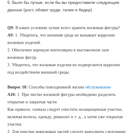
5. Было бы лучше, если бы вы предоставили следующие
данные (рост, обхват груди, талии и бедер).
Q9:
В каких условиях лучше всего хранить восковые фигуры?
A9:
1. Убедитесь, что внешняя среда не вызывает коррозию
восковых изделий.
2. Обеспечьте хорошую вентиляцию в выставочном зале
восковых фигур.
3. Убедитесь, что восковые изделия не подвергаются коррозии
под воздействием внешней среды.
Вопрос 10:
Способы повседневной жизни
обслуживание
A10:
1. При чистке восковой фигуры необходимо разделить
открытые и закрытые части.
Как правило, сначала следует очистить незащищенные участки,
включая волосы, одежду, реквизит и т. д., а затем уже открытые
участки.
2. Для очистки невидимых частей следует выполнить следующие