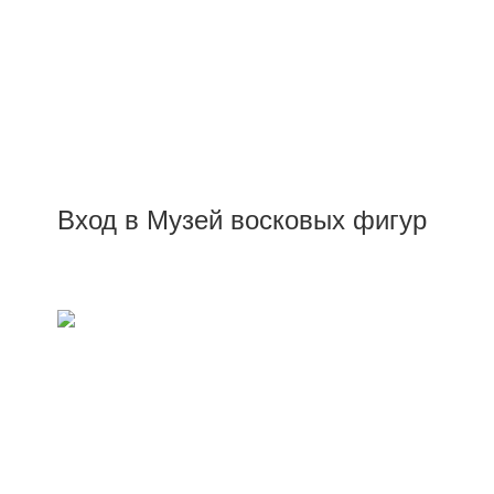
Вход в Музей восковых фигур