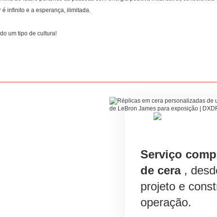
infinito e a esperança, ilimitada.
o um tipo de cultura!
Serviço comp
de cera
, desd
projeto e cons
operação.