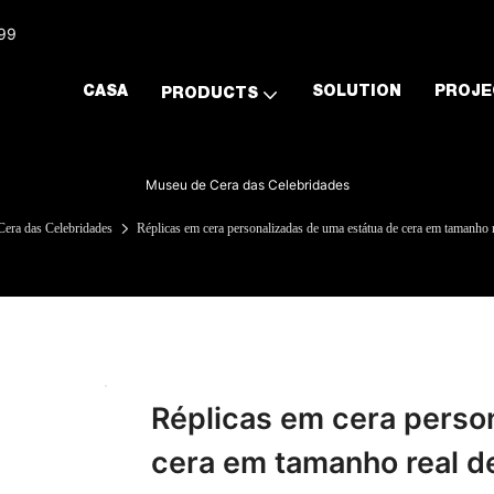
999
CASA
SOLUTION
PROJE
PRODUCTS
Museu de Cera das Celebridades
era das Celebridades
Réplicas em cera personalizadas de uma estátua de cera em tamanh
Réplicas em cera perso
cera em tamanho real d