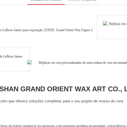
HAN GRAND ORIENT WAX ART CO., 
eiro que oferece soluções completas para o seu projeto de museu de cera.
na do futuro pertence às pessoas com energia positiva incansável, consciência 