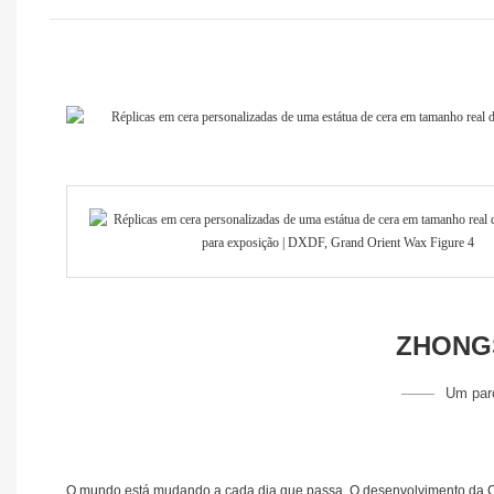
ZHONGS
Um parc
O mundo está mudando a cada dia que passa. O desenvolvimento da Chi