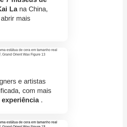
ai La
na China,
abrir mais
gners e artistas
ificada, com mais
 experiência
.