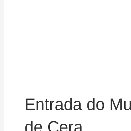
Entrada do M
de Cera