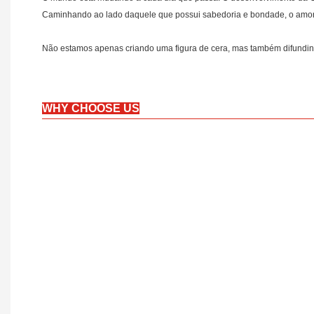
Caminhando ao lado daquele que possui sabedoria e bondade, o amor é 
Não estamos apenas criando uma figura de cera, mas também difundind
WHY CHOOSE US