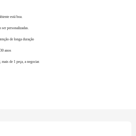
biente está boa.
ser personalizadas.
tenção de longa duração
 30 anos
; mais de 1 peça, a negociar.