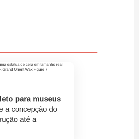
leto para museus
e a concepção do
trução até a