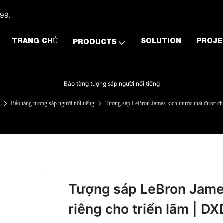
999.
TRANG CHỦ
SOLUTION
PROJE
PRODUCTS
Bảo tàng tượng sáp người nổi tiếng
Bảo tàng tượng sáp người nổi tiếng
Tượng sáp LeBron James kích thước thật được chế
Tượng sáp LeBron James
riêng cho triển lãm | D