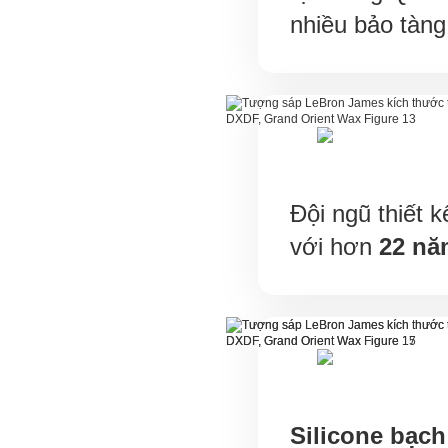
nhiều bảo tàng
Đội ngũ thiết k
với hơn
22 nă
Silicone bạch