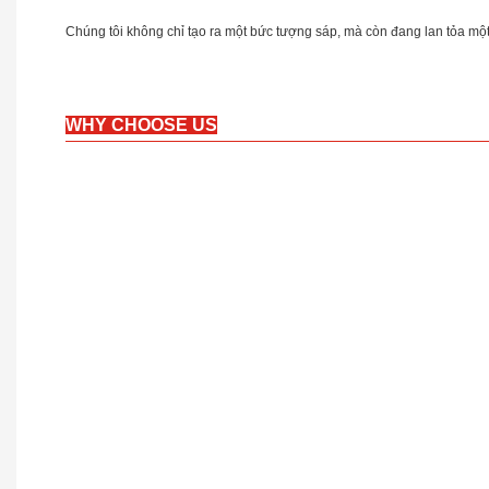
Chúng tôi không chỉ tạo ra một bức tượng sáp, mà còn đang lan tỏa một
WHY CHOOSE US