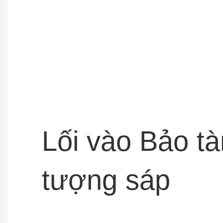
Lối vào Bảo t
tượng sáp