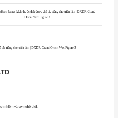
LTD
ách nhiệm và tay nghề giỏi.