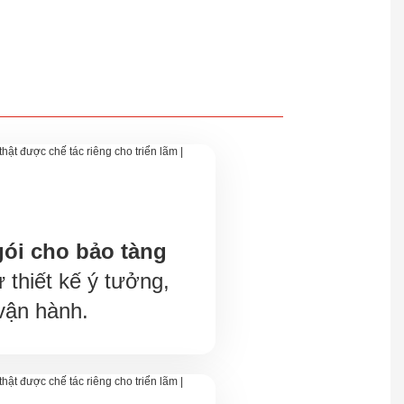
gói cho bảo tàng
ừ thiết kế ý tưởng,
vận hành.