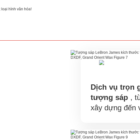
 loại hình văn hóa!
Dịch vụ trọn 
tượng sáp
, t
xây dựng đến 