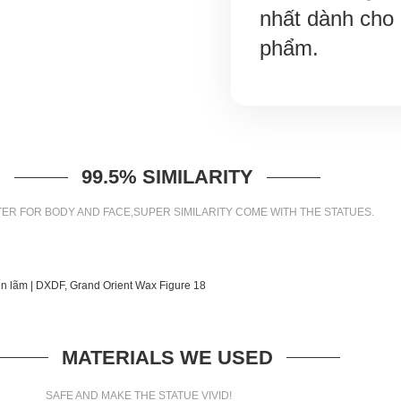
nhất dành cho
phẩm.
99.5% SIMILARITY
ER FOR BODY AND FACE,SUPER SIMILARITY COME WITH THE STATUES.
MATERIALS WE USED
SAFE AND MAKE THE STATUE VIVID!