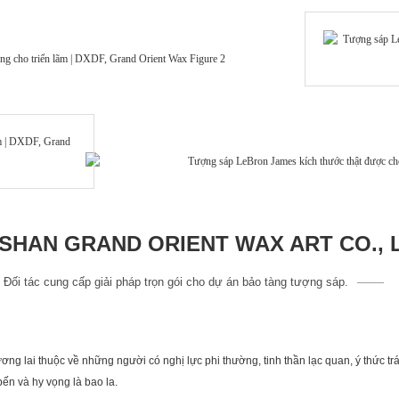
HAN GRAND ORIENT WAX ART CO., 
Đối tác cung cấp giải pháp trọn gói cho dự án bảo tàng tượng sáp.
ơng lai thuộc về những người có nghị lực phi thường, tinh thần lạc quan, ý thức tr
bến và hy vọng là bao la.