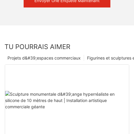
Envoyer Une Enquête Maintenant
TU POURRAIS AIMER
Projets d&#39;espaces commerciaux
Figurines et sculptures 