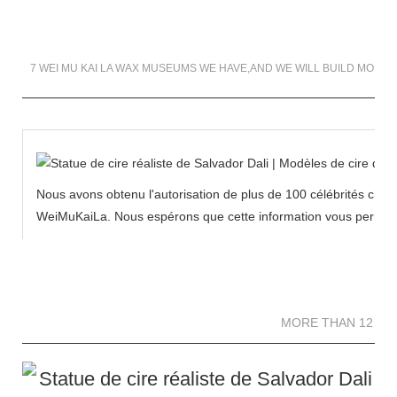
7 WEI MU KAI LA WAX MUSEUMS WE HAVE,AND WE WILL BUILD MORE 
Nous avons obtenu l'autorisation de plus de 100 célébrités chin
WeiMuKaiLa. Nous espérons que cette information vous permettra
MORE THAN 12 
MORE THAN 12 SC