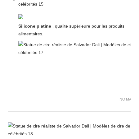
Silicone platine
, qualité supérieure pour les produits
alimentaires.
NO MATER 