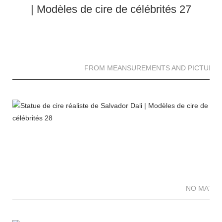
FROM MEANSUREMENTS AND PICTURES 
NO MATTE