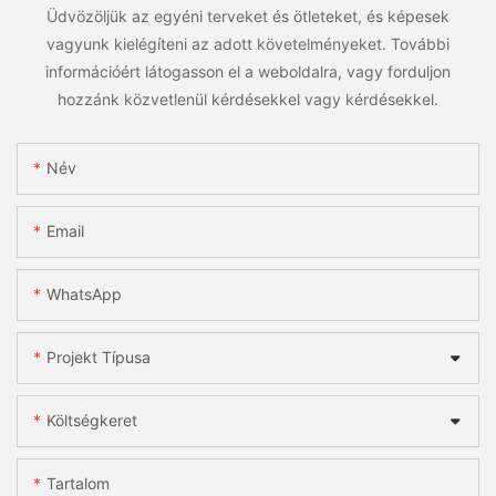
Üdvözöljük az egyéni terveket és ötleteket, és képesek
vagyunk kielégíteni az adott követelményeket. További
információért látogasson el a weboldalra, vagy forduljon
hozzánk közvetlenül kérdésekkel vagy kérdésekkel.
Név
Email
WhatsApp
Projekt Típusa
Költségkeret
Tartalom