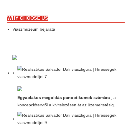
WHY CHOOSE US
Viaszmúzeum bejárata
Egyablakos megoldás panoptikumok számára
, a
koncepciótervtől a kivitelezésen át az üzemeltetésig.