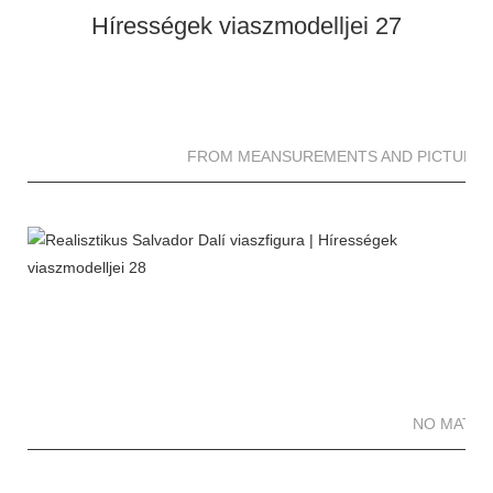
FROM MEANSUREMENTS AND PICTURES 
NO MATTE