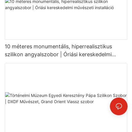
10 méteres monumentális, hiperrealisztikus
szilikon angyalszobor | Óriási kereskedelmi
művészeti installáció