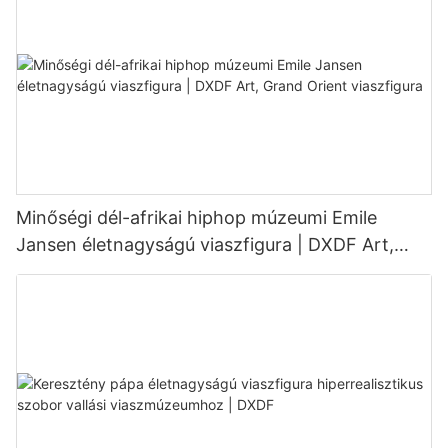
Minőségi dél-afrikai hiphop múzeumi Emile
Jansen életnagyságú viaszfigura | DXDF Art,
Grand Orient viaszfigura