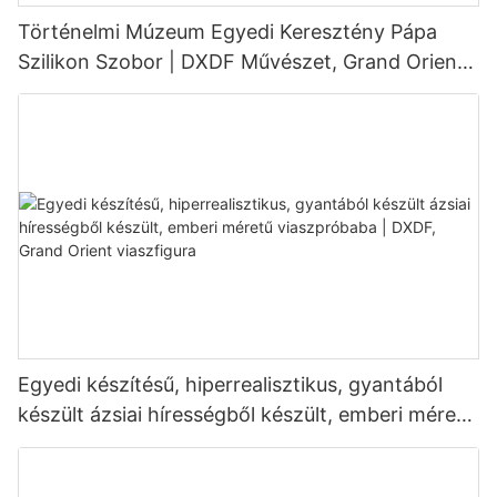
Történelmi Múzeum Egyedi Keresztény Pápa
Szilikon Szobor | DXDF Művészet, Grand Orient
Viassz szobor
Egyedi készítésű, hiperrealisztikus, gyantából
készült ázsiai hírességből készült, emberi méretű
viaszpróbaba | DXDF, Grand Orient viaszfigura