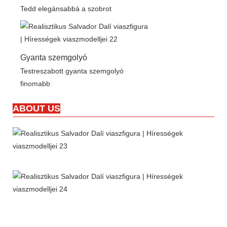
Tedd elegánsabbá a szobrot
Gyanta szemgolyó
Testreszabott gyanta szemgolyó
finomabb
ABOUT US