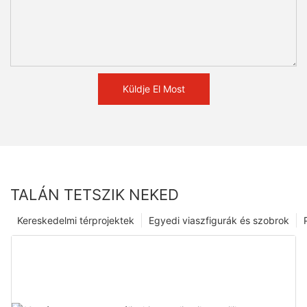
Küldje El Most
TALÁN TETSZIK NEKED
Kereskedelmi térprojektek
Egyedi viaszfigurák és szobrok