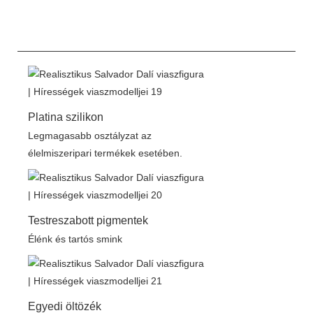
Platina szilikon
Legmagasabb osztályzat az
élelmiszeripari termékek esetében.
Testreszabott pigmentek
Élénk és tartós smink
Egyedi öltözék