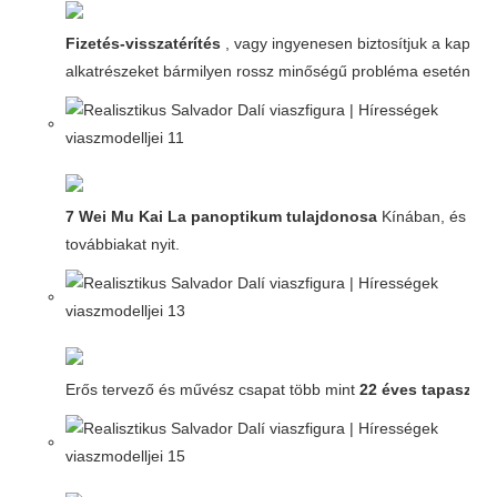
Fizetés-visszatérítés
, vagy ingyenesen biztosítjuk a kapcso
alkatrészeket bármilyen rossz minőségű probléma esetén.
7 Wei Mu Kai La panoptikum tulajdonosa
Kínában, és
továbbiakat nyit.
Erős tervező és művész csapat több mint
22 éves tapasztala