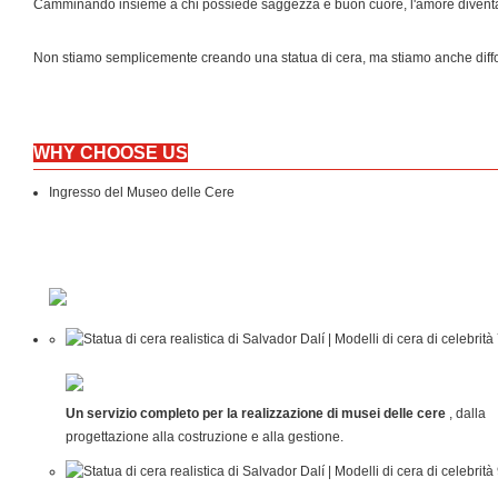
Camminando insieme a chi possiede saggezza e buon cuore, l'amore diventa i
Non stiamo semplicemente creando una statua di cera, ma stiamo anche diff
WHY CHOOSE US
Ingresso del Museo delle Cere
Un servizio completo per la realizzazione di musei delle cere
, dalla
progettazione alla costruzione e alla gestione.