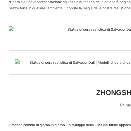
di cera sia una rappresentazione squisita e autentica della celebrità origina
pezzo forte in qualsiasi ambiente. Scoprite la magia delle nostre realistiche 
ZHONGSHA
Un par
Il mondo cambia di giorno in giorno. Lo sviluppo della Cina del futuro appart