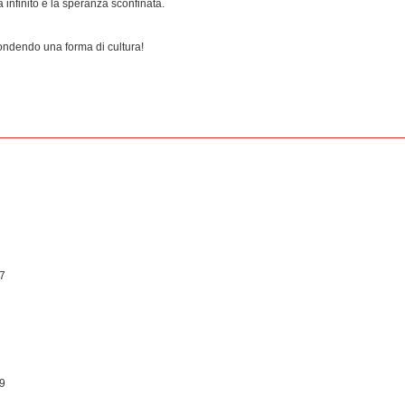
nfinito e la speranza sconfinata.
ondendo una forma di cultura!