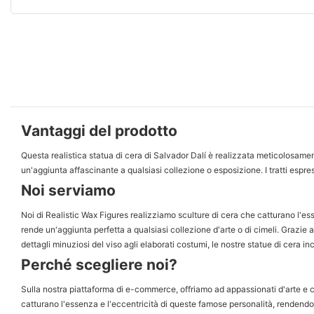
Vantaggi del prodotto
Questa realistica statua di cera di Salvador Dalí è realizzata meticolosamente
un'aggiunta affascinante a qualsiasi collezione o esposizione. I tratti espress
Noi serviamo
Noi di Realistic Wax Figures realizziamo sculture di cera che catturano l'es
rende un'aggiunta perfetta a qualsiasi collezione d'arte o di cimeli. Grazie a
dettagli minuziosi del viso agli elaborati costumi, le nostre statue di cera in
Perché scegliere noi?
Sulla nostra piattaforma di e-commerce, offriamo ad appassionati d'arte e coll
catturano l'essenza e l'eccentricità di queste famose personalità, rendendol