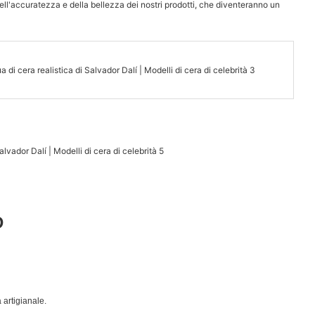
dell'accuratezza e della bellezza dei nostri prodotti, che diventeranno un
D
 artigianale.