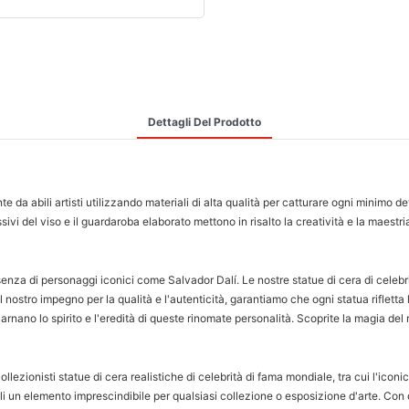
Dettagli Del Prodotto
 da abili artisti utilizzando materiali di alta qualità per catturare ogni minimo de
ivi del viso e il guardaroba elaborato mettono in risalto la creatività e la maestri
senza di personaggi iconici come Salvador Dalí. Le nostre statue di cera di celebr
l nostro impegno per la qualità e l'autenticità, garantiamo che ogni statua rifletta
carnano lo spirito e l'eredità di queste rinomate personalità. Scoprite la magia del
ezionisti statue di cera realistiche di celebrità di fama mondiale, tra cui l'iconic
i un elemento imprescindibile per qualsiasi collezione o esposizione d'arte. Con 