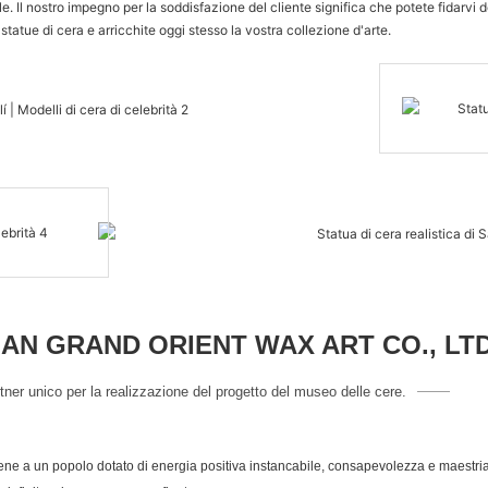
le. Il nostro impegno per la soddisfazione del cliente significa che potete fidarvi 
statue di cera e arricchite oggi stesso la vostra collezione d'arte.
N GRAND ORIENT WAX ART CO., LT
tner unico per la realizzazione del progetto del museo delle cere.
iene a un popolo dotato di energia positiva instancabile, consapevolezza e maestria