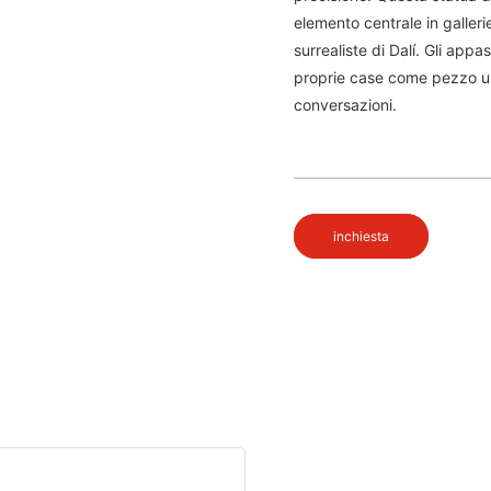
elemento centrale in galleri
surrealiste di Dalí. Gli appa
proprie case come pezzo uni
conversazioni.
inchiesta