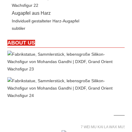
Augapfel aus Harz
Individuell gestalteter Harz-Augapfel
subtiler
ABOUT US
7 WEI MU KAI LA WAX MUSE