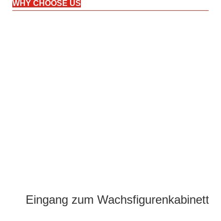
WHY CHOOSE US
Eingang zum Wachsfigurenkabinett