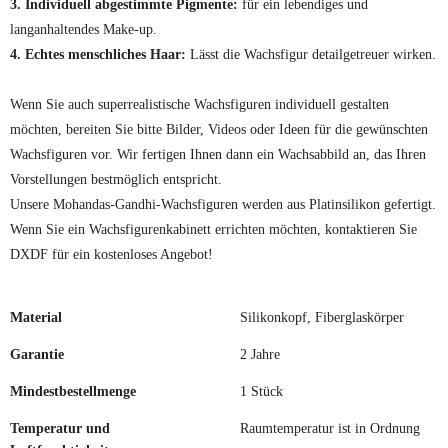
3. Individuell abgestimmte Pigmente:
für ein lebendiges und
langanhaltendes Make-up.
4. Echtes menschliches Haar:
Lässt die Wachsfigur detailgetreuer wirken.
Wenn Sie auch superrealistische Wachsfiguren individuell gestalten
möchten, bereiten Sie bitte Bilder, Videos oder Ideen für die gewünschten
Wachsfiguren vor. Wir fertigen Ihnen dann ein Wachsabbild an, das Ihren
Vorstellungen bestmöglich entspricht.
Unsere Mohandas-Gandhi-Wachsfiguren werden aus Platinsilikon gefertigt.
Wenn Sie ein Wachsfigurenkabinett errichten möchten, kontaktieren Sie
DXDF für ein kostenloses Angebot!
Material
Silikonkopf, Fiberglaskörper
Garantie
2 Jahre
Mindestbestellmenge
1 Stück
Temperatur und
Raumtemperatur ist in Ordnung