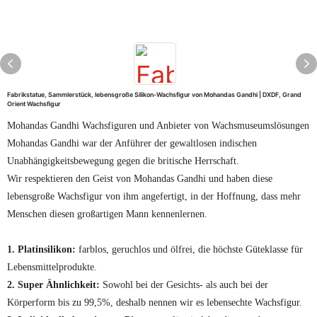
Fabrikstatue, Sammlerstück, lebensgroße Silikon-Wachsfigur von Mohandas Gandhi | DXDF, Grand
Orient Wachsfigur
Mohandas Gandhi Wachsfiguren und Anbieter von Wachsmuseumslösungen
Mohandas Gandhi war der Anführer der gewaltlosen indischen
Unabhängigkeitsbewegung gegen die britische Herrschaft.
Wir respektieren den Geist von Mohandas Gandhi und haben diese
lebensgroße Wachsfigur von ihm angefertigt, in der Hoffnung, dass mehr
Menschen diesen großartigen Mann kennenlernen.
1. Platinsilikon:
farblos, geruchlos und ölfrei, die höchste Güteklasse für
Lebensmittelprodukte.
2. Super Ähnlichkeit:
Sowohl bei der Gesichts- als auch bei der
Körperform bis zu 99,5%, deshalb nennen wir es lebensechte Wachsfigur.