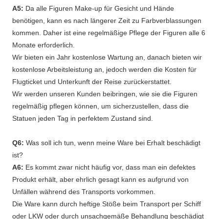
A5:
Da alle Figuren Make-up für Gesicht und Hände
benötigen, kann es nach längerer Zeit zu Farbverblassungen
kommen. Daher ist eine regelmäßige Pflege der Figuren alle 6
Monate erforderlich.
Wir bieten ein Jahr kostenlose Wartung an, danach bieten wir
kostenlose Arbeitsleistung an, jedoch werden die Kosten für
Flugticket und Unterkunft der Reise zurückerstattet.
Wir werden unseren Kunden beibringen, wie sie die Figuren
regelmäßig pflegen können, um sicherzustellen, dass die
Statuen jeden Tag in perfektem Zustand sind.
Q6:
Was soll ich tun, wenn meine Ware bei Erhalt beschädigt
ist?
A6:
Es kommt zwar nicht häufig vor, dass man ein defektes
Produkt erhält, aber ehrlich gesagt kann es aufgrund von
Unfällen während des Transports vorkommen.
Die Ware kann durch heftige Stöße beim Transport per Schiff
oder LKW oder durch unsachgemäße Behandlung beschädigt