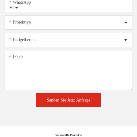
WhatsApp
+1
Projekttyp
Budgetbereich
Inhalt
Senden Sie Jetzt Anfrage
Verwandte Produkte