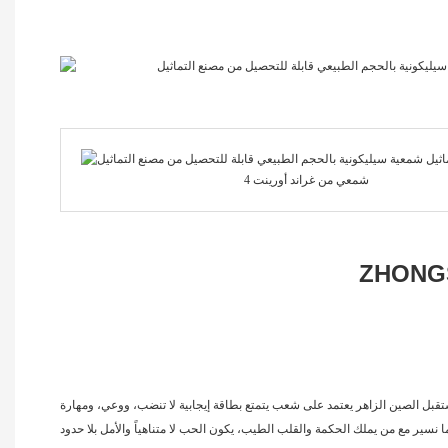
ZHONGS