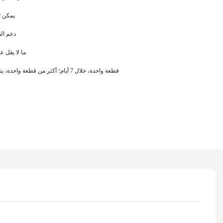
يمكن 
دعم الص
ما لا يقل عن 25 إلى 30
قطعة واحدة، خلال 7 أيام؛ أكثر من قطعة واحدة، يتم التفاوض عليها