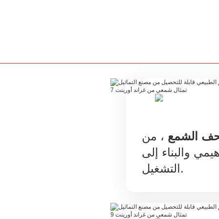
تحف الشمع
، من
يمي والبناء إلى
التشغيل.