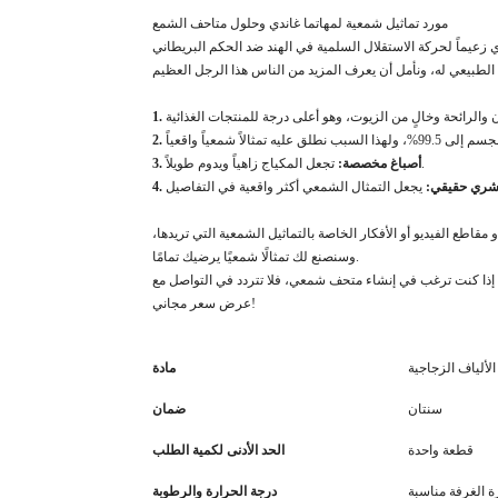
مورد تماثيل شمعية لمهاتما غاندي وحلول متاحف الشمع
تجعل المكياج زاهياً ويدوم طويلاً.
3. أصباغ مخصصة:
 بشري حقيقي:
قاطع الفيديو أو الأفكار الخاصة بالتماثيل الشمعية التي تريدها،
وسنصنع لك تمثالًا شمعيًا يرضيك تمامًا.
نت ترغب في إنشاء متحف شمعي، فلا تتردد في التواصل مع DXDF للحصول على
عرض سعر مجاني!
ألياف الزجاجية
مادة
سنتان
ضمان
قطعة واحدة
الحد الأدنى لكمية الطلب
ة الغرفة مناسبة
درجة الحرارة والرطوبة