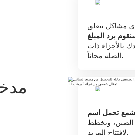
ي مشاكل تتعلق
نقوم برد المبلغ
ك بالأجزاء ذات
الصلة مجاناً.
مدخ
شمع تحمل اسم
الصين، ويخطط
لافتتاح المزيد.