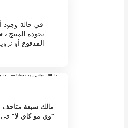
في حالة وجود أ
بجودة المنتج
، س
المدفوع
أو تزويد
مالك سبعة متاحف 
"وي مو كاي لا"
في 