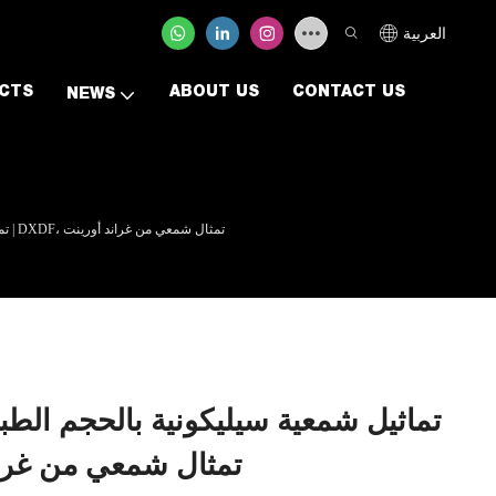
العربية
CTS
ABOUT US
CONTACT US
NEWS
تماثيل شمعية سيليكونية بالحجم الطبيعي قابلة للتحصيل من مصنع التماثيل | DXDF، تمثال شمعي من غراند أورينت
تماثيل شمعية سيليكونية بالحجم الطب
التماثيل | DXDF، تمثال شمعي م