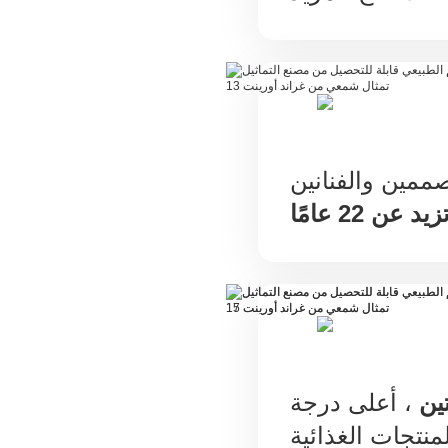
ممين والفنانين
 عن 22 عامًا
ين
، أعلى درجة