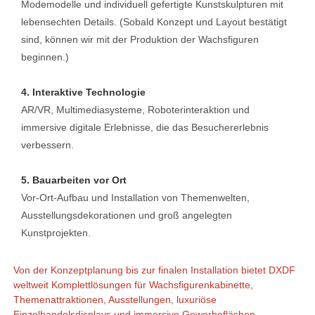
Modemodelle und individuell gefertigte Kunstskulpturen mit
lebensechten Details. (Sobald Konzept und Layout bestätigt
sind, können wir mit der Produktion der Wachsfiguren
beginnen.)
4. Interaktive Technologie
AR/VR, Multimediasysteme, Roboterinteraktion und
immersive digitale Erlebnisse, die das Besuchererlebnis
verbessern.
5. Bauarbeiten vor Ort
Vor-Ort-Aufbau und Installation von Themenwelten,
Ausstellungsdekorationen und groß angelegten
Kunstprojekten.
Von der Konzeptplanung bis zur finalen Installation bietet DXDF
weltweit Komplettlösungen für Wachsfigurenkabinette,
Themenattraktionen, Ausstellungen, luxuriöse
Einzelhandelsdisplays und immersive Gewerbeflächen.