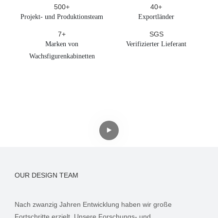
500+
40+
Projekt- und Produktionsteam
Exportländer
7+
SGS
Marken von
Verifizierter Lieferant
Wachsfigurenkabinetten
OUR DESIGN TEAM
Nach zwanzig Jahren Entwicklung haben wir große
Fortschritte erzielt. Unsere Forschungs- und