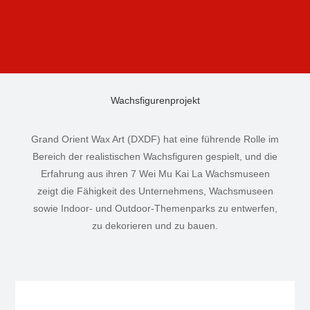
Wachsfigurenprojekt
Grand Orient Wax Art (DXDF) hat eine führende Rolle im
Bereich der realistischen Wachsfiguren gespielt, und die
Erfahrung aus ihren 7 Wei Mu Kai La Wachsmuseen
zeigt die Fähigkeit des Unternehmens, Wachsmuseen
sowie Indoor- und Outdoor-Themenparks zu entwerfen,
zu dekorieren und zu bauen.