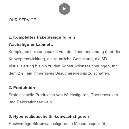
OUR SERVICE
1. Komplettes Paketdesign für ein
Wachsfigurenkabinett.
Komplettes Leistungspaket von der Themenplanung über die
Konzeptentwicklung, die räumliche Gestaltung, die 3D-
Visualisierung bis hin zu den Konstruktionszeichnungen, mit
dem Ziel, ein immersives Besuchererlebnis zu schaffen.
2. Produktion
Professionelle Produktion von Wachsfiguren, Themenwelten
und Dekorationsartikeln.
3. Hyperrealistische Silikonwachsfiguren
Hochwertige Silikonwachsfiguren in Museumsqualität,