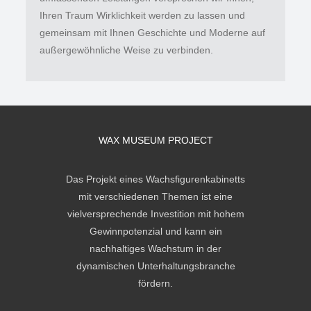
Ihren Traum Wirklichkeit werden zu lassen und
gemeinsam mit Ihnen Geschichte und Moderne auf
außergewöhnliche Weise zu verbinden.
WAX MUSEUM PROJECT
Das Projekt eines Wachsfigurenkabinetts
mit verschiedenen Themen ist eine
vielversprechende Investition mit hohem
Gewinnpotenzial und kann ein
nachhaltiges Wachstum in der
dynamischen Unterhaltungsbranche
fördern.