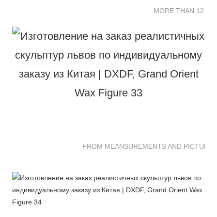
MORE THAN 12 SC
FROM MEANSUREMENTS AND PICTURES 