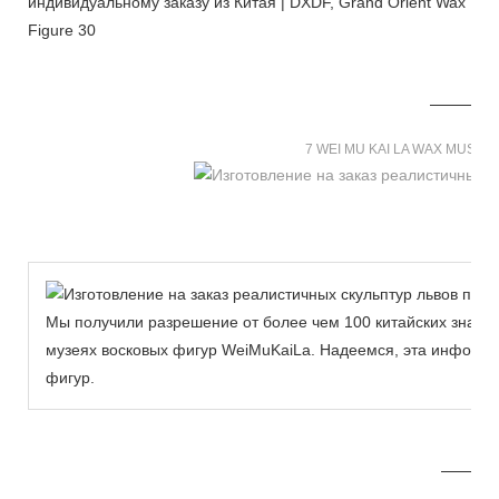
7 WEI MU KAI LA WAX MUSE
Мы получили разрешение от более чем 100 китайских знаме
музеях восковых фигур WeiMuKaiLa. Надеемся, эта информа
фигур.
MORE THAN 12 