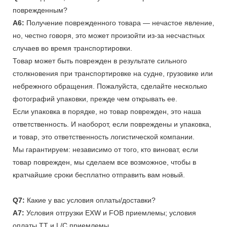
поврежденным?
A6:
Получение поврежденного товара — нечастое явление,
но, честно говоря, это может произойти из-за несчастных
случаев во время транспортировки.
Товар может быть поврежден в результате сильного
столкновения при транспортировке на судне, грузовике или
небрежного обращения. Пожалуйста, сделайте несколько
фотографий упаковки, прежде чем открывать ее.
Если упаковка в порядке, но товар поврежден, это наша
ответственность. И наоборот, если повреждены и упаковка,
и товар, это ответственность логистической компании.
Мы гарантируем: независимо от того, кто виноват, если
товар поврежден, мы сделаем все возможное, чтобы в
кратчайшие сроки бесплатно отправить вам новый.
Q7:
Какие у вас условия оплаты/доставки?
A7:
Условия отгрузки EXW и FOB приемлемы; условия
оплаты TT и L/C приемлемы.