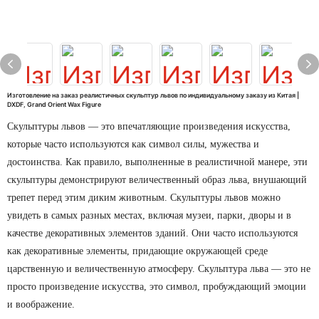
Изготовление на заказ реалистичных скульптур львов по индивидуальному заказу из Китая |
DXDF, Grand Orient Wax Figure
Скульптуры львов — это впечатляющие произведения искусства,
которые часто используются как символ силы, мужества и
достоинства. Как правило, выполненные в реалистичной манере, эти
скульптуры демонстрируют величественный образ льва, внушающий
трепет перед этим диким животным. Скульптуры львов можно
увидеть в самых разных местах, включая музеи, парки, дворы и в
качестве декоративных элементов зданий. Они часто используются
как декоративные элементы, придающие окружающей среде
царственную и величественную атмосферу. Скульптура льва — это не
просто произведение искусства, это символ, пробуждающий эмоции
и воображение.