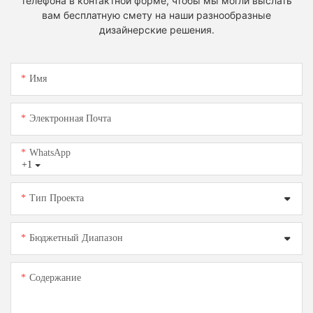
телефона в контактной форме, чтобы мы могли выслать
вам бесплатную смету на наши разнообразные
дизайнерские решения.
Имя
Электронная Почта
WhatsApp
+1
Тип Проекта
Бюджетный Диапазон
Содержание