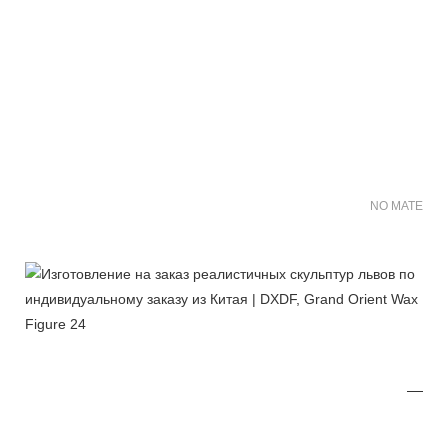
NO MATER FO