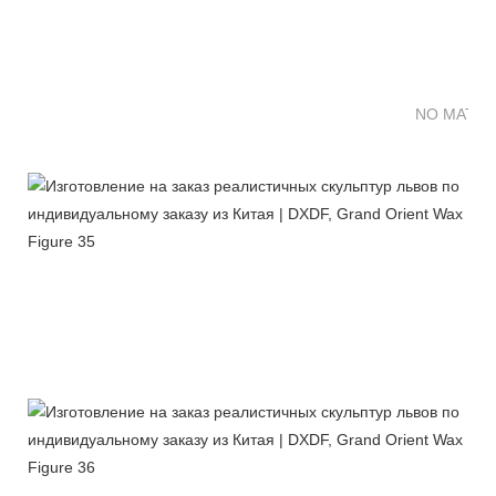
NO MATTE