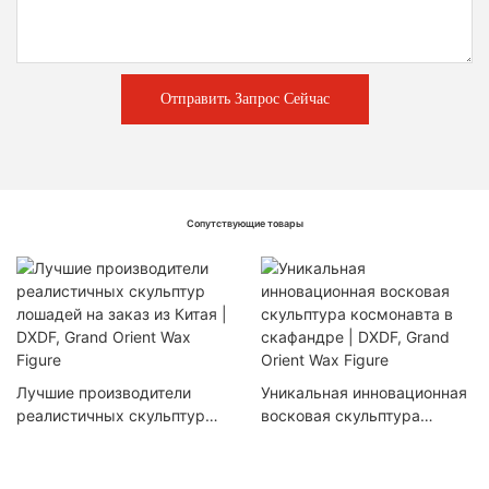
Отправить Запрос Сейчас
Сопутствующие товары
Лучшие производители
Уникальная инновационная
реалистичных скульптур
восковая скульптура
лошадей на заказ из Китая |
космонавта в скафандре |
DXDF, Grand Orient Wax
DXDF, Grand Orient Wax
Figure
Figure