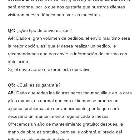
será enorme, por lo que nos gustaría que nuestros clientes
visitaran nuestra fábrica para ver las muestras.
Q4:
¿Qué tipo de envío utilizan?
A4:
Dado el gran volumen de pedidos, el envío marítimo será
la mejor opción, así que si desea realizar un pedido, le
recomendamos que nos envíe la información del mismo con
antelación.
Sí, el envío aéreo o exprés está operativo.
Q5:
¿Cuál es su garantía?
A5:
Dado que todas las figuras necesitan maquillaje en la cara
y las manos, es normal que con el tiempo se produzcan
algunos problemas de desvanecimiento, por lo que será
necesario un mantenimiento regular cada 6 meses.
Ofrecemos un año de mantenimiento gratuito; después, la
mano de obra es gratuita, pero se le cobrará el precio del
billete y el alojamiento del viaje.