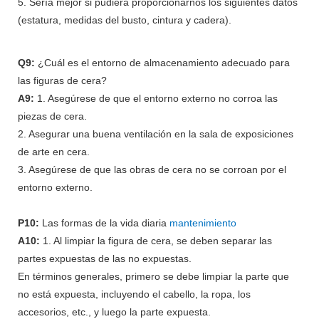
5. Sería mejor si pudiera proporcionarnos los siguientes datos
(estatura, medidas del busto, cintura y cadera).
Q9:
¿Cuál es el entorno de almacenamiento adecuado para
las figuras de cera?
A9:
1. Asegúrese de que el entorno externo no corroa las
piezas de cera.
2. Asegurar una buena ventilación en la sala de exposiciones
de arte en cera.
3. Asegúrese de que las obras de cera no se corroan por el
entorno externo.
P10:
Las formas de la vida diaria
mantenimiento
A10:
1. Al limpiar la figura de cera, se deben separar las
partes expuestas de las no expuestas.
En términos generales, primero se debe limpiar la parte que
no está expuesta, incluyendo el cabello, la ropa, los
accesorios, etc., y luego la parte expuesta.