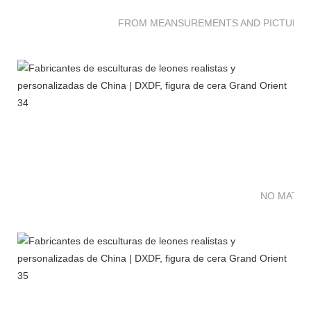
FROM MEANSUREMENTS AND PICTURES 
NO MATTE