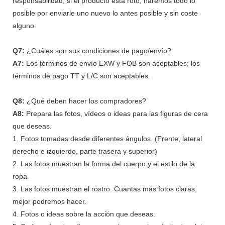
responsabilidad, si el producto está roto, haremos todo lo
posible por enviarle uno nuevo lo antes posible y sin coste
alguno.
Q7:
¿Cuáles son sus condiciones de pago/envío?
A7:
Los términos de envío EXW y FOB son aceptables; los
términos de pago TT y L/C son aceptables.
Q8:
¿Qué deben hacer los compradores?
A8:
Prepara las fotos, vídeos o ideas para las figuras de cera
que deseas.
1. Fotos tomadas desde diferentes ángulos. (Frente, lateral
derecho e izquierdo, parte trasera y superior)
2. Las fotos muestran la forma del cuerpo y el estilo de la
ropa.
3. Las fotos muestran el rostro. Cuantas más fotos claras,
mejor podremos hacer.
4. Fotos o ideas sobre la acción que deseas.