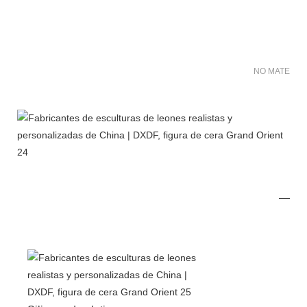
NO MATER FO