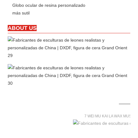
Globo ocular de resina personalizado
más sutil
ABOUT US
7 WEI MU KAI LA WAX MUSE