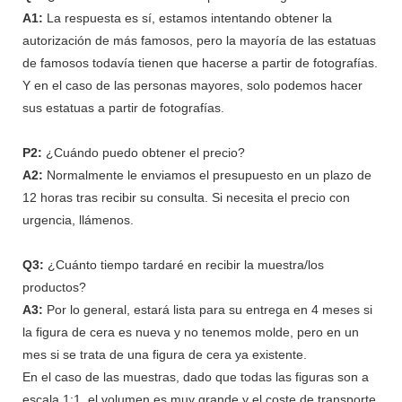
A1:
La respuesta es sí, estamos intentando obtener la
autorización de más famosos, pero la mayoría de las estatuas
de famosos todavía tienen que hacerse a partir de fotografías.
Y en el caso de las personas mayores, solo podemos hacer
sus estatuas a partir de fotografías.
P2:
¿Cuándo puedo obtener el precio?
A2:
Normalmente le enviamos el presupuesto en un plazo de
12 horas tras recibir su consulta. Si necesita el precio con
urgencia, llámenos.
Q3:
¿Cuánto tiempo tardaré en recibir la muestra/los
productos?
A3:
Por lo general, estará lista para su entrega en 4 meses si
la figura de cera es nueva y no tenemos molde, pero en un
mes si se trata de una figura de cera ya existente.
En el caso de las muestras, dado que todas las figuras son a
escala 1:1, el volumen es muy grande y el coste de transporte