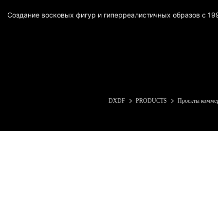
Создание восковых фигур и гиперреалистичных образов с 199
DXDF
PRODUCTS
Проекты комме