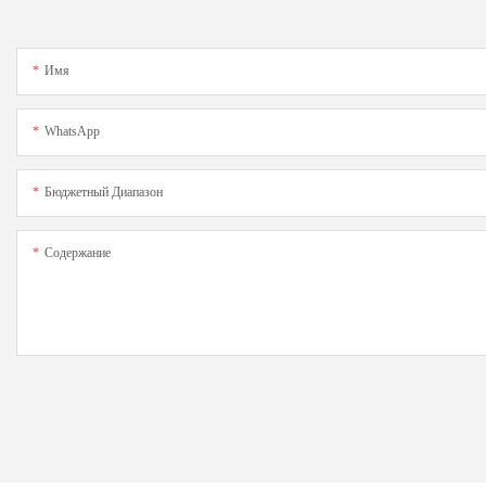
Имя
WhatsApp
Бюджетный Диапазон
Содержание