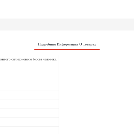
Подробная Информация О Товарах
енитого силиконового бюста человека.