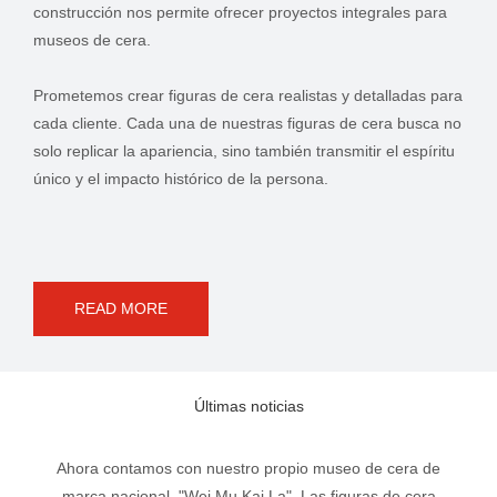
construcción nos permite ofrecer proyectos integrales para
museos de cera.
Prometemos crear figuras de cera realistas y detalladas para
cada cliente. Cada una de nuestras figuras de cera busca no
solo replicar la apariencia, sino también transmitir el espíritu
único y el impacto histórico de la persona.
READ MORE
Últimas noticias
Ahora contamos con nuestro propio museo de cera de
marca nacional, "Wei Mu Kai La". Las figuras de cera