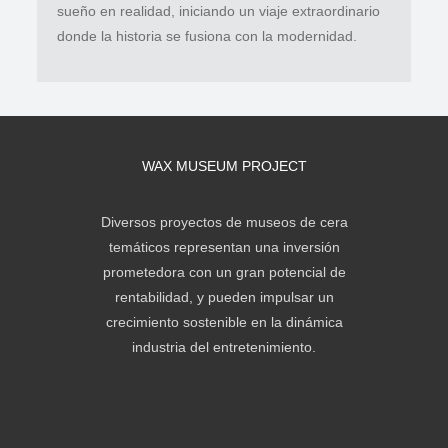
sueño en realidad, iniciando un viaje extraordinario
donde la historia se fusiona con la modernidad.
WAX MUSEUM PROJECT
Diversos proyectos de museos de cera
temáticos representan una inversión
prometedora con un gran potencial de
rentabilidad, y pueden impulsar un
crecimiento sostenible en la dinámica
industria del entretenimiento.