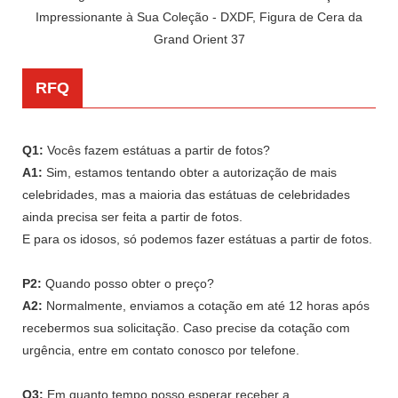
RFQ
Q1:
Vocês fazem estátuas a partir de fotos?
A1:
Sim, estamos tentando obter a autorização de mais
celebridades, mas a maioria das estátuas de celebridades
ainda precisa ser feita a partir de fotos.
E para os idosos, só podemos fazer estátuas a partir de fotos.
P2:
Quando posso obter o preço?
A2:
Normalmente, enviamos a cotação em até 12 horas após
recebermos sua solicitação. Caso precise da cotação com
urgência, entre em contato conosco por telefone.
Q3:
Em quanto tempo posso esperar receber a