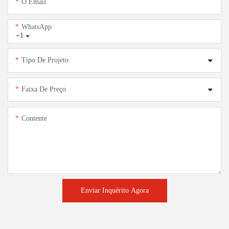
O Email
WhatsApp
+1
Tipo De Projeto
Faixa De Preço
Contente
Enviar Inquérito Agora