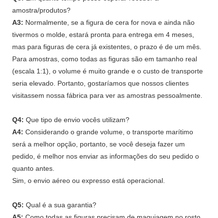
amostra/produtos?
A3:
Normalmente, se a figura de cera for nova e ainda não
tivermos o molde, estará pronta para entrega em 4 meses,
mas para figuras de cera já existentes, o prazo é de um mês.
Para amostras, como todas as figuras são em tamanho real
(escala 1:1), o volume é muito grande e o custo de transporte
seria elevado. Portanto, gostaríamos que nossos clientes
visitassem nossa fábrica para ver as amostras pessoalmente.
Q4:
Que tipo de envio vocês utilizam?
A4:
Considerando o grande volume, o transporte marítimo
será a melhor opção, portanto, se você deseja fazer um
pedido, é melhor nos enviar as informações do seu pedido o
quanto antes.
Sim, o envio aéreo ou expresso está operacional.
Q5:
Qual é a sua garantia?
A5:
Como todas as figuras precisam de maquiagem no rosto