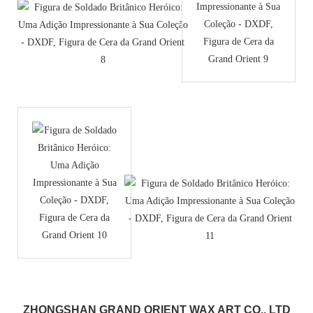
ZHONGSHAN GRAND ORIENT WAX ART CO., LTD