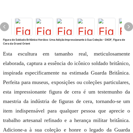
Figura de Soldado Britânico Heróico: Uma Adição Impressionante à Sua Coleção - DXDF, Figura de
Cera da Grand Orient
Esta escultura em tamanho real, meticulosamente
elaborada, captura a essência do icônico soldado britânico,
inspirada especificamente na estimada Guarda Britânica.
Perfeita para museus, exposições ou coleções particulares,
esta impressionante figura de cera é um testemunho da
maestria da indústria de figuras de cera, tornando-se um
item indispensável para qualquer pessoa que aprecie o
trabalho artesanal refinado e a herança militar britânica.
Adicione-a à sua coleção e honre o legado da Guarda