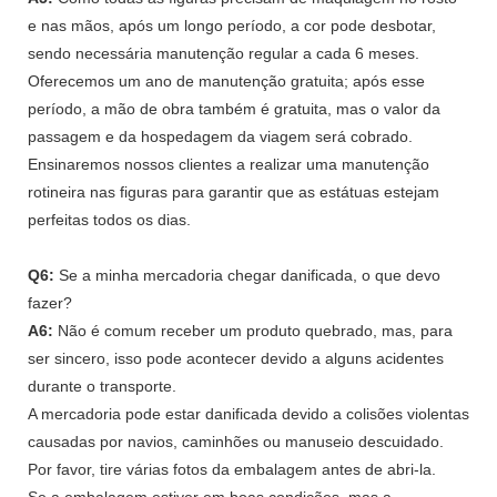
e nas mãos, após um longo período, a cor pode desbotar,
sendo necessária manutenção regular a cada 6 meses.
Oferecemos um ano de manutenção gratuita; após esse
período, a mão de obra também é gratuita, mas o valor da
passagem e da hospedagem da viagem será cobrado.
Ensinaremos nossos clientes a realizar uma manutenção
rotineira nas figuras para garantir que as estátuas estejam
perfeitas todos os dias.
Q6:
Se a minha mercadoria chegar danificada, o que devo
fazer?
A6:
Não é comum receber um produto quebrado, mas, para
ser sincero, isso pode acontecer devido a alguns acidentes
durante o transporte.
A mercadoria pode estar danificada devido a colisões violentas
causadas por navios, caminhões ou manuseio descuidado.
Por favor, tire várias fotos da embalagem antes de abri-la.
Se a embalagem estiver em boas condições, mas a