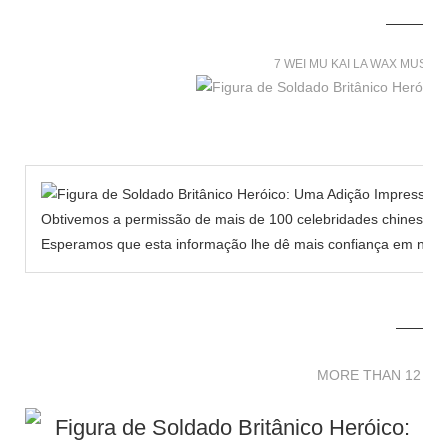
7 WEI MU KAI LA WAX MUSE
Obtivemos a permissão de mais de 100 celebridades chinesas p
Esperamos que esta informação lhe dê mais confiança em nosso
MORE THAN 12 
MORE THAN 12 SC