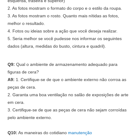
esquerda, traseira e superior)
2. As fotos mostram o formato do corpo e o estilo da roupa.
3. As fotos mostram o rosto. Quanto mais nítidas as fotos,
melhor o resultado.
4. Fotos ou ideias sobre a ação que você deseja realizar.
5. Seria melhor se você pudesse nos informar os seguintes
dados (altura, medidas do busto, cintura e quadril).
Q9:
Qual o ambiente de armazenamento adequado para
figuras de cera?
A9:
1. Certifique-se de que o ambiente externo não corroa as
peças de cera.
2. Garanta uma boa ventilação no salão de exposições de arte
em cera.
3. Certifique-se de que as peças de cera não sejam corroídas
pelo ambiente externo.
Q10:
As maneiras do cotidiano
manutenção