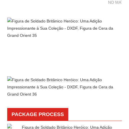
NO MATTE
PACKAGE PROCESS