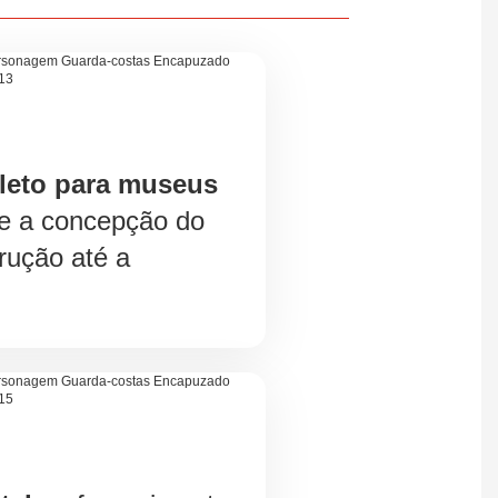
leto para museus
e a concepção do
trução até a