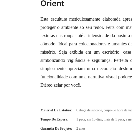
Orient
Esta escultura meticulosamente elaborada apre
proteger o ambiente ao seu redor. Feita com mate
texturas das roupas até a intensidade da postur
cômodo. Ideal para colecionadores e amantes do 
mistério. Seja exibida em um escritório, cas
simbolizando vigilância e segurança. Perfeit
simplesmente apreciam uma decoração deslum
funcionalidade com uma narrativa visual poderos
Etéreo zelar por você.
Material Da Estátua:
Cabeça de silicone, corpo de fibra de vi
Tempo De Espera:
1 peça, em 15 dias; mais de 1 peça, a ne
Garantia Do Projeto:
2 anos