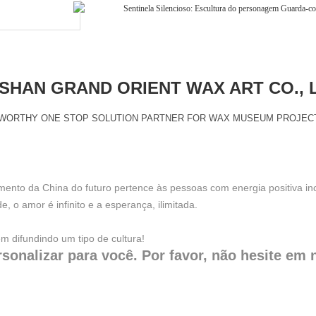
HAN GRAND ORIENT WAX ART CO., 
WORTHY ONE STOP SOLUTION PARTNER FOR WAX MUSEUM PROJEC
to da China do futuro pertence às pessoas com energia positiva inca
o amor é infinito e a esperança, ilimitada.
 difundindo um tipo de cultura!
sonalizar para você. Por favor, não hesite em 