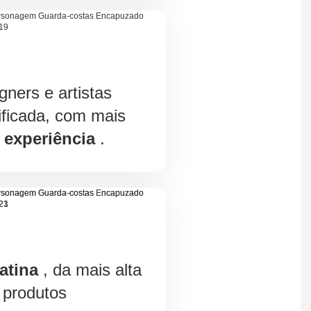
gners e artistas
ificada, com mais
 experiência
.
atina
, da mais alta
 produtos