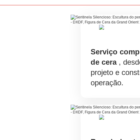
Serviço comp
de cera
, desd
projeto e cons
operação.