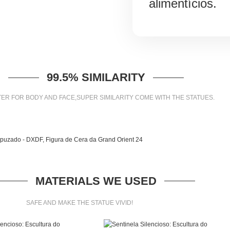
alimentícios.
99.5% SIMILARITY
ER FOR BODY AND FACE,SUPER SIMILARITY COME WITH THE STATUES.
MATERIALS WE USED
SAFE AND MAKE THE STATUE VIVID!