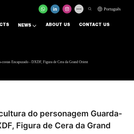
Português
CTS
ABOUT US
CONTACT US
NEWS
da-costas Encapuzado - DXDF, Figura de Cera da Grand Orient
Escultura do personagem Guarda-
DF, Figura de Cera da Grand