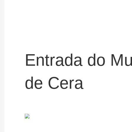
Entrada do M
de Cera