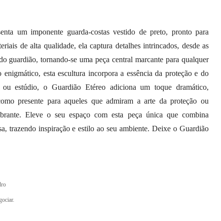
senta um imponente guarda-costas vestido de preto, pronto para
riais de alta qualidade, ela captura detalhes intrincados, desde as
a do guardião, tornando-se uma peça central marcante para qualquer
enigmático, esta escultura incorpora a essência da proteção e do
a ou estúdio, o Guardião Etéreo adiciona um toque dramático,
a como presente para aqueles que admiram a arte da proteção ou
brante. Eleve o seu espaço com esta peça única que combina
a, trazendo inspiração e estilo ao seu ambiente. Deixe o Guardião
dro
gociar.