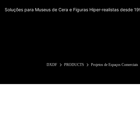
Soluções para Museus de Cera e Figuras Hiper-realistas desde 1
DXDF
PRODUCTS
Projetos de Espaços Comerciais