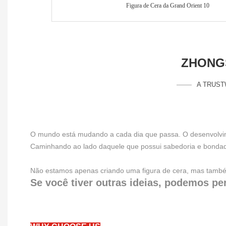
ZHONGS
A TRUST
O mundo está mudando a cada dia que passa. O desenvolvimen
Caminhando ao lado daquele que possui sabedoria e bondade, 
Não estamos apenas criando uma figura de cera, mas também
Se você tiver outras ideias, podemos per