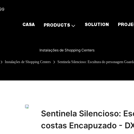
999
CASA
SOLUTION
PROJE
PRODUCTS
Instalações de Shopping Centers
Instalações de Shopping Centers
Sentinela Silencioso: Escultura do personagem Guar
Sentinela Silencioso: 
costas Encapuzado - DX