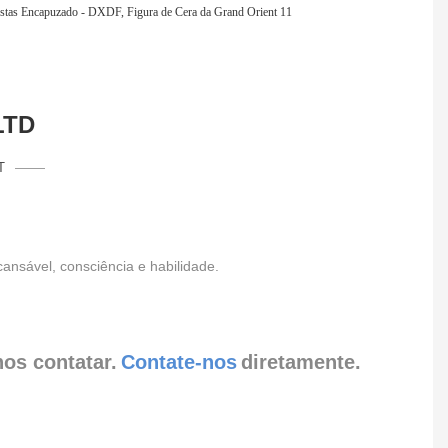
LTD
T
nsável, consciência e habilidade.
nos contatar.
Contate-nos
diretamente.