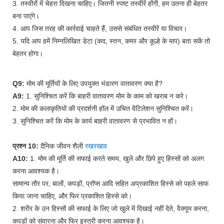
3. तस्वीरों में चेहरा दिखना चाहिए। जितनी स्पष्ट तस्वीरें होंगी, हम उतना ही बेहतर
बना पाएंगे।
4. आप जिस तरह की कार्रवाई चाहते हैं, उससे संबंधित तस्वीरें या विचार।
5. यदि आप हमें निम्नलिखित डेटा (कद, स्तन, कमर और कूल्हे के माप) बता सकें तो
बेहतर होगा।
Q9:
मोम की मूर्तियों के लिए उपयुक्त भंडारण वातावरण क्या है?
A9:
1. सुनिश्चित करें कि बाहरी वातावरण मोम के काम को खराब न करे।
2. मोम की कलाकृतियों की प्रदर्शनी हॉल में उचित वेंटिलेशन सुनिश्चित करें।
3. सुनिश्चित करें कि मोम के कार्य बाहरी वातावरण से प्रभावित न हों।
प्रश्न 10:
दैनिक जीवन शैली
रखरखाव
A10:
1. मोम की मूर्ति की सफाई करते समय, खुले और छिपे हुए हिस्सों को अलग
करना आवश्यक है।
सामान्य तौर पर, बालों, कपड़ों, प्रॉप्स आदि सहित अप्रकाशित हिस्से को पहले साफ
किया जाना चाहिए, और फिर प्रकाशित हिस्से को।
2. शरीर के उन हिस्सों की सफाई के लिए जो खुले में दिखाई नहीं देते, वैक्यूम करना,
कपड़ों को संवारना और फिर इस्त्री करना आवश्यक है।