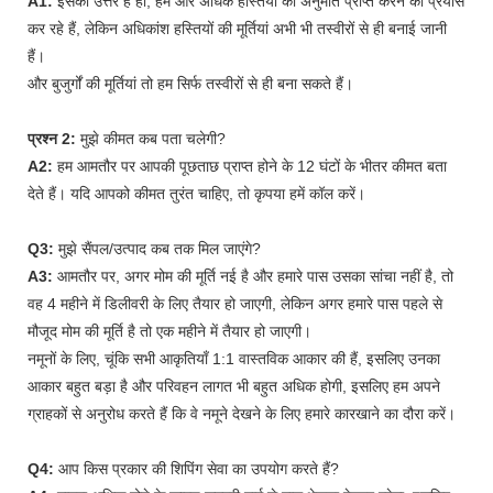
A1:
इसका उत्तर है हां, हम और अधिक हस्तियों की अनुमति प्राप्त करने का प्रयास
कर रहे हैं, लेकिन अधिकांश हस्तियों की मूर्तियां अभी भी तस्वीरों से ही बनाई जानी
हैं।
और बुजुर्गों की मूर्तियां तो हम सिर्फ तस्वीरों से ही बना सकते हैं।
प्रश्न 2:
मुझे कीमत कब पता चलेगी?
A2:
हम आमतौर पर आपकी पूछताछ प्राप्त होने के 12 घंटों के भीतर कीमत बता
देते हैं। यदि आपको कीमत तुरंत चाहिए, तो कृपया हमें कॉल करें।
Q3:
मुझे सैंपल/उत्पाद कब तक मिल जाएंगे?
A3:
आमतौर पर, अगर मोम की मूर्ति नई है और हमारे पास उसका सांचा नहीं है, तो
वह 4 महीने में डिलीवरी के लिए तैयार हो जाएगी, लेकिन अगर हमारे पास पहले से
मौजूद मोम की मूर्ति है तो एक महीने में तैयार हो जाएगी।
नमूनों के लिए, चूंकि सभी आकृतियाँ 1:1 वास्तविक आकार की हैं, इसलिए उनका
आकार बहुत बड़ा है और परिवहन लागत भी बहुत अधिक होगी, इसलिए हम अपने
ग्राहकों से अनुरोध करते हैं कि वे नमूने देखने के लिए हमारे कारखाने का दौरा करें।
Q4:
आप किस प्रकार की शिपिंग सेवा का उपयोग करते हैं?