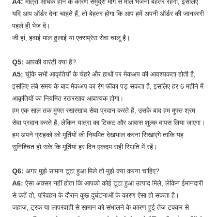
A4:
मात्रा अधिक होने के कारण समुद्री मार्ग से माल भेजना बेहतर रहेगा, इसलिए
यदि आप ऑर्डर देना चाहते हैं, तो बेहतर होगा कि आप हमें अपनी ऑर्डर की जानकारी
पहले ही भेज दें।
जी हां, हवाई माल ढुलाई या एक्सप्रेस सेवा चालू है।
Q5:
आपकी वारंटी क्या है?
A5:
चूंकि सभी आकृतियों के चेहरे और हाथों पर मेकअप की आवश्यकता होती है,
इसलिए लंबे समय के बाद मेकअप का रंग फीका पड़ सकता है, इसलिए हर 6 महीने में
आकृतियों का नियमित रखरखाव आवश्यक होगा।
हम एक साल तक मुफ्त रखरखाव सेवा प्रदान करते हैं, उसके बाद हम मुफ्त श्रम
सेवा प्रदान करते हैं, लेकिन यात्रा का टिकट और आवास शुल्क वापस लिया जाएगा।
हम अपने ग्राहकों को मूर्तियों की नियमित देखभाल करना सिखाएंगे ताकि यह
सुनिश्चित हो सके कि मूर्तियां हर दिन एकदम सही स्थिति में रहें।
Q6:
अगर मुझे सामान टूटा हुआ मिले तो मुझे क्या करना चाहिए?
A6:
ऐसा अक्सर नहीं होता कि आपको कोई टूटा हुआ उत्पाद मिले, लेकिन ईमानदारी
से कहें तो, परिवहन के दौरान कुछ दुर्घटनाओं के कारण ऐसा हो सकता है।
जहाज, ट्रक या लापरवाही से सामान को संभालने के कारण हुई तेज टक्कर से