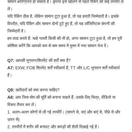
सामान क्षतिग्रस्त हो सकता है। कृपया इसे खोलने से पहले पैकिंग की कई तस्वीरें ले
लें।
यदि पैकिंग ठीक है, लेकिन सामान टूटा हुआ है, तो यह हमारी जिम्मेदारी है। इसके
विपरीत, यदि पैकिंग और सामान दोनों टूटे हुए हैं, तो यह लॉजिस्टिक कंपनी की
जिम्मेदारी है।
हम वादा करते हैं: चाहे गलती किसी की भी हो, अगर सामान टूटा हुआ है, तो हम पूरी
कोशिश करेंगे कि आपको कम से कम समय में मुफ्त में नया सामान भेज दें।
Q7:
आपकी भुगतान/शिपमेंट की शर्तें क्या हैं?
A7:
EXW, FOB शिपमेंट शर्तें स्वीकार्य हैं; TT और L/C भुगतान शर्तें स्वीकार्य
हैं।
Q8:
खरीदारों को क्या करना चाहिए?
A8:
आप जिस मोम की मूर्ति को बनाना चाहते हैं, उसके लिए चित्र, वीडियो या
विचार तैयार कर लें।
1. अलग-अलग कोणों से ली गई तस्वीरें। (सामने से, दाएं और बाएं से, पीछे से और
ऊपर से)
2. तस्वीरों में शरीर की बनावट और कपड़ों की शैली दिखाई गई है।