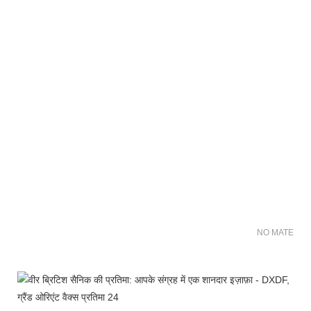
NO MATER FO