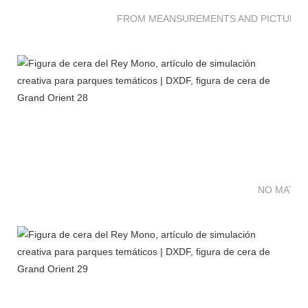
FROM MEANSUREMENTS AND PICTURES 
NO MATTE