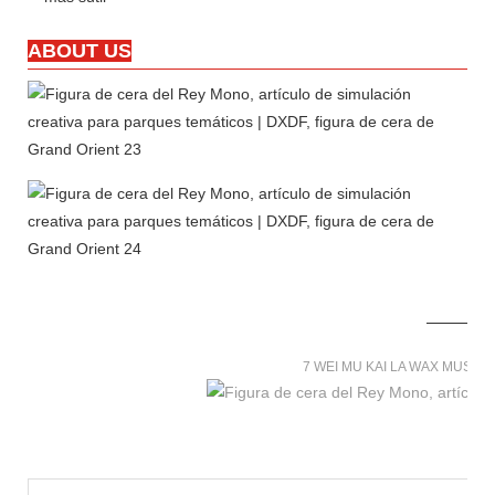
ABOUT US
7 WEI MU KAI LA WAX MUSE