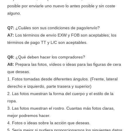
posible por enviarle uno nuevo lo antes posible y sin coste
alguno.
Q7:
¿Cuáles son sus condiciones de pago/envío?
A7:
Los términos de envío EXW y FOB son aceptables; los
términos de pago TT y L/C son aceptables.
Q8:
¿Qué deben hacer los compradores?
A8:
Prepara las fotos, vídeos o ideas para las figuras de cera
que deseas.
1. Fotos tomadas desde diferentes ángulos. (Frente, lateral
derecho e izquierdo, parte trasera y superior)
2. Las fotos muestran la forma del cuerpo y el estilo de la
ropa.
3. Las fotos muestran el rostro. Cuantas más fotos claras,
mejor podremos hacer.
4. Fotos o ideas sobre la acción que deseas.
5. Sería mejor si pudiera proporcionarnos los siguientes datos