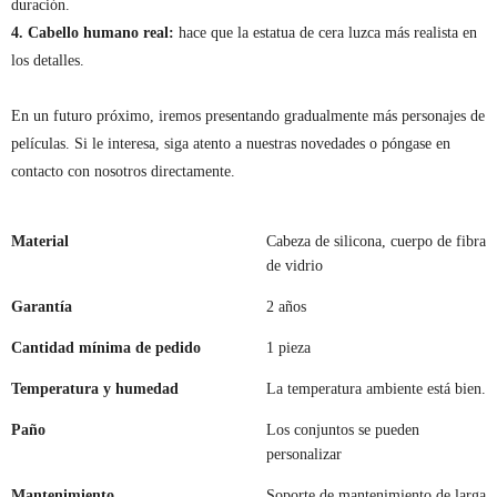
duración.
4. Cabello humano real:
hace que la estatua de cera luzca más realista en
los detalles.
En un futuro próximo, iremos presentando gradualmente más personajes de
películas. Si le interesa, siga atento a nuestras novedades o póngase en
contacto con nosotros directamente.
Material
Cabeza de silicona, cuerpo de fibra
de vidrio
Garantía
2 años
Cantidad mínima de pedido
1 pieza
Temperatura y humedad
La temperatura ambiente está bien.
Paño
Los conjuntos se pueden
personalizar
Mantenimiento
Soporte de mantenimiento de larga