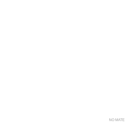
NO MATER FO