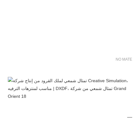
NO MATER FO