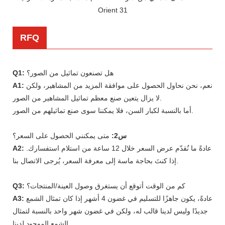
RFQ
هل تصنعون تماثيل من الصور؟
Q1:
نعم، نحن نحاول الحصول على موافقة المزيد من المشاهير، ولكن
A1:
لا يزال يتعين صنع معظم تماثيل المشاهير من الصور.
أما بالنسبة لكبار السن، فلا يمكننا سوى صنع تماثيلهم من الصور.
س2:
متى يمكنني الحصول على السعر؟
عادةً ما نُقدّم عرض السعر خلال 12 ساعة من استلام استفسارك.
A2:
إذا كنتَ بحاجة ماسة إلى معرفة السعر، يُرجى الاتصال بنا.
كم من الوقت أتوقع أن يستغرق وصول العينة/المنتجات؟
Q3:
عادةً، يكون جاهزًا للتسليم في غضون 4 أشهر إذا كان تمثال الشمع
A3:
جديدًا وليس لدينا قالب له، ولكن في غضون شهر واحد بالنسبة لتمثال
الشمع الموجود لدينا.