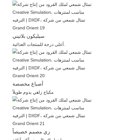
سيليكون بلاتيني
أعلى درجة للمنتجات الغذائية.
أصباغ مخصصة
مكياج زاهي يدوم طويلاً
زي مصمم خصيصاً
اجعل التمثال يبدو أكثر أناقة