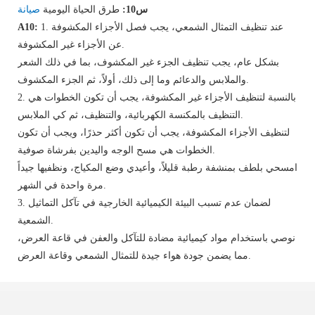
س10:
طرق الحياة اليومية
صيانة
1. عند تنظيف التمثال الشمعي، يجب فصل الأجزاء المكشوفة
A10:
عن الأجزاء غير المكشوفة.
بشكل عام، يجب تنظيف الجزء غير المكشوف، بما في ذلك الشعر
والملابس والدعائم وما إلى ذلك، أولاً، ثم الجزء المكشوف.
2. بالنسبة لتنظيف الأجزاء غير المكشوفة، يجب أن تكون الخطوات هي
التنظيف بالمكنسة الكهربائية، والتنظيف، ثم كي الملابس.
لتنظيف الأجزاء المكشوفة، يجب أن تكون أكثر حذرًا، ويجب أن تكون
الخطوات هي مسح الوجه واليدين بفرشاة صوفية.
امسحي بلطف بمنشفة رطبة قليلاً، وأعيدي وضع المكياج، ونظفيها جيداً
مرة واحدة في الشهر.
3. لضمان عدم تسبب البيئة الكيميائية الخارجية في تآكل التماثيل
الشمعية.
نوصي باستخدام مواد كيميائية مضادة للتآكل والعفن في قاعة العرض،
مما يضمن جودة هواء جيدة للتمثال الشمعي وقاعة العرض.