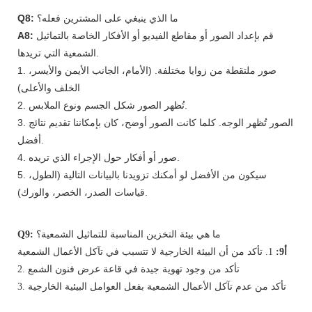
ما الذي ينبغي على المشترين فعله؟
Q8:
قم بإعداد الصور أو مقاطع الفيديو أو الأفكار الخاصة بالتماثيل
A8:
الشمعية التي تريدها.
1. صور ملتقطة من زوايا مختلفة. (الأمام، الجانب الأيمن والأيسر،
الخلف والأعلى)
2. تُظهر الصور شكل الجسم ونوع الملابس.
3. الصور تُظهر الوجه. كلما كانت الصور أوضح، كان بإمكاننا تقديم نتائج
أفضل.
4. صور أو أفكار حول الإجراء الذي تريده.
5. سيكون من الأفضل لو أمكنك تزويدنا بالبيانات التالية (الطول،
قياسات الصدر، الخصر، والورك).
ما هي بيئة التخزين المناسبة للتماثيل الشمعية؟
Q9:
أ9:
1. تأكد من أن البيئة الخارجية لا تتسبب في تآكل الأعمال الشمعية
2. تأكد من وجود تهوية جيدة في قاعة عرض فنون الشمع
3. تأكد من عدم تآكل الأعمال الشمعية بفعل العوامل البيئية الخارجية