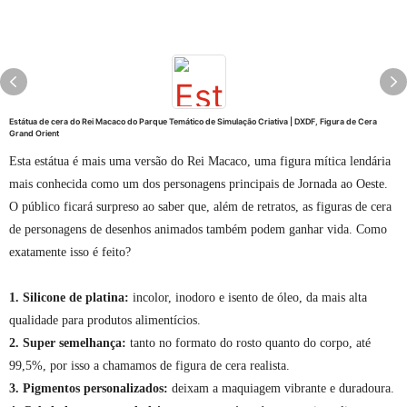
Estátua de cera do Rei Macaco do Parque Temático de Simulação Criativa | DXDF, Figura de Cera
Grand Orient
Esta estátua é mais uma versão do Rei Macaco, uma figura mítica lendária
mais conhecida como um dos personagens principais de Jornada ao Oeste.
O público ficará surpreso ao saber que, além de retratos, as figuras de cera
de personagens de desenhos animados também podem ganhar vida. Como
exatamente isso é feito?
1. Silicone de platina:
incolor, inodoro e isento de óleo, da mais alta
qualidade para produtos alimentícios.
2. Super semelhança:
tanto no formato do rosto quanto do corpo, até
99,5%, por isso a chamamos de figura de cera realista.
3. Pigmentos personalizados:
deixam a maquiagem vibrante e duradoura.