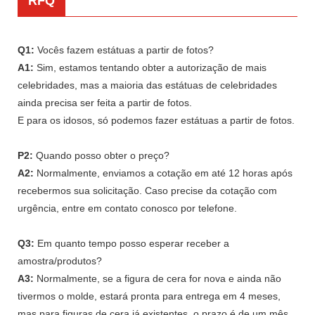
RFQ
Q1:
Vocês fazem estátuas a partir de fotos?
A1:
Sim, estamos tentando obter a autorização de mais
celebridades, mas a maioria das estátuas de celebridades
ainda precisa ser feita a partir de fotos.
E para os idosos, só podemos fazer estátuas a partir de fotos.
P2:
Quando posso obter o preço?
A2:
Normalmente, enviamos a cotação em até 12 horas após
recebermos sua solicitação. Caso precise da cotação com
urgência, entre em contato conosco por telefone.
Q3:
Em quanto tempo posso esperar receber a
amostra/produtos?
A3:
Normalmente, se a figura de cera for nova e ainda não
tivermos o molde, estará pronta para entrega em 4 meses,
mas para figuras de cera já existentes, o prazo é de um mês.