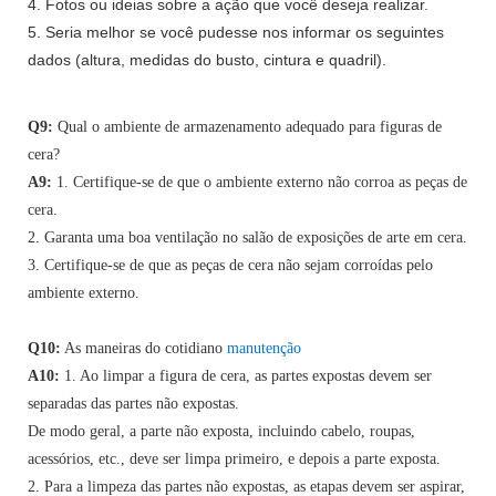
4. Fotos ou ideias sobre a ação que você deseja realizar.
5. Seria melhor se você pudesse nos informar os seguintes
dados (altura, medidas do busto, cintura e quadril).
Q9:
Qual o ambiente de armazenamento adequado para figuras de
cera?
A9:
1. Certifique-se de que o ambiente externo não corroa as peças de
cera.
2. Garanta uma boa ventilação no salão de exposições de arte em cera.
3. Certifique-se de que as peças de cera não sejam corroídas pelo
ambiente externo.
Q10:
As maneiras do cotidiano
manutenção
A10:
1. Ao limpar a figura de cera, as partes expostas devem ser
separadas das partes não expostas.
De modo geral, a parte não exposta, incluindo cabelo, roupas,
acessórios, etc., deve ser limpa primeiro, e depois a parte exposta.
2. Para a limpeza das partes não expostas, as etapas devem ser aspirar,