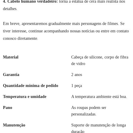
4. Cabelo humano verdadeiro:
torna a estátua de cera mais realista nos
detalhes.
Em breve, apresentaremos gradualmente mais personagens de filmes. Se
tiver interesse, continue acompanhando nossas notícias ou entre em contato
conosco diretamente.
Material
Cabeça de silicone, corpo de fibra
de vidro
Garantia
2 anos
Quantidade mínima de pedido
1 peça
Temperatura e umidade
A temperatura ambiente está boa.
Pano
As roupas podem ser
personalizadas.
Manutenção
Suporte de manutenção de longa
duração