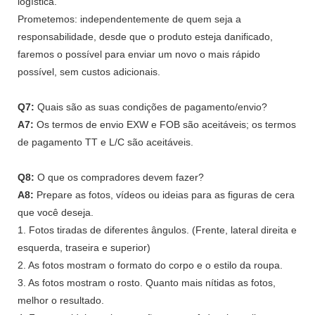
logística.
Prometemos: independentemente de quem seja a
responsabilidade, desde que o produto esteja danificado,
faremos o possível para enviar um novo o mais rápido
possível, sem custos adicionais.
Q7:
Quais são as suas condições de pagamento/envio?
A7:
Os termos de envio EXW e FOB são aceitáveis; os termos
de pagamento TT e L/C são aceitáveis.
Q8:
O que os compradores devem fazer?
A8:
Prepare as fotos, vídeos ou ideias para as figuras de cera
que você deseja.
1. Fotos tiradas de diferentes ângulos. (Frente, lateral direita e
esquerda, traseira e superior)
2. As fotos mostram o formato do corpo e o estilo da roupa.
3. As fotos mostram o rosto. Quanto mais nítidas as fotos,
melhor o resultado.