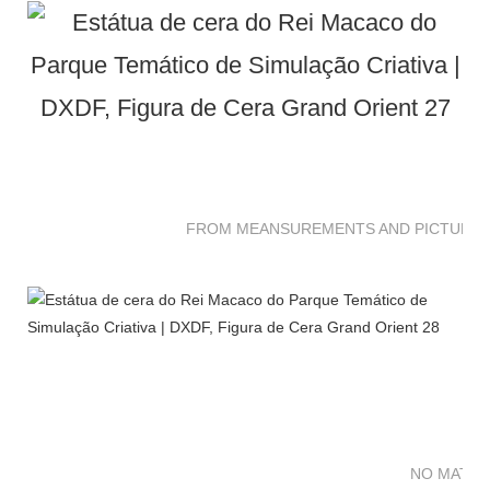
FROM MEANSUREMENTS AND PICTURES 
NO MATTE