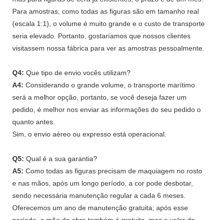
Para amostras, como todas as figuras são em tamanho real
(escala 1:1), o volume é muito grande e o custo de transporte
seria elevado. Portanto, gostaríamos que nossos clientes
visitassem nossa fábrica para ver as amostras pessoalmente.
Q4:
Que tipo de envio vocês utilizam?
A4:
Considerando o grande volume, o transporte marítimo
será a melhor opção, portanto, se você deseja fazer um
pedido, é melhor nos enviar as informações do seu pedido o
quanto antes.
Sim, o envio aéreo ou expresso está operacional.
Q5:
Qual é a sua garantia?
A5:
Como todas as figuras precisam de maquiagem no rosto
e nas mãos, após um longo período, a cor pode desbotar,
sendo necessária manutenção regular a cada 6 meses.
Oferecemos um ano de manutenção gratuita; após esse
período, a mão de obra também é gratuita, mas o valor da