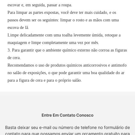
escovar e, em seguida, passar a roupa.
Para limpar as partes expostas, você deve ter mais cuidado, e os
passos devem ser os seguintes: limpar o rosto e as mãos com uma
escova de lã.
Limpe delicadamente com uma toalha levemente úmida, retoque a
maquiagem e limpe completamente uma vez por mês.
3. Para garantir que o ambiente químico externo não corroa as figuras
de cera.
Recomendamos o uso de produtos químicos anticorrosivos e antimofo
no salão de exposições, o que pode garantir uma boa qualidade do ar
para a figura de cera e para o próprio salão.
Entre Em Contato Conosco
Basta deixar seu e-mail ou número de telefone no formulário de
contato para que possamos enviar um orçamento gratuito para