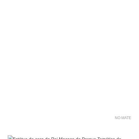
NO MATER FO