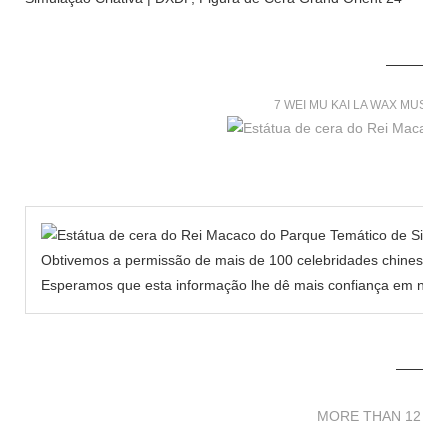
7 WEI MU KAI LA WAX MUSE
Obtivemos a permissão de mais de 100 celebridades chinesas p
Esperamos que esta informação lhe dê mais confiança em nosso
MORE THAN 12 
MORE THAN 12 SC