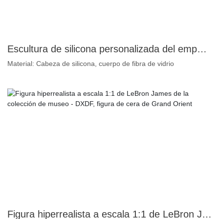
Escultura de silicona personalizada del emperador cristiano del Museo Histórico | Arte DXDF, Escultura de cera del Gran Oriente
Material: Cabeza de silicona, cuerpo de fibra de vidrio
Figura hiperrealista a escala 1:1 de LeBron James de la colección de museo - DXDF, figura de cera de Grand Orient