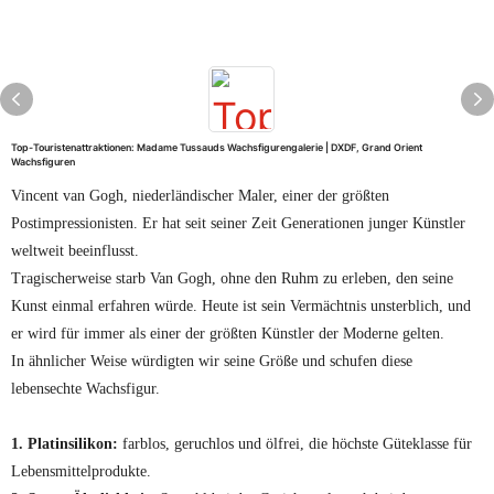
Top-Touristenattraktionen: Madame Tussauds Wachsfigurengalerie | DXDF, Grand Orient
Wachsfiguren
Vincent van Gogh, niederländischer Maler, einer der größten
Postimpressionisten. Er hat seit seiner Zeit Generationen junger Künstler
weltweit beeinflusst.
Tragischerweise starb Van Gogh, ohne den Ruhm zu erleben, den seine
Kunst einmal erfahren würde. Heute ist sein Vermächtnis unsterblich, und
er wird für immer als einer der größten Künstler der Moderne gelten.
In ähnlicher Weise würdigten wir seine Größe und schufen diese
lebensechte Wachsfigur.
1. Platinsilikon:
farblos, geruchlos und ölfrei, die höchste Güteklasse für
Lebensmittelprodukte.