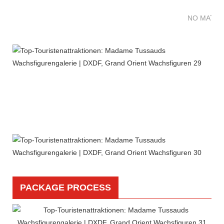
NO MATTE
PACKAGE PROCESS