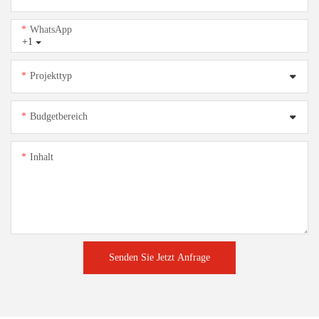
WhatsApp
+1
Projekttyp
Budgetbereich
Inhalt
Senden Sie Jetzt Anfrage