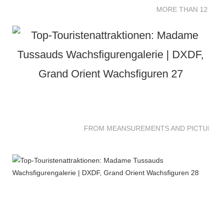
MORE THAN 12 SC
FROM MEANSUREMENTS AND PICTURES 