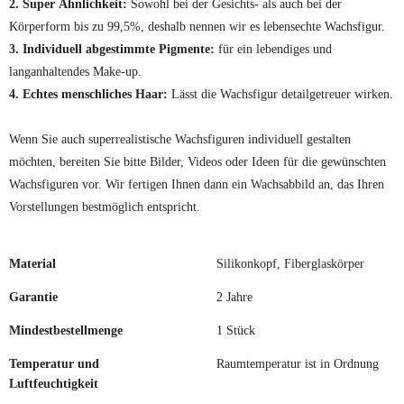
2. Super Ähnlichkeit:
Sowohl bei der Gesichts- als auch bei der
Körperform bis zu 99,5%, deshalb nennen wir es lebensechte Wachsfigur.
3. Individuell abgestimmte Pigmente:
für ein lebendiges und
langanhaltendes Make-up.
4. Echtes menschliches Haar:
Lässt die Wachsfigur detailgetreuer wirken.
Wenn Sie auch superrealistische Wachsfiguren individuell gestalten
möchten, bereiten Sie bitte Bilder, Videos oder Ideen für die gewünschten
Wachsfiguren vor. Wir fertigen Ihnen dann ein Wachsabbild an, das Ihren
Vorstellungen bestmöglich entspricht.
Material
Silikonkopf, Fiberglaskörper
Garantie
2 Jahre
Mindestbestellmenge
1 Stück
Temperatur und
Raumtemperatur ist in Ordnung
Luftfeuchtigkeit