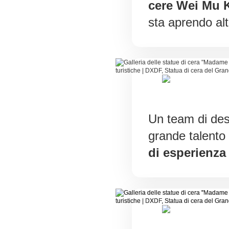
cere Wei Mu K
sta aprendo altr
Un team di desi
grande talento
di esperienza