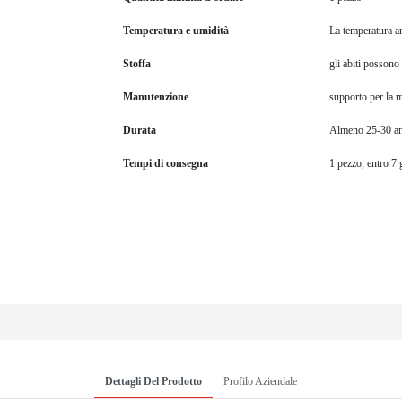
Temperatura e umidità
La temperatura a
Stoffa
gli abiti possono
Manutenzione
supporto per la 
Durata
Almeno 25-30 a
Tempi di consegna
1 pezzo, entro 7 
Dettagli Del Prodotto
Profilo Aziendale