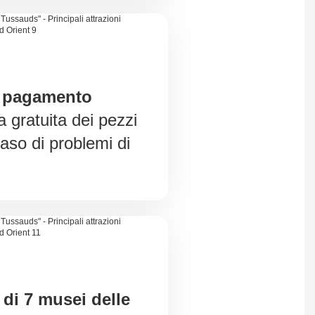
 pagamento
a gratuita dei pezzi
caso di problemi di
o di 7 musei delle