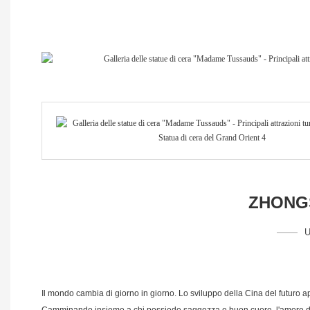
ZHONGS
U
Il mondo cambia di giorno in giorno. Lo sviluppo della Cina del futuro a