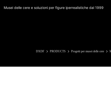
Musei delle cere e soluzioni per figure iperrealistiche dal 1999
DXDF
PRODUCTS
Progetti per musei delle cere
M