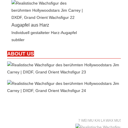
Augapfel aus Harz
Individuell gestalteter Harz-Augapfel
subtiler
ABOUT US
7 WEI MU KAI LA WAX MUSE