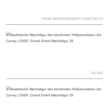
FROM MEANSUREMENTS AND PICTURES 
NO MATTE