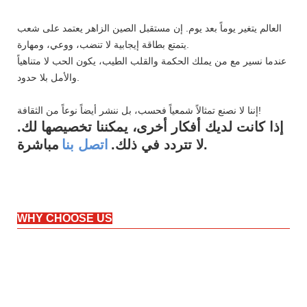
العالم يتغير يوماً بعد يوم. إن مستقبل الصين الزاهر يعتمد على شعب
يتمتع بطاقة إيجابية لا تنضب، ووعي، ومهارة.
عندما نسير مع من يملك الحكمة والقلب الطيب، يكون الحب لا متناهياً
والأمل بلا حدود.
إننا لا نصنع تمثالاً شمعياً فحسب، بل ننشر أيضاً نوعاً من الثقافة!
إذا كانت لديك أفكار أخرى، يمكننا تخصيصها لك.
مباشرة.
لا تتردد في ذلك.
اتصل بنا
WHY CHOOSE US