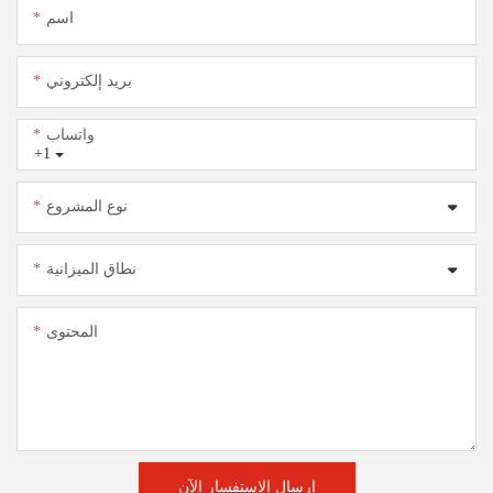
اسم
بريد إلكتروني
واتساب
+1
نوع المشروع
نطاق الميزانية
المحتوى
إرسال الاستفسار الآن