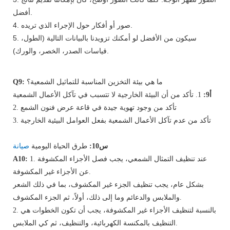
أفضل.
4. صور أو أفكار حول الإجراء الذي تريده.
5. سيكون من الأفضل لو أمكنك تزويدنا بالبيانات التالية (الطول،
قياسات الصدر، الخصر، والورك).
ما هي بيئة التخزين المناسبة للتماثيل الشمعية؟
Q9:
أ9:
1. تأكد من أن البيئة الخارجية لا تتسبب في تآكل الأعمال الشمعية
2. تأكد من وجود تهوية جيدة في قاعة عرض فنون الشمع
3. تأكد من عدم تآكل الأعمال الشمعية بفعل العوامل البيئية الخارجية
س10:
طرق الحياة اليومية
صيانة
1. عند تنظيف التمثال الشمعي، يجب فصل الأجزاء المكشوفة
A10:
عن الأجزاء غير المكشوفة.
بشكل عام، يجب تنظيف الجزء غير المكشوف، بما في ذلك الشعر
والملابس والدعائم وما إلى ذلك، أولاً، ثم الجزء المكشوف.
2. بالنسبة لتنظيف الأجزاء غير المكشوفة، يجب أن تكون الخطوات هي
التنظيف بالمكنسة الكهربائية، والتنظيف، ثم كي الملابس.