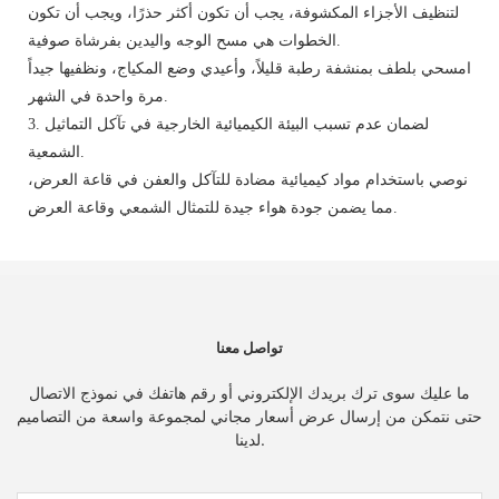
لتنظيف الأجزاء المكشوفة، يجب أن تكون أكثر حذرًا، ويجب أن تكون
الخطوات هي مسح الوجه واليدين بفرشاة صوفية.
امسحي بلطف بمنشفة رطبة قليلاً، وأعيدي وضع المكياج، ونظفيها جيداً
مرة واحدة في الشهر.
3. لضمان عدم تسبب البيئة الكيميائية الخارجية في تآكل التماثيل
الشمعية.
نوصي باستخدام مواد كيميائية مضادة للتآكل والعفن في قاعة العرض،
مما يضمن جودة هواء جيدة للتمثال الشمعي وقاعة العرض.
تواصل معنا
ما عليك سوى ترك بريدك الإلكتروني أو رقم هاتفك في نموذج الاتصال
حتى نتمكن من إرسال عرض أسعار مجاني لمجموعة واسعة من التصاميم
لدينا.