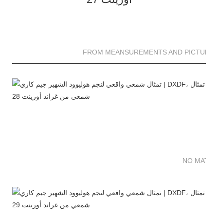
FROM MEANSUREMENTS AND PICTURES 
NO MATTE