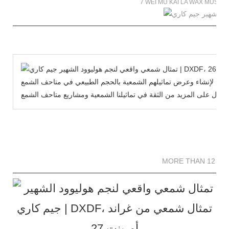
7 WEI MU KAI LA WAX MUSE
يح لإنشاء وعرض تماثيلهم الشمعية بالحجم الطبيعي في متاحف الشمع WeiMuKaiLa الخاصة بنا مجانًا، ونأمل أن تساعدك
MORE THAN 12 
MORE THAN 12 SC