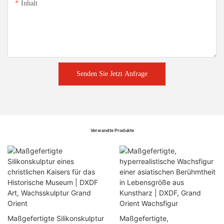
Inhalt
Senden Sie Jetzt Anfrage
Verwandte Produkte
Maßgefertigte Silikonskulptur
Maßgefertigte,