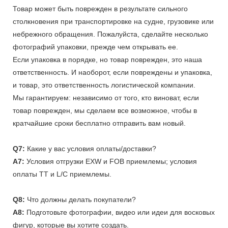
Товар может быть поврежден в результате сильного
столкновения при транспортировке на судне, грузовике или
небрежного обращения. Пожалуйста, сделайте несколько
фотографий упаковки, прежде чем открывать ее.
Если упаковка в порядке, но товар поврежден, это наша
ответственность. И наоборот, если повреждены и упаковка,
и товар, это ответственность логистической компании.
Мы гарантируем: независимо от того, кто виноват, если
товар поврежден, мы сделаем все возможное, чтобы в
кратчайшие сроки бесплатно отправить вам новый.
Q7:
Какие у вас условия оплаты/доставки?
A7:
Условия отгрузки EXW и FOB приемлемы; условия
оплаты TT и L/C приемлемы.
Q8:
Что должны делать покупатели?
A8:
Подготовьте фотографии, видео или идеи для восковых
фигур, которые вы хотите создать.