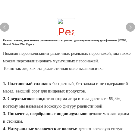
Реалистичные, уникальные силиконовые статуи в натуральную величину для фильмов | DXDF,
Grand Orient Wax Figure
Помимо персонализации различных реальных персонажей, мы также
можем персонализировать мультяшных персонажей.
Точно так же, как эта реалистичная маленькая лисичка.
1. Платиновый силикон:
бесцветный, без запаха и не содержащий
масел, высший сорт для пищевых продуктов.
2. Сверхвысокое сходство:
форма лица и тела достигает 99,5%,
поэтому мы называем восковую фигуру реалистичной.
3. Пигменты, подобранные индивидуально:
делают макияж ярким
и стойким.
4. Натуральные человеческие волосы:
делают восковую статую