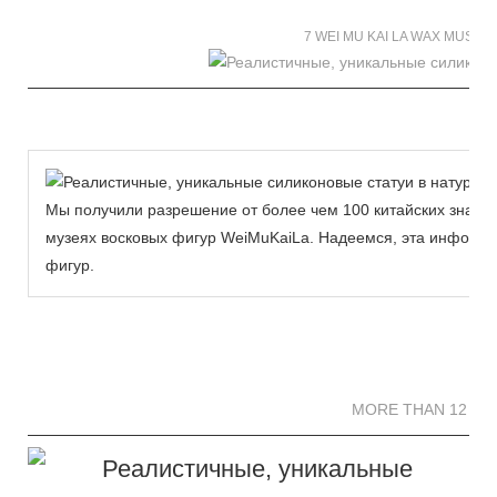
7 WEI MU KAI LA WAX MUSE
Мы получили разрешение от более чем 100 китайских знаме
музеях восковых фигур WeiMuKaiLa. Надеемся, эта информа
фигур.
MORE THAN 12 
MORE THAN 12 SC