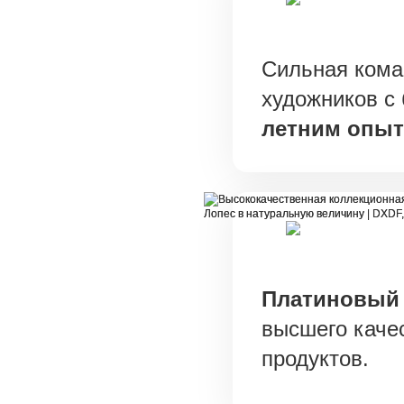
Сильная кома
художников с
летним опы
Платиновый
высшего каче
продуктов.