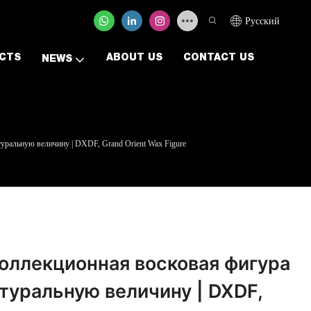
Pусский
CTS
ABOUT US
CONTACT US
NEWS
уральную величину | DXDF, Grand Orient Wax Figure
оллекционная восковая фигура
туральную величину | DXDF,