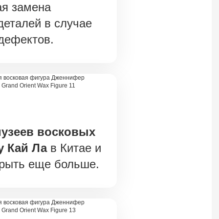
ая замена
деталей в случае
дефектов.
музеев восковых
у Кай Ла
в Китае и
крыть еще больше.