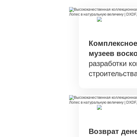
Комплексное
музеев воск
разработки ко
строительства
Возврат ден