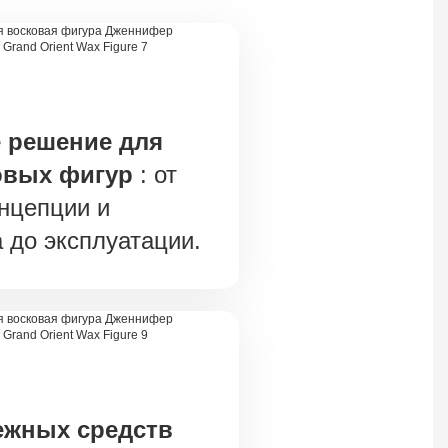
 решение для
овых фигур
: от
нцепции и
 до эксплуатации.
ежных средств