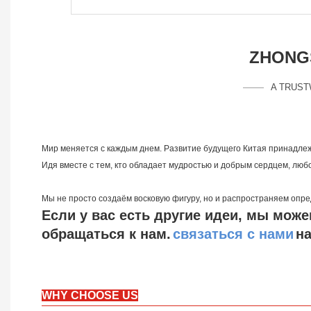
ZHONGS
A TRUST
Мир меняется с каждым днем. Развитие будущего Китая принадле
Идя вместе с тем, кто обладает мудростью и добрым сердцем, люб
Мы не просто создаём восковую фигуру, но и распространяем опре
Если у вас есть другие идеи, мы мож
обращаться к нам.
связаться с нами
н
WHY CHOOSE US