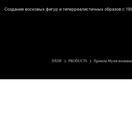
Создание восковых фигур и гиперреалистичных образов с 199
DXDF
PRODUCTS
Проекты Музея восковых