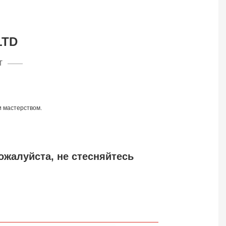
LTD
T
и мастерством.
ожалуйста, не стесняйтесь