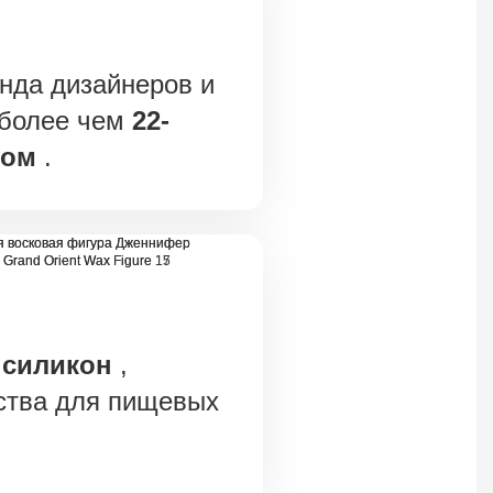
нда дизайнеров и
 более чем
22-
том
.
 силикон
,
ства для пищевых