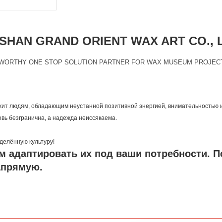
HAN GRAND ORIENT WAX ART CO., 
WORTHY ONE STOP SOLUTION PARTNER FOR WAX MUSEUM PROJEC
жит людям, обладающим неустанной позитивной энергией, внимательностью 
овь безгранична, а надежда неиссякаема.
делённую культуру!
ем адаптировать их под ваши потребности. П
апрямую.