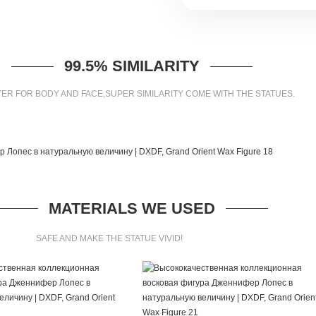
99.5% SIMILARITY
ER FOR BODY AND FACE,SUPER SIMILARITY COME WITH THE STATUES.
MATERIALS WE USED
SAFE AND MAKE THE STATUE VIVID!