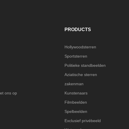
S
PRODUCTS
Hollywoodsterren
Sportsterren
Politieke standbeelden
Aziatische sterren
zakenman
et ons op
Kunstenaars
Filmbeelden
Spelbeelden
Exclusief privébeeld