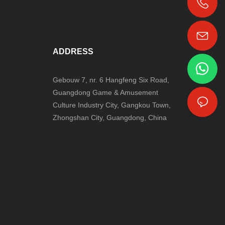
+86-18024817006
ADDRESS
Gebouw 7, nr. 6 Hangfeng Six Road,
Guangdong Game & Amusement
Culture Industry City, Gangkou Town,
Zhongshan City, Guangdong, China