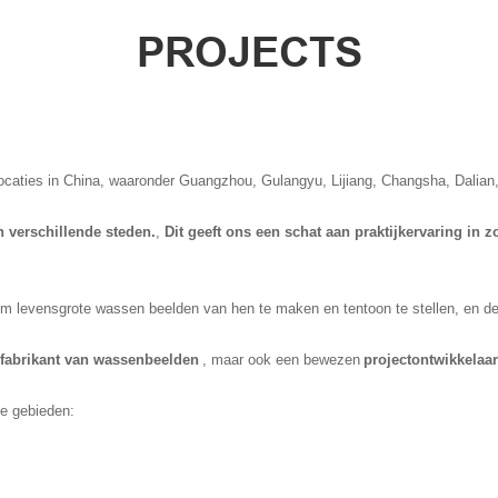
PROJECTS
locaties in China, waaronder Guangzhou, Gulangyu, Lijiang, Changsha, Dalian,
verschillende steden.
,
Dit geeft ons een schat aan praktijkervaring in 
vensgrote wassen beelden van hen te maken en tentoon te stellen, en deze c
fabrikant van wassenbeelden
, maar ook een bewezen
projectontwikkelaa
de gebieden: