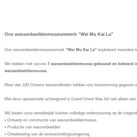
Ons wassenbeeldenmuseummerk “Wei Mu Kai La”
Ons wassenbeeldenmuseummerk
“Wei Mu Kai La”
exploiteert meerdere 
We hebben met succes
7 wassenbeeldenmusea gebouwd en beheerd in 
wassenbeeldenmusea.
Meer dan 100 Chinese beroemdheden hebben ons toestemming gegeven om le
Met deze operationele achtergrond is Grand Orient Wax Art niet alleen een
Wij bieden onze wereldwijde klanten volledige ondersteuning op de volgen
• Ontwerp en constructie van wassenbeeldenmusea
• Productie van wassenbeelden
• Ontwikkeling van de tentoonstellingsomgeving