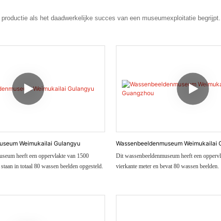
oductie als het daadwerkelijke succes van een museumexploitatie begrijpt.
seum Weimukailai Gulangyu
Wassenbeeldenmuseum Weimukailai 
seum heeft een oppervlakte van 1500
Dit wassenbeeldenmuseum heeft een oppervl
 staan ​​in totaal 80 wassen beelden opgesteld.
vierkante meter en bevat 80 wassen beelden.