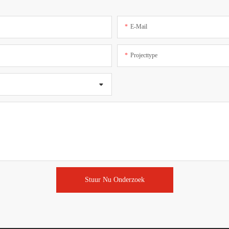
E-Mail
Projecttype
Stuur Nu Onderzoek