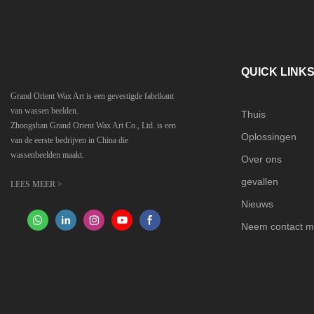
QUICK LINK
Grand Orient Wax Art is een gevestigde fabrikant
van wassen beelden.
Thuis
Zhongshan Grand Orient Wax Art Co., Ltd. is een
Oplossingen
van de eerste bedrijven in China die
wassenbeelden maakt.
Over ons
gevallen
LEES MEER >
Nieuws
Neem contact m