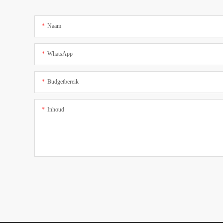
Naam
WhatsApp
Budgetbereik
Inhoud