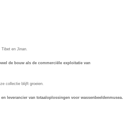
 Tibet en Jinan.
zowel de bouw als de commerciële exploitatie van
ollectie blijft groeien.
r en leverancier van totaaloplossingen voor wassenbeeldenmusea.