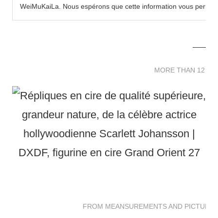
WeiMuKaiLa. Nous espérons que cette information vous permettra
MORE THAN 12 
MORE THAN 12 SC
FROM MEANSUREMENTS AND PICTURES 