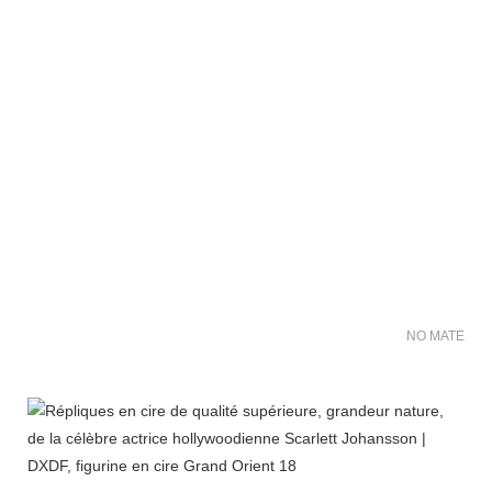
NO MATER FO