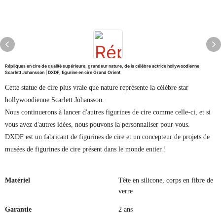
Répliques en cire de qualité supérieure, grandeur nature, de la célèbre actrice hollywoodienne
Scarlett Johansson | DXDF, figurine en cire Grand Orient
Cette statue de cire plus vraie que nature représente la célèbre star
hollywoodienne Scarlett Johansson.
Nous continuerons à lancer d'autres figurines de cire comme celle-ci, et si
vous avez d'autres idées, nous pouvons la personnaliser pour vous.
DXDF est un fabricant de figurines de cire et un concepteur de projets de
musées de figurines de cire présent dans le monde entier !
Matériel
Tête en silicone, corps en fibre de
verre
Garantie
2 ans