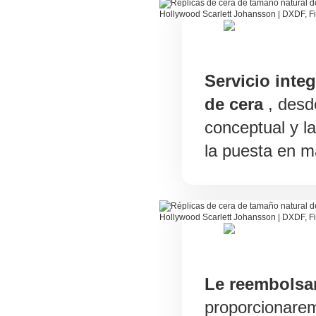
Servicio inte
de cera
, desd
conceptual y l
la puesta en m
Le reembolsa
proporcionarem