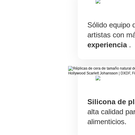
Sólido equipo 
artistas con m
experiencia
.
Silicona de pl
alta calidad pa
alimenticios.