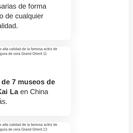
arias de forma
o de cualquier
lidad.
o de 7 museos de
ai La
en China
ás.