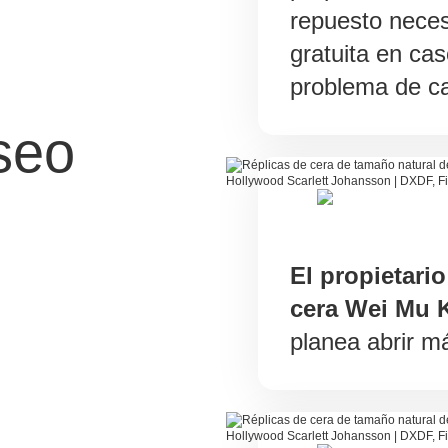
repuesto neces
gratuita en cas
problema de ca
seo
El propietari
cera Wei Mu K
planea abrir m