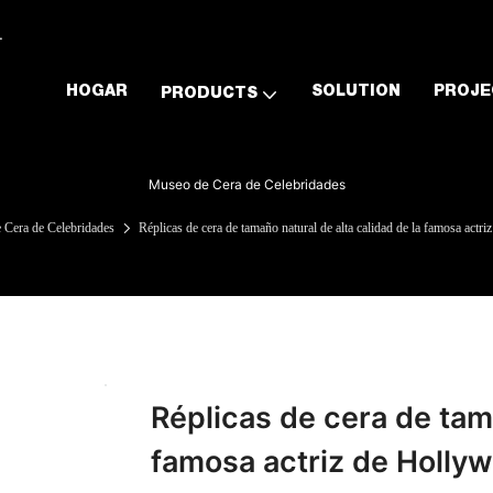
.
HOGAR
SOLUTION
PROJE
PRODUCTS
Museo de Cera de Celebridades
 Cera de Celebridades
Réplicas de cera de tamaño natural de alta calidad de la famosa act
Réplicas de cera de tama
famosa actriz de Holly