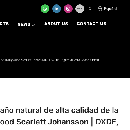
Español
CTS
ABOUT US
CONTACT US
NEWS
riz de Hollywood Scarlett Johansson | DXDF, Figura de cera Grand Orient
ño natural de alta calidad de la
wood Scarlett Johansson | DXDF,