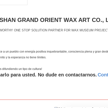
HAN GRAND ORIENT WAX ART CO., 
WORTHY ONE STOP SOLUTION PARTNER FOR WAX MUSEUM PROJEC
ece a un pueblo con energía positiva inquebrantable, consciencia plena y gran dest
ito y la esperanza no tiene límites.
 difundiendo un tipo de cultura!
zarlo para usted. No dude en contactarnos.
Con