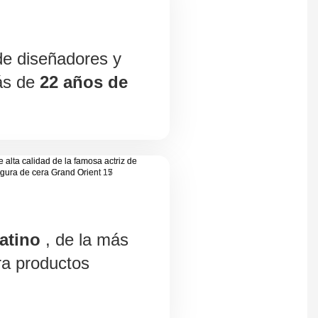
de diseñadores y
ás de
22 años de
atino
, de la más
ra productos