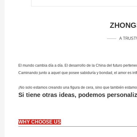
ZHONGS
A TRUST
El mundo cambia día a día. El desarrollo de la China del futuro perten
Caminando junto a aquel que posee sabiduría y bondad, el amor es infin
¡No solo estamos creando una figura de cera, sino que también estamos
Si tiene otras ideas, podemos personali
WHY CHOOSE US