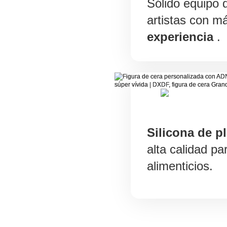
Sólido equipo 
artistas con m
experiencia
.
Silicona de pl
alta calidad pa
alimenticios.