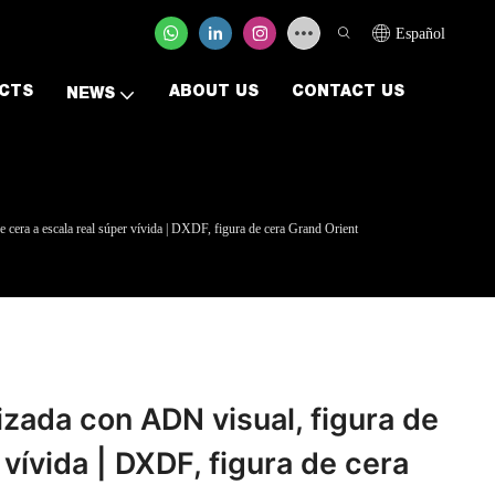
Español
CTS
ABOUT US
CONTACT US
NEWS
e cera a escala real súper vívida | DXDF, figura de cera Grand Orient
izada con ADN visual, figura de
 vívida | DXDF, figura de cera