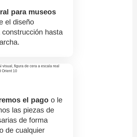
gral para museos
e el diseño
a construcción hasta
archa.
remos el pago
o le
os las piezas de
arias de forma
o de cualquier