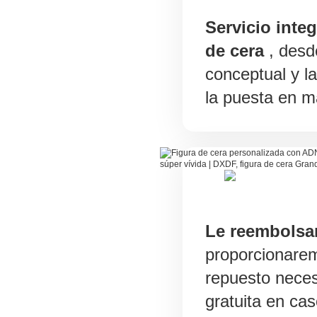
Servicio inte
de cera
, desd
conceptual y l
la puesta en m
Le reembolsa
proporcionarem
repuesto neces
gratuita en cas