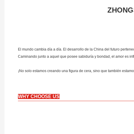
ZHONGS
El mundo cambia día a día. El desarrollo de la China del futuro perten
Caminando junto a aquel que posee sabiduría y bondad, el amor es infin
¡No solo estamos creando una figura de cera, sino que también estamo
WHY CHOOSE US