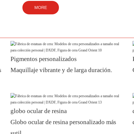
MORE
Pigmentos personalizados
s
Maquillaje vibrante y de larga duración.
globo ocular de resina
Globo ocular de resina personalizado más
sutil