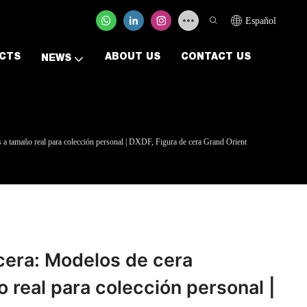
Español
CTS
ABOUT US
CONTACT US
NEWS
s a tamaño real para colección personal | DXDF, Figura de cera Grand Orient
cera: Modelos de cera
 real para colección personal |