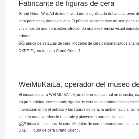
Fabricante de figuras de cera
Grand Orient Wax Art define el verdadero significado del arte a través 
cera perfectas y llenas de vida. El público se conmueve no solo por su r
y la emoción que transmiten, ofreciendo una experiencia visual impact
edades.
WeiMuKaiLa, operador del museo de
El museo de cera WEI MU KAI LA, un referente nacional en el sector, exp
en profundidad, combinando figuras de cera de celebridades con escena
interacción entre el público y las figuras de cera, la ambientación, las h
se crea una experiencia relajante y placentera para los turistas.