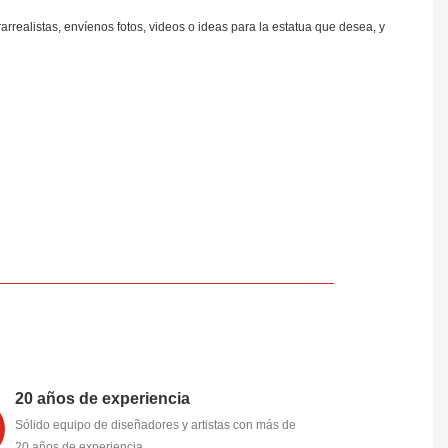
realistas, envíenos fotos, videos o ideas para la estatua que desea, y
20 años de experiencia
Sólido equipo de diseñadores y artistas con más de
20 años de experiencia.