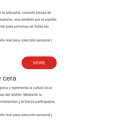
de la artesanía, creando piezas de
ealismo, sino también por el espíritu
ante para personas de todas las
MORE
 cera
lora y representa la cultura local
s del distrito. Mediante la
erramientas y la fuerza participativa,