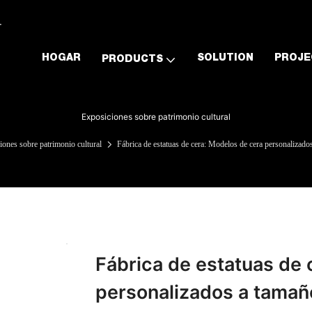
.
HOGAR
SOLUTION
PROJE
PRODUCTS
Exposiciones sobre patrimonio cultural
iones sobre patrimonio cultural
Fábrica de estatuas de cera: Modelos de cera personalizado
Fábrica de estatuas de 
personalizados a tamaño