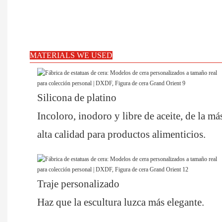
MATERIALS WE USED
Silicona de platino
Incoloro, inodoro y libre de aceite, de la má
alta calidad para productos alimenticios.
Traje personalizado
Haz que la escultura luzca más elegante.