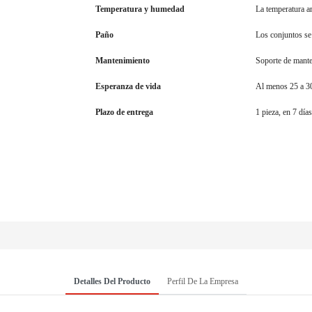
Temperatura y humedad
La temperatura am
Paño
Los conjuntos se
Mantenimiento
Soporte de mante
Esperanza de vida
Al menos 25 a 3
Plazo de entrega
1 pieza, en 7 día
Detalles Del Producto
Perfil De La Empresa