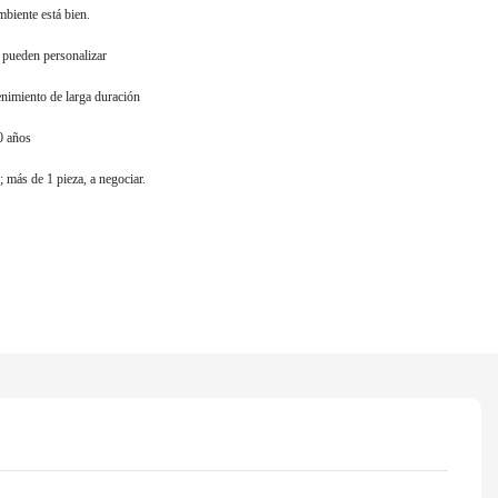
biente está bien.
 pueden personalizar
nimiento de larga duración
0 años
s; más de 1 pieza, a negociar.