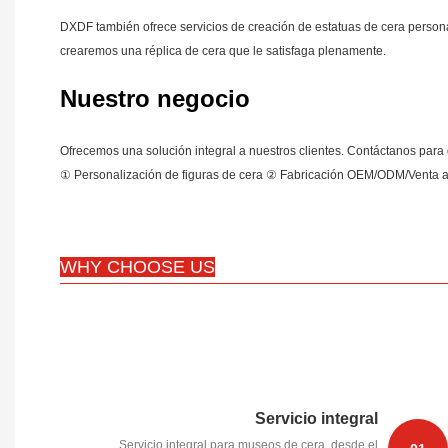
DXDF también ofrece servicios de creación de estatuas de cera personal
crearemos una réplica de cera que le satisfaga plenamente.
Nuestro negocio
Ofrecemos una solución integral a nuestros clientes. Contáctanos par
① Personalización de figuras de cera ② Fabricación OEM/ODM/Venta a
WHY CHOOSE US
Servicio integral
Servicio integral para museos de cera, desde el