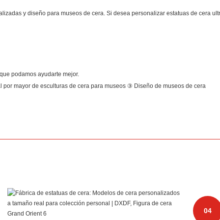
izadas y diseño para museos de cera. Si desea personalizar estatuas de cera ultrar
a que podamos ayudarte mejor.
l por mayor de esculturas de cera para museos ③ Diseño de museos de cera
04