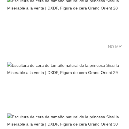
NO MATTE