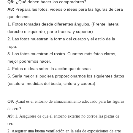
Q8:
¿Qué deben hacer los compradores?
A8:
Prepara las fotos, vídeos o ideas para las figuras de cera
que deseas.
1. Fotos tomadas desde diferentes ángulos. (Frente, lateral
derecho e izquierdo, parte trasera y superior)
2. Las fotos muestran la forma del cuerpo y el estilo de la
ropa.
3. Las fotos muestran el rostro. Cuantas más fotos claras,
mejor podremos hacer.
4. Fotos o ideas sobre la acción que deseas.
5. Sería mejor si pudiera proporcionarnos los siguientes datos
(estatura, medidas del busto, cintura y cadera).
Q9:
¿Cuál es el entorno de almacenamiento adecuado para las figuras
de cera?
A9:
1. Asegúrese de que el entorno externo no corroa las piezas de
cera.
2. Asegurar una buena ventilación en la sala de exposiciones de arte