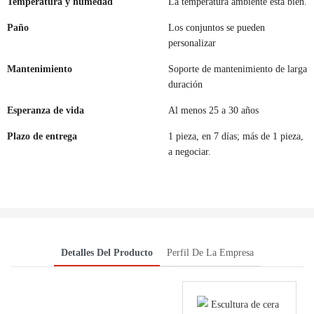
Temperatura y humedad
La temperatura ambiente está bien.
Paño
Los conjuntos se pueden
personalizar
Mantenimiento
Soporte de mantenimiento de larga
duración
Esperanza de vida
Al menos 25 a 30 años
Plazo de entrega
1 pieza, en 7 días; más de 1 pieza,
a negociar.
Detalles Del Producto
Perfil De La Empresa