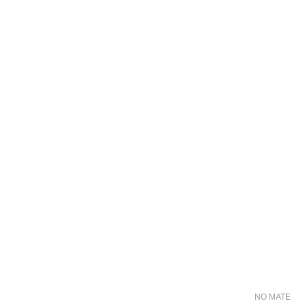
NO MATER FO