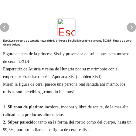
Escultura de cera de tamaño natural de la princesa Sissi la Miserable a la venta | DXDF, Figura de cera
Grand Orient
Figura de cera de la princesa Sissi y proveedor de soluciones para museos
de cera | DXDF
Emperatriz de Austria y reina de Hungría por su matrimonio con el
emperador Francisco José I. Apodada Sisi (también Sissi).
Miren la figura de cera, parece una persona real sentada ahí mismo, los
turistas son increíbles, ¿cómo lo hicimos?
1. Silicona de platino:
incolora, inodora y libre de aceite, de la más alta
calidad para productos alimenticios.
2. Súper parecido:
tanto en la forma del rostro como del cuerpo, hasta un
99,5%, por eso lo llamamos figura de cera realista.