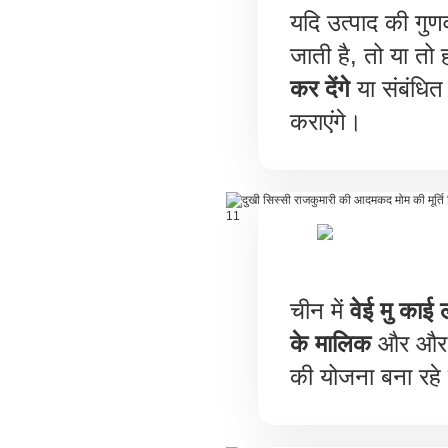
यदि उत्पाद की गुणव
जाती है, तो या त
कर देंगे
या संबंधित प
कराएंगे।
चीन में
वेई मु काई 
के मालिक
और और भ
की योजना बना रहे 