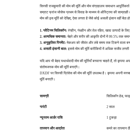
सिस्सी राजकुमारी की मोम की मूर्ति और मोम संग्रहालय समाधान आपूर्तिकर्
सम्राट फ्रांज जोसेफ प्रथम से विवाह के माध्यम से ऑस्ट्रिया की साम्राज्
मोम की इस मूर्ति को देखिए, ऐसा लगता है जैसे कोई असली इंसान वहीं बैठा हो
1. प्लैटिनम सिलिकॉन:
रंगहीन, गंधहीन और तेल रहित, खाद्य उत्पादों के ल
2. अत्यधिक समानता:
चेहरे और शरीर की आकृति दोनों में 99.5% तक समानत
3. अनुकूलित पिगमेंट:
मेकअप को जीवंत और लंबे समय तक टिकने वाला बन
4. असली इंसानी बाल:
इससे मोम की मूर्ति बारीकियों में अधिक सजीव लगती
यदि आप भी बेहद यथार्थवादी मोम की मूर्तियाँ बनवाना चाहते हैं, तो कृपया अ
संतोषजनक मोम की मूर्ति बनाएंगे।
DXDF पर सिस्सी प्रिंसेस की मोम की मूर्ति उपलब्ध है। कृपया अपनी मनचाह
मूर्ति बनाएंगे।
सामग्री
सिलिकॉन हेड, फाइ
गारंटी
2 साल
न्यूनतम आर्डर राशि
1 टुकड़ा
तापमान और आर्द्रता
कमरे का तापमान ठी