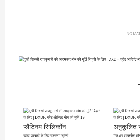
NO MAT
प्लैटिनम सिलिकॉन
अनुकूलित रं
खाद्य उत्पादों के लिए उच्चतम श्रेणी।
मेकअप आकर्षक और 