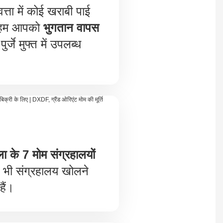
त्ता में कोई खराबी पाई
ो हम आपको
भुगतान वापस
ुर्जे मुफ्त में उपलब्ध
ला के 7 मोम संग्रहालयों
ी संग्रहालय खोलने
हैं।