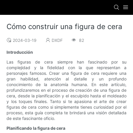
Cómo construir una figura de cera
2024-03-19
DXDF
82
Introducción
Las figuras de cera siempre han fascinado por su
complejidad y la fidelidad con la que representan a
personajes famosos. Crear una figura de cera requiere una
gran habilidad, atención al detalle y un profundo
conocimiento de la anatomía humana. En este artículo,
profundizaremos en el proceso de creación de una figura de
cera, desde la planificación y el esculpido hasta el moldeado
y los toques finales. Tanto si te apasiona el arte de crear
figuras de cera como si simplemente tienes curiosidad por el
proceso, esta guía completa te brindará una visión detallada
de este fascinante oficio.
Planificando la figura de cera