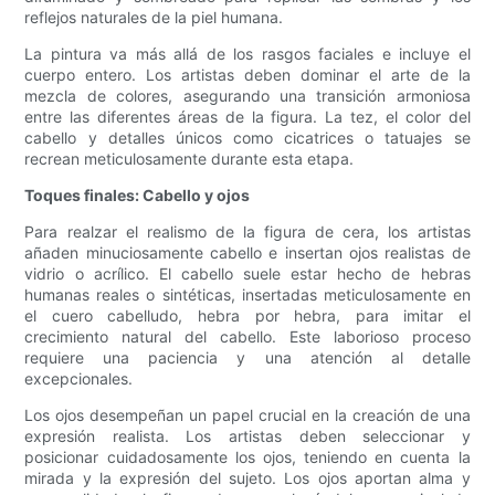
reflejos naturales de la piel humana.
La pintura va más allá de los rasgos faciales e incluye el
cuerpo entero. Los artistas deben dominar el arte de la
mezcla de colores, asegurando una transición armoniosa
entre las diferentes áreas de la figura. La tez, el color del
cabello y detalles únicos como cicatrices o tatuajes se
recrean meticulosamente durante esta etapa.
Toques finales: Cabello y ojos
Para realzar el realismo de la figura de cera, los artistas
añaden minuciosamente cabello e insertan ojos realistas de
vidrio o acrílico. El cabello suele estar hecho de hebras
humanas reales o sintéticas, insertadas meticulosamente en
el cuero cabelludo, hebra por hebra, para imitar el
crecimiento natural del cabello. Este laborioso proceso
requiere una paciencia y una atención al detalle
excepcionales.
Los ojos desempeñan un papel crucial en la creación de una
expresión realista. Los artistas deben seleccionar y
posicionar cuidadosamente los ojos, teniendo en cuenta la
mirada y la expresión del sujeto. Los ojos aportan alma y