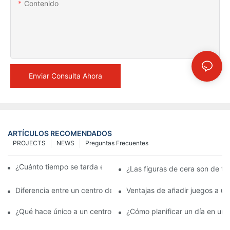
Contenido
Enviar Consulta Ahora
ARTÍCULOS RECOMENDADOS
PROJECTS
NEWS
Preguntas Frecuentes
¿Cuánto tiempo se tarda en hacer una figura de cera?
¿Las figuras de cera son de ta
Diferencia entre un centro de entretenimiento con museo de ce
Ventajas de añadir juegos a u
¿Qué hace único a un centro de entretenimiento con museo de 
¿Cómo planificar un día en un