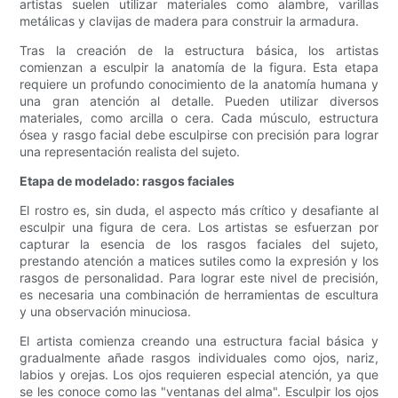
artistas suelen utilizar materiales como alambre, varillas
metálicas y clavijas de madera para construir la armadura.
Tras la creación de la estructura básica, los artistas
comienzan a esculpir la anatomía de la figura. Esta etapa
requiere un profundo conocimiento de la anatomía humana y
una gran atención al detalle. Pueden utilizar diversos
materiales, como arcilla o cera. Cada músculo, estructura
ósea y rasgo facial debe esculpirse con precisión para lograr
una representación realista del sujeto.
Etapa de modelado: rasgos faciales
El rostro es, sin duda, el aspecto más crítico y desafiante al
esculpir una figura de cera. Los artistas se esfuerzan por
capturar la esencia de los rasgos faciales del sujeto,
prestando atención a matices sutiles como la expresión y los
rasgos de personalidad. Para lograr este nivel de precisión,
es necesaria una combinación de herramientas de escultura
y una observación minuciosa.
El artista comienza creando una estructura facial básica y
gradualmente añade rasgos individuales como ojos, nariz,
labios y orejas. Los ojos requieren especial atención, ya que
se les conoce como las "ventanas del alma". Esculpir los ojos