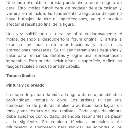
Utilizando el molde, el artista puede ahora crear la figura de
cera. Esto implica fundir cera de modelar de alta calidad y
verterla en el molde. Es fundamental asegurarse de que no
haya burbujas de aire ni imperfecciones, ya que pueden
afectar el resultado final de la figura.
Una vez solidificada la cera, se abre cuidadosamente el
molde, dejando al descubierto la figura original. El artista la
examina en busca de imperfecciones y realiza las
correcciones necesarias. Se utilizan herramientas pequeñas y
calor para refinar los detalles y lograr una representación
impecable. Esto puede incluir alisar la superficie, definir los
rasgos faciales o incluso añadir cabello.
Toques finales
Pintura y coloreado
La etapa de pintura da vida a la figura de cera, añadiéndole
profundidad, textura y color. Los artistas utilizan una
combinación de pinturas al óleo o acrílicas para lograr un
tono y una textura de piel realistas. Cada capa de pintura
debe aplicarse con cuidado, dejándola secar antes de pasar
a la siguiente. Se emplean técnicas meticulosas de
difuminado y sombreado para replicar las sombras y los