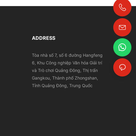
+86-18024817006
ADDRESS
Tòa nhà số 7, số 6 đường Hangfeng
6, Khu Công nghiệp Văn hóa Giải trí
và Trò chơi Quảng Đông, Thị trấn
Gangkou, Thành phố Zhongshan,
Tỉnh Quảng Đông, Trung Quốc