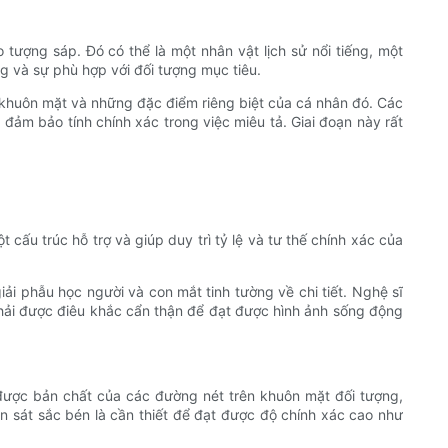
 tượng sáp. Đó có thể là một nhân vật lịch sử nổi tiếng, một
ng và sự phù hợp với đối tượng mục tiêu.
 khuôn mặt và những đặc điểm riêng biệt của cá nhân đó. Các
 đảm bảo tính chính xác trong việc miêu tả. Giai đoạn này rất
cấu trúc hỗ trợ và giúp duy trì tỷ lệ và tư thế chính xác của
iải phẫu học người và con mắt tinh tường về chi tiết. Nghệ sĩ
phải được điêu khắc cẩn thận để đạt được hình ảnh sống động
được bản chất của các đường nét trên khuôn mặt đối tượng,
n sát sắc bén là cần thiết để đạt được độ chính xác cao như