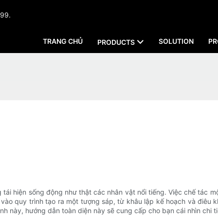
999.
TRANG CHỦ
SOLUTION
PR
PRODUCTS
tái hiện sống động như thật các nhân vật nổi tiếng. Việc chế tác mộ
u vào quy trình tạo ra một tượng sáp, từ khâu lập kế hoạch và điêu
ình này, hướng dẫn toàn diện này sẽ cung cấp cho bạn cái nhìn chi t