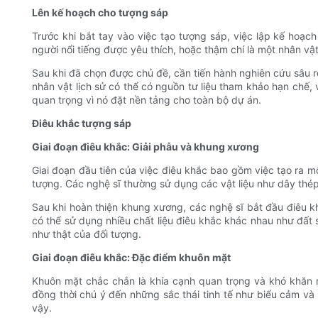
Lên kế hoạch cho tượng sáp
Trước khi bắt tay vào việc tạo tượng sáp, việc lập kế hoạch
người nổi tiếng được yêu thích, hoặc thậm chí là một nhân vậ
Sau khi đã chọn được chủ đề, cần tiến hành nghiên cứu sâu 
nhân vật lịch sử có thể có nguồn tư liệu tham khảo hạn chế, 
quan trọng vì nó đặt nền tảng cho toàn bộ dự án.
Điêu khắc tượng sáp
Giai đoạn điêu khắc: Giải phẫu và khung xương
Giai đoạn đầu tiên của việc điêu khắc bao gồm việc tạo ra mộ
tượng. Các nghệ sĩ thường sử dụng các vật liệu như dây thép
Sau khi hoàn thiện khung xương, các nghệ sĩ bắt đầu điêu khắ
có thể sử dụng nhiều chất liệu điêu khắc khác nhau như đất
như thật của đối tượng.
Giai đoạn điêu khắc: Đặc điểm khuôn mặt
Khuôn mặt chắc chắn là khía cạnh quan trọng và khó khăn 
đồng thời chú ý đến những sắc thái tinh tế như biểu cảm và
vậy.