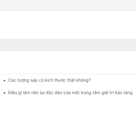
Các tượng sáp có kích thước thật không?
ảo tàng tượng sáp | DXDF Art
Điều gì làm nên sự độc đáo của một trung tâm giải trí bảo tàng 