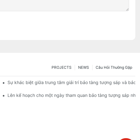
PROJECTS
NEWS
Câu Hỏi Thường Gặp
Sự khác biệt giữa trung tâm giải trí bảo tàng tượng sáp và bảo 
tượng sáp? | DXDF Art
Lên kế hoạch cho một ngày tham quan bảo tàng tượng sáp như 