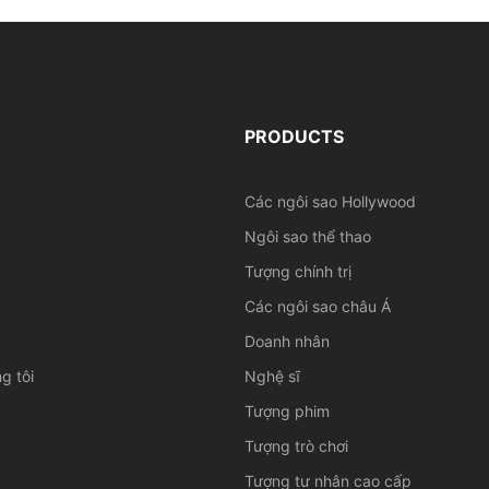
PRODUCTS
Các ngôi sao Hollywood
Ngôi sao thể thao
Tượng chính trị
Các ngôi sao châu Á
Doanh nhân
g tôi
Nghệ sĩ
Tượng phim
Tượng trò chơi
Tượng tư nhân cao cấp