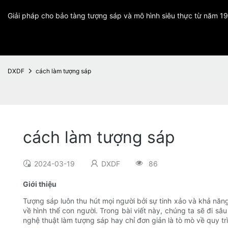
Giải pháp cho bảo tàng tượng sáp và mô hình siêu thực từ năm 1
DXDF
cách làm tượng sáp
cách làm tượng sáp
2024-03-19
DXDF
86
Giới thiệu
Tượng sáp luôn thu hút mọi người bởi sự tinh xảo và khả năng 
về hình thể con người. Trong bài viết này, chúng ta sẽ đi sâ
nghệ thuật làm tượng sáp hay chỉ đơn giản là tò mò về quy tr