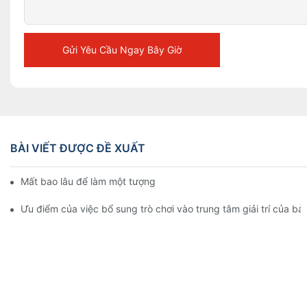
Gửi Yêu Cầu Ngay Bây Giờ
BÀI VIẾT ĐƯỢC ĐỀ XUẤT
Mất bao lâu để làm một tượng sáp?
Ưu điểm của việc bổ sung trò chơi vào trung tâm giải trí của b