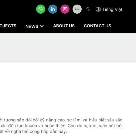
Tiếng Việt
OJECTS
ABOUT US
CONTACT US
NEWS
t tượng sáp đòi hỏi kỹ năng cao, sự tỉ mỉ và hiểu biết sâu sắc
 khắc đến tạo khuôn và hoàn thiện. Cho dù bạn bị cuốn hút bởi
iết về nghề thủ công hấp dẫn này.