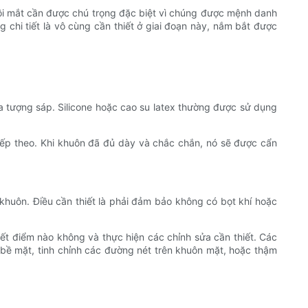
Đôi mắt cần được chú trọng đặc biệt vì chúng được mệnh danh
g chi tiết là vô cùng cần thiết ở giai đoạn này, nắm bắt được
ủa tượng sáp. Silicone hoặc cao su latex thường được sử dụng
 tiếp theo. Khi khuôn đã đủ dày và chắc chắn, nó sẽ được cẩn
huôn. Điều cần thiết là phải đảm bảo không có bọt khí hoặc
ết điểm nào không và thực hiện các chỉnh sửa cần thiết. Các
 bề mặt, tinh chỉnh các đường nét trên khuôn mặt, hoặc thậm