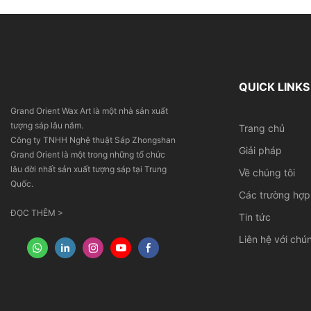
QUICK LINKS
Grand Orient Wax Art là một nhà sản xuất
tượng sáp lâu năm.
Trang chủ
Công ty TNHH Nghệ thuật Sáp Zhongshan
Giải pháp
Grand Orient là một trong những tổ chức
lâu đời nhất sản xuất tượng sáp tại Trung
Về chúng tôi
Quốc.
Các trường hợp
ĐỌC THÊM >
Tin tức
Liên hệ với chún